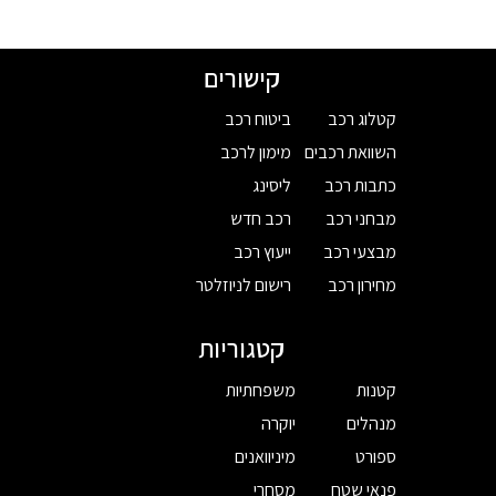
קישורים
קטלוג רכב
ביטוח רכב
השוואת רכבים
מימון לרכב
כתבות רכב
ליסינג
מבחני רכב
רכב חדש
מבצעי רכב
ייעוץ רכב
מחירון רכב
רישום לניוזלטר
קטגוריות
קטנות
משפחתיות
מנהלים
יוקרה
ספורט
מיניוואנים
פנאי שטח
מסחרי