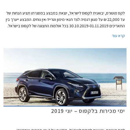
לקס מוטורס, יבואנית לקסוס לישראל, יוצאת במבצע במסגרתו תציע הנחות של
עד 22,000 ₪ על מגוון דגמיה לצד תנאי מימון וטרייד-אין נוחים. המבצע ייערך בין
התאריכים 30.10.2019-01.11.2019 בכל אולמות התצוגה של לקסוס בישראל.
קרא עוד
ימי מכירות בלקסוס – יוני 2019