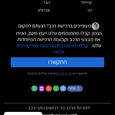
קרייזלר
רובר
רנו
שברולט
מעוניינים ברכישת רכב? הגעתם למקום
הנכון. קבלו מהמומחים שלנו ייעוץ חינם, הכירו
את מבצעי הרכב וקבוצות הרכישה המיוחדות
שלנו.
קבלו מאיתנו בחינם הצעה אטרקטיבית
עכשיו
התקשרו
התקשרו או
מלאו פרטים
ונחזור אליכם בהקדם
שתף
לפורטל הרכב גיר דרושים כתבי רכב -