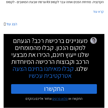
הקדנציה. מתיחת הפנים אותה עבר לקסוס RX וגרסת שבעת המושבים - לקסוס
RX-L כוללת עדכוני עיצוב, מערכת מולטימדיה חדישה, אבזור בטיחות מעודכן,
קרא עוד
ואופציה לחבילת F SPORT.
הצג עוד
מעוניינים ברכישת רכב? הגעתם
למקום הנכון. קבלו מהמומחים
שלנו ייעוץ חינם, הכירו את מבצעי
הרכב וקבוצות הרכישה המיוחדות
שלנו.
קבלו מאיתנו בחינם הצעה
אטרקטיבית עכשיו
התקשרו
התקשרו או
מלאו פרטים
ונחזור אליכם בהקדם