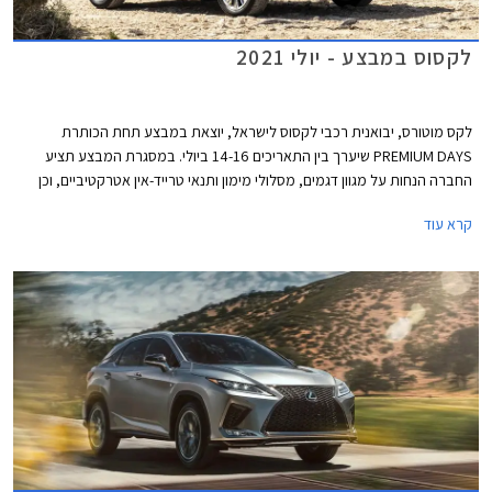
לקסוס במבצע - יולי 2021
לקס מוטורס, יבואנית רכבי לקסוס לישראל, יוצאת במבצע תחת הכותרת
PREMIUM DAYS שיערך בין התאריכים 14-16 ביולי. במסגרת המבצע תציע
החברה הנחות על מגוון דגמים, מסלולי מימון ותנאי טרייד-אין אטרקטיביים, וכן
שנת אחריות רביעית ללא תוספת תשלום.
קרא עוד