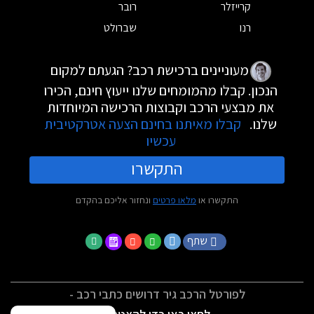
קרייזלר
רובר
רנו
שברולט
מעוניינים ברכישת רכב? הגעתם למקום
הנכון. קבלו מהמומחים שלנו ייעוץ חינם, הכירו
את מבצעי הרכב וקבוצות הרכישה המיוחדות
שלנו.
קבלו מאיתנו בחינם הצעה אטרקטיבית
עכשיו
התקשרו
התקשרו או
מלאו פרטים
ונחזור אליכם בהקדם
שתף
לפורטל הרכב גיר דרושים כתבי רכב -