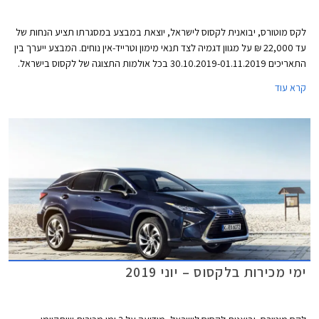
לקס מוטורס, יבואנית לקסוס לישראל, יוצאת במבצע במסגרתו תציע הנחות של
עד 22,000 ₪ על מגוון דגמיה לצד תנאי מימון וטרייד-אין נוחים. המבצע ייערך בין
התאריכים 30.10.2019-01.11.2019 בכל אולמות התצוגה של לקסוס בישראל.
קרא עוד
ימי מכירות בלקסוס – יוני 2019