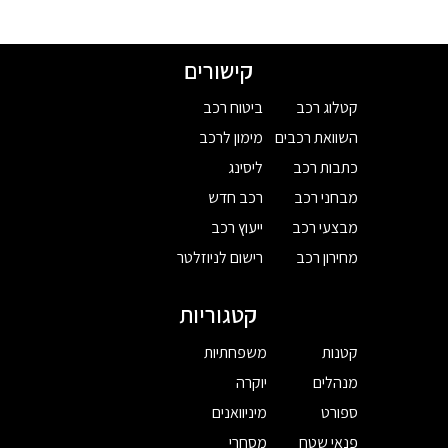
קישורים
קטלוג רכב
ביטוח רכב
השוואת רכבים
מימון לרכב
כתבות רכב
ליסינג
מבחני רכב
רכב חדש
מבצעי רכב
ייעוץ רכב
מחירון רכב
רישום לניוזלטר
קטגוריות
קטנות
משפחתיות
מנהלים
יוקרה
ספורט
מיניוואנים
פנאי שטח
מסחרי