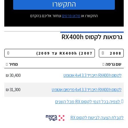
התקשרו
התקשרו או
מלאו פרטים
ונחזור אליכם בהקדם
גרסאות
לקסוס RX400h
שם גרסה
מחיר
לקסוס RX400h הייבריד 3.3 4x4 אוטומט
30,400 ₪
לקסוס RX400h הייבריד 3.3 4x4 פרימיום אוטומט
31,300 ₪
לצפיה בכל דגמי לקסוס RX מכל השנים
לקבלת הצעה לביטוח לקסוס RX