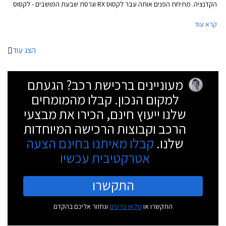
הקדנציה. מתיחת הפנים אותה עבר לקסוס RX וגרסת שבעת המושבים - לקסוס
RX-L כוללת עדכוני עיצוב, מערכת מולטימדיה חדישה, אבזור בטיחות מעודכן,
קרא עוד
ואופציה לחבילת F SPORT.
הצג עוד
מעוניינים ברכישת רכב? הגעתם
למקום הנכון. קבלו מהמומחים
שלנו ייעוץ חינם, הכירו את מבצעי
הרכב וקבוצות הרכישה המיוחדות
שלנו.
קבלו מאיתנו בחינם הצעה
אטרקטיבית עכשיו
התקשרו
התקשרו או
מלאו פרטים
ונחזור אליכם בהקדם