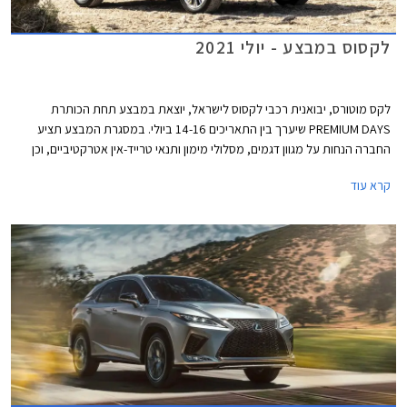
לקסוס במבצע - יולי 2021
לקס מוטורס, יבואנית רכבי לקסוס לישראל, יוצאת במבצע תחת הכותרת
PREMIUM DAYS שיערך בין התאריכים 14-16 ביולי. במסגרת המבצע תציע
החברה הנחות על מגוון דגמים, מסלולי מימון ותנאי טרייד-אין אטרקטיביים, וכן
שנת אחריות רביעית ללא תוספת תשלום.
קרא עוד