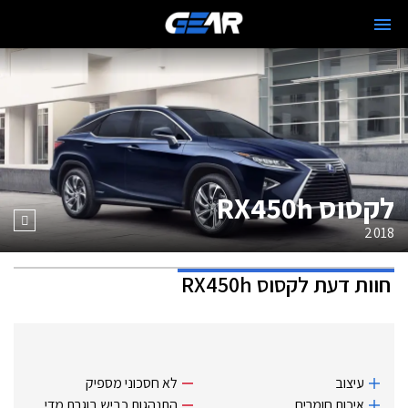
לקסוס RX450h
2018
חוות דעת
לקסוס RX450h
עיצוב
לא חסכוני מספיק
איכות חומרים
התנהגות כביש בוגרת מדי