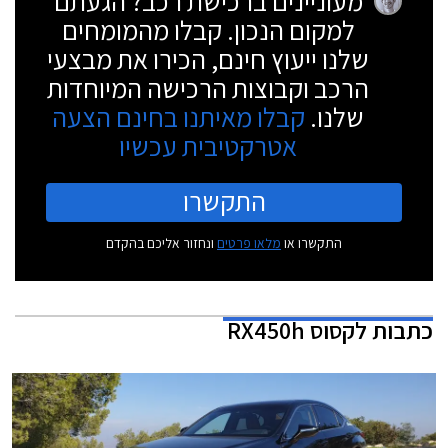
מעוניינים ברכישת רכב? הגעתם
למקום הנכון. קבלו מהמומחים
שלנו ייעוץ חינם, הכירו את מבצעי
הרכב וקבוצות הרכישה המיוחדות
שלנו.
קבלו מאיתנו בחינם הצעה
אטרקטיבית עכשיו
התקשרו
התקשרו או
מלאו פרטים
ונחזור אליכם בהקדם
כתבות
לקסוס RX450h