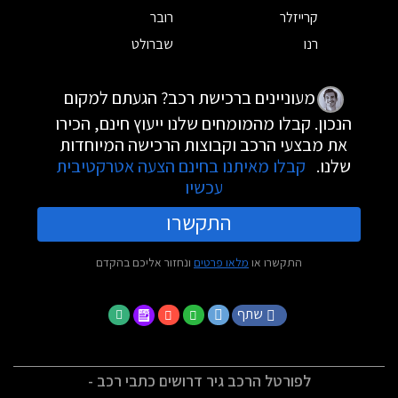
קרייזלר
רובר
רנו
שברולט
מעוניינים ברכישת רכב? הגעתם למקום
הנכון. קבלו מהמומחים שלנו ייעוץ חינם, הכירו
את מבצעי הרכב וקבוצות הרכישה המיוחדות
שלנו.
קבלו מאיתנו בחינם הצעה אטרקטיבית
עכשיו
התקשרו
התקשרו או
מלאו פרטים
ונחזור אליכם בהקדם
שתף
לפורטל הרכב גיר דרושים כתבי רכב -