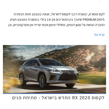
לקס מוטורס, יבואנית רכבי לקסוס לישראל, יוצאת במבצע תחת הכותרת
PREMIUM DAYS שיערך בין התאריכים 14-16 ביולי. במסגרת המבצע תציע
החברה הנחות על מגוון דגמים, מסלולי מימון ותנאי טרייד-אין אטרקטיביים, וכן
שנת אחריות רביעית ללא תוספת תשלום.
קרא עוד
לקסוס RX 2020 החדש בישראל - מתיחת פנים