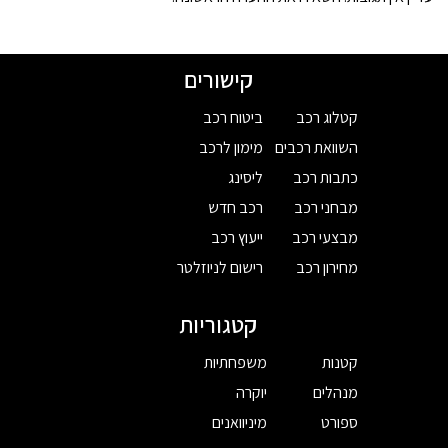
קישורים
קטלוג רכב
ביטוח רכב
השוואת רכבים
מימון לרכב
כתבות רכב
ליסינג
מבחני רכב
רכב חדש
מבצעי רכב
ייעוץ רכב
מחירון רכב
רישום לניוזלטר
קטגוריות
קטנות
משפחתיות
מנהלים
יוקרה
ספורט
מיניוואנים