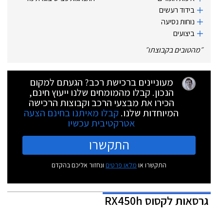
בידוד רעשים
נוחות נסיעה
ביצועים
״
מהטובים בקבוצתו
״
מעוניינים ברכישת רכב? הגעתם למקום
הנכון. קבלו מהמומחים שלנו ייעוץ חינם,
הכירו את מבצעי הרכב וקבוצות הרכישה
המיוחדות שלנו.
קבלו מאיתנו בחינם הצעה
אטרקטיבית עכשיו
התקשרו
התקשרו או
מלאו פרטים
ונחזור אליכם בהקדם
גרסאות
לקסוס RX450h