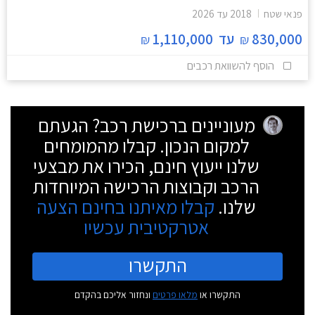
פנאי שטח
2018
עד
2026
830,000
עד
1,110,000
₪
₪
הוסף להשוואת רכבים
מעוניינים ברכישת רכב? הגעתם
למקום הנכון. קבלו מהמומחים
שלנו ייעוץ חינם, הכירו את מבצעי
הרכב וקבוצות הרכישה המיוחדות
שלנו.
קבלו מאיתנו בחינם הצעה
אטרקטיבית עכשיו
התקשרו
התקשרו או
מלאו פרטים
ונחזור אליכם בהקדם