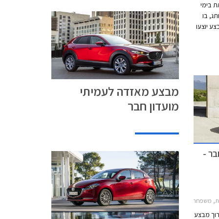
ת בימי
ג, בו
צע יוצעו
כל דגמי מאזדה 2 החדשה בהנחה של 5,000 ₪
מבצע מאזדה לעמיתי
מועדון חבר
ר -
חמש דלתות 2017-2020, מאזדה 3 האצ'בק 2019-2026, מאזדה 3 2019-2026, מאזדה 6 סדאן 2019-2024, מאזדה CX-30 2019-2024, מאזדה CX-5 2017-2022מאזדה CX-3 2019-2025
רוך מבצע