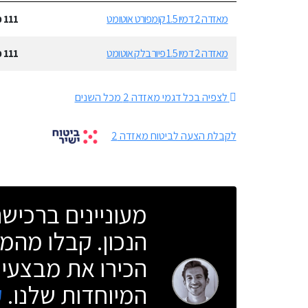
מאזדה 2 דמיו 1.5 קומפורט אוטומט
111
כ
מאזדה 2 דמיו 1.5 פיור בלק אוטומט
111
כ
לצפיה בכל דגמי מאזדה 2 מכל השנים
לקבלת הצעה לביטוח מאזדה 2
מעוניינים ברכי
הנכון. קבלו מהמו
הכירו את מבצעי 
המיוחדות שלנו.
ק