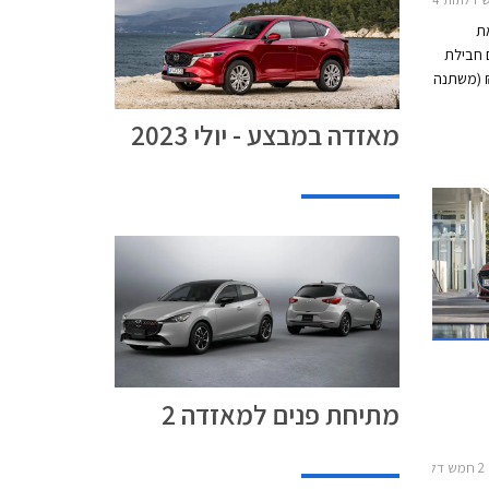
ת
 חבילת
התקנה מקומית בשווי עד 9,950 ₪ (משתנה
מאזדה
מאזדה במבצע - יולי 2023
א תוספת
 המבצע יערך בין התאריכים 7-14 ביולי בכל
מתיחת פנים למאזדה 2
2