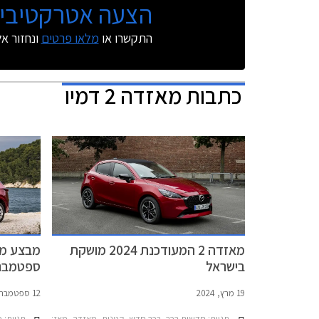
הצעה אטרקטיבית
התקשרו או
מלאו פרטים
ונחזור א
כתבות
מאזדה 2 דמיו
מאזדה 2 המעודכנת 2024 מושקת
מבצע מא
בישראל
ספטמבר 023
19 מרץ, 2024
12 ספטמבר, 2023
תגיות:
חדשות רכב, רכב חדש, קטנות, מאזדה, מאזדה 2 חמש דלתות 2020-2024מאזדה 2 2024-2025
תגיות:
מב