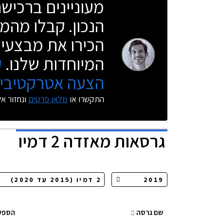
מעוניינים ברכי
הנכון. קבלו מהמו
הכירו את מבצעי 
המיוחדות שלנו.
ק
הצעה אטרקטיבית
התקשרו או
מלאו פרטים
ונחזור א
גרסאות
מאזדה 2 דמיו
שם גרסה
הספק