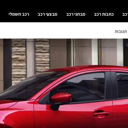
כב
כתבות רכב
מבחני רכב
מבצעי רכב
רכב חשמלי
תגובות