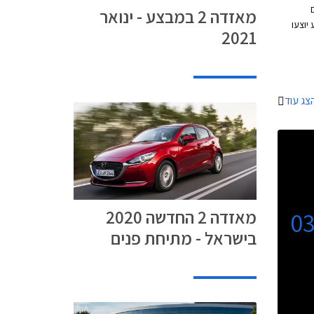
מאזדה 2 במבצע - ינואר
המבצע יוצעו
2021
ממחיר
. בנוסף
 ותכנית
ות
צג עוד
מאזדה 2 החדשה 2020
0
בישראל - מתיחת פנים