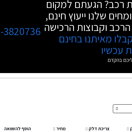
שת רכב? הגעתם למקום
מחים שלנו ייעוץ חינם,
הרכב וקבוצות הרכישה
3-3820736
בלו מאיתנו בחינם
 עכשיו
ליכם בהקדם
צריכת דלק
מחיר
הוסף להשוואה