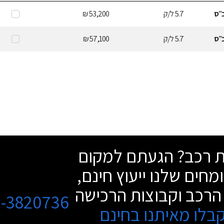
״ס
5.7
ל/ק
53,200 ₪
״ס
5.7
ל/ק
57,100 ₪
שת רכב? הגעתם למקום
מחים שלנו ייעוץ חינם,
הרכב וקבוצות הרכישה
3-3820736
בלו מאיתנו בחינם