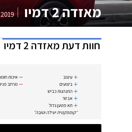
מאזדה 2 דמיו
2019
חוות דעת
מאזדה 2 דמיו
עיצוב
איכות חומר
ביצועים
מרחב פנימ
התנהגות כביש
אבזור
תא מטען גדול
״
קומפקטית יעילה וטובה
״