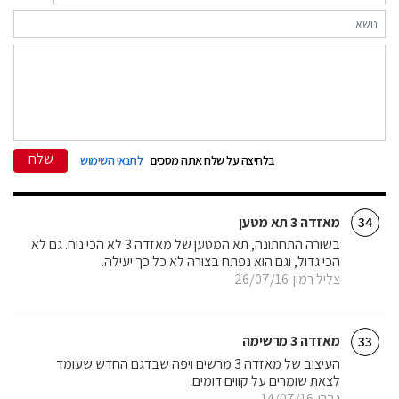
שלח
בלחיצה על שלח אתה מסכים
לתנאי השימוש
מאזדה 3 תא מטען
34
בשורה התחתונה, תא המטען של מאזדה 3 לא הכי נוח. גם לא
הכי גדול, וגם הוא נפתח בצורה לא כל כך יעילה.
צליל רמון
26/07/16
מאזדה 3 מרשימה
33
העיצוב של מאזדה 3 מרשים ויפה שבדגם החדש שעומד
לצאת שומרים על קווים דומים.
גברי
14/07/16