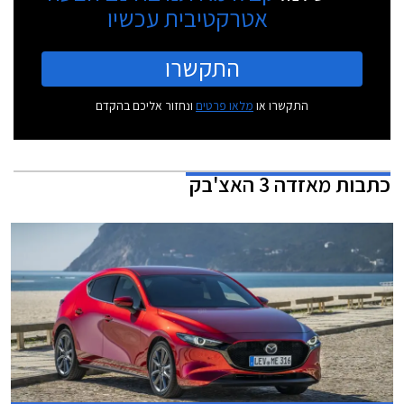
אטרקטיבית עכשיו
התקשרו
התקשרו או
מלאו פרטים
ונחזור אליכם בהקדם
כתבות
מאזדה 3 האצ'בק