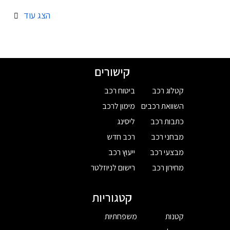
הצג עוד
קישורים
קטלוג רכב
ביטוח רכב
השוואת רכבים
מימון לרכב
כתבות רכב
ליסינג
מבחני רכב
רכב חדש
מבצעי רכב
ייעוץ רכב
מחירון רכב
רישום לניוזלטר
קטגוריות
קטנות
משפחתיות