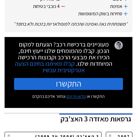
אמינות
4 כוכבי בטיחות
סחירות בשוק המשומשות
״
משפחתית נאה ואמינה שזכתה לפופולאריות בזכות ולא בחסד
״
מעוניינים ברכישת רכב? הגעתם למקום
הנכון. קבלו מהמומחים שלנו ייעוץ חינם,
הכירו את מבצעי הרכב וקבוצות הרכישה
המיוחדות שלנו.
קבלו מאיתנו בחינם הצעה
אטרקטיבית עכשיו
התקשרו
התקשרו או
מלאו פרטים
ונחזור אליכם בהקדם
גרסאות
מאזדה 3 האצ'בק