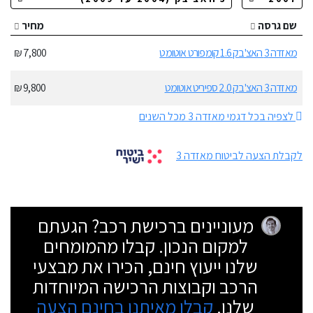
שם גרסה
מחיר
מאזדה 3 האצ'בק 1.6 קומפורט אוטומט
7,800 ₪
מאזדה 3 האצ'בק 2.0 ספיריט אוטומט
9,800 ₪
לצפיה בכל דגמי מאזדה 3 מכל השנים
לקבלת הצעה לביטוח מאזדה 3
מעוניינים ברכישת רכב? הגעתם
למקום הנכון. קבלו מהמומחים
שלנו ייעוץ חינם, הכירו את מבצעי
הרכב וקבוצות הרכישה המיוחדות
שלנו.
קבלו מאיתנו בחינם הצעה