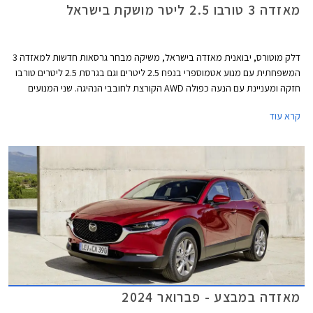
מאזדה 3 טורבו 2.5 ליטר מושקת בישראל
דלק מוטורס, יבואנית מאזדה בישראל, משיקה מבחר גרסאות חדשות למאזדה 3
המשפחתית עם מנוע אטמוספרי בנפח 2.5 ליטרים וגם בגרסת 2.5 ליטרים טורבו
חזקה ומעניינת עם הנעה כפולה AWD הקורצת לחובבי הנהיגה. שני המנועים
החדשים ישווקו לצד גרסאות ה- 2.0 ליטרים המוכרות. בנוסף למבחר המנועים
קרא עוד
החדש, מדווחת החברה על תוספות אבזור בכל הגרסאות.
מאזדה במבצע - פברואר 2024