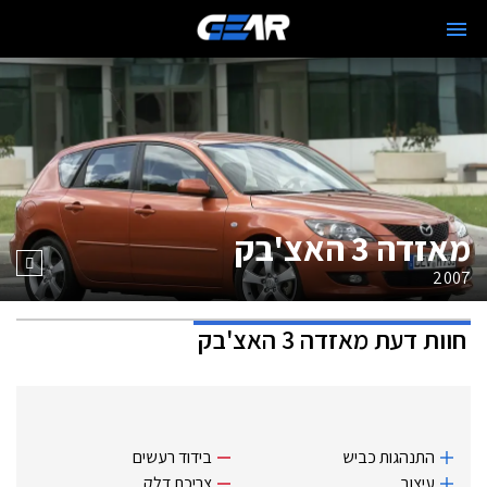
מאזדה 3 האצ'בק
2007
חוות דעת
מאזדה 3 האצ'בק
התנהגות כביש
בידוד רעשים
עיצוב
צריכת דלק