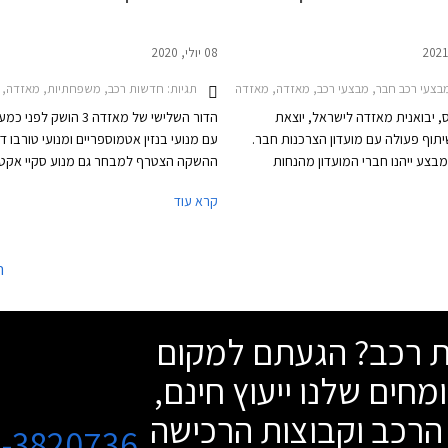
08 יולי, 2020
עי רכב חבר, מבצעי רכב, מאזדה, מאזדה 3 2019-2026, מאזדה 3 האצ'בק 2019-2026, מאזדה 2 חמש דלתות 2020-2024, מאזדה 6 סדאן 2019-2024, מאזדה CX-3 2019-2025, מאזדה CX-5 2017-2022, מאזדה CX-30 2019-2024מבצע מאזדה חבר פברואר 2021
תגיות:
חדשות רכב, משפחתיות, מאזדה, מאזדה 3 2019-2026, מאזדה 3 האצ'בק 2019-2026, מאזדה 3 טורב
, יבואנית מאזדה לישראל, יוצאת
הדור השלישי של מאזדה 3 הושק 
וף פעולה עם מועדון הצרכנות חבר.
עם מנועי בנזין אטמוספריים ומנועי טורבו ד
צע ייהנו חברי המועדון מהנחות
רון והטבות אבזור במתנה. בנוסף ייהנו
שהציג לראשונה טכנולוגיית הצתה באמצעו
קרא עוד
חברי המועדון מהלוואות בריבית פריים פחות 0.4%
במנוע בנזין וגם מערכת מיקרו היברידית 
אומי-אוצר החייל, ומאפשרות לרכישת
24V. מאזדה רמזה שאינה מאמינה במנועי 
ות תוכנית המימון חבר ליס. המבצע
בנזין שנפוצים אצל המתחרות ובחרה בשיט
ה
 אולמות התצוגה של מאזדה בין
להפחתת צריכת הדלק ושיפור הביצועים.
שת רכב? הגעתם למקום
מחים שלנו ייעוץ חינם,
הרכב וקבוצות הרכישה
3-3820736