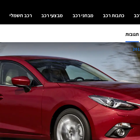
כב
כתבות רכב
מבחני רכב
מבצעי רכב
רכב חשמלי
תגובות