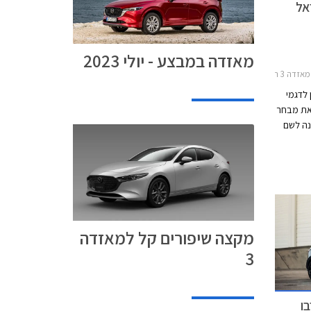
מאזדה במבצע - יולי 2023
 3 2019-2026
לדגמי
ס את מבחר
נה לשם
פרימיום ומתמקמת בראש היצע גרסאות מאזדה 3
 קל
ם זהוב
מקצה שיפורים קל למאזדה
3