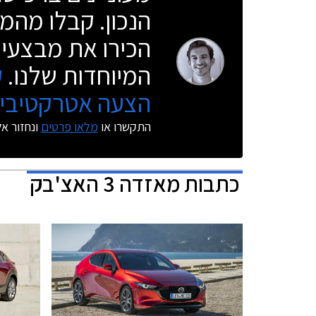
הנכון. קבלו מהמו
הכירו את מבצעי 
המיוחדות שלנו.
ק
הצעה אטרקטיבית
התקשרו או
מלאו פרטים
ונחזור א
כתבות
מאזדה 3 האצ'בק