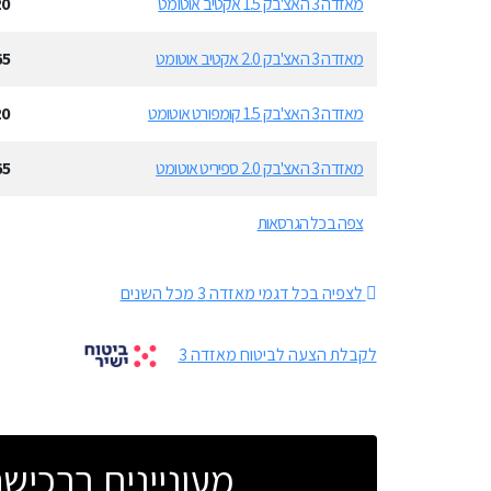
מאזדה 3 האצ'בק 1.5 אקטיב אוטומט
20
מאזדה 3 האצ'בק 2.0 אקטיב אוטומט
65
מאזדה 3 האצ'בק 1.5 קומפורט אוטומט
20
מאזדה 3 האצ'בק 2.0 ספיריט אוטומט
65
צפה בכל הגרסאות
לצפיה בכל דגמי מאזדה 3 מכל השנים
לקבלת הצעה לביטוח מאזדה 3
מעוניינים ברכי