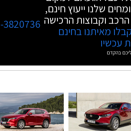
מחים שלנו ייעוץ חינם,
הרכב וקבוצות הרכישה
3-3820736
בלו מאיתנו בחינם
 עכשיו
ליכם בהקדם