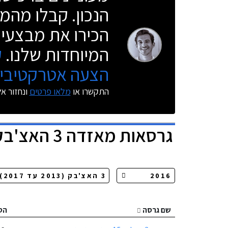
הנכון. קבלו מהמו
הכירו את מבצעי 
המיוחדות שלנו.
ק
הצעה אטרקטיבית
התקשרו או
מלאו פרטים
ונחזור א
גרסאות
מאזדה 3 האצ'בק
שם גרסה
הס