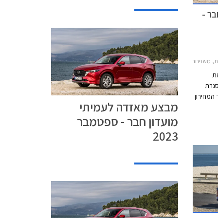
ר -
דה 3 האצ'בק 2019-2026, מאזדה 2 חמש דלתות 2020-2024, מאזדה 6 סדאן 2019-2024, מאזדה CX-3 2019-2025, מאזדה CX-30 2019-2024מאזדה CX-5 2022-2026
ת
סגרת
 המחירון
מבצע מאזדה לעמיתי
המועדון
מועדון חבר - ספטמבר
בהתקנה
לתשלום עד 30,000 בכרטיס
2023
 מינוס
שרות
ר ליס.
זדה בין