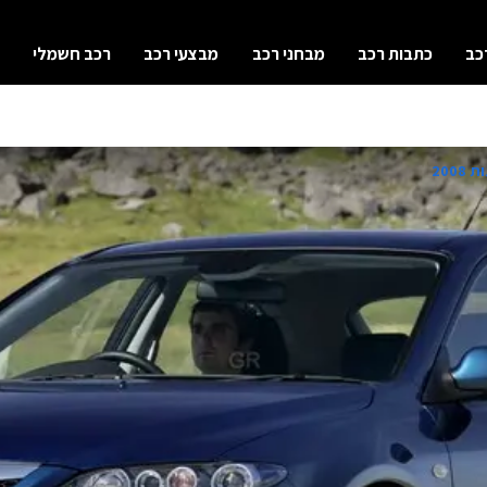
כב
כתבות רכב
מבחני רכב
מבצעי רכב
רכב חשמלי