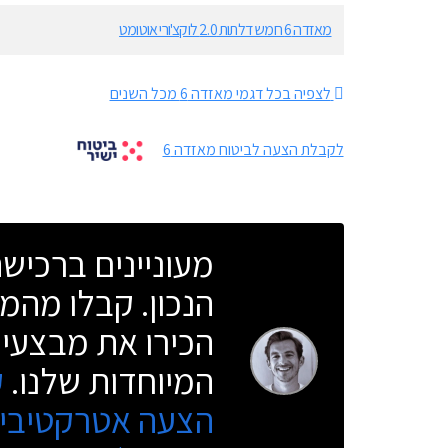
מאזדה 6 חמש דלתות 2.0 לוקצ'ורי אוטומט
לצפיה בכל דגמי מאזדה 6 מכל השנים
לקבלת הצעה לביטוח מאזדה 6
מעוניינים ברכי
הנכון. קבלו מהמו
הכירו את מבצעי 
המיוחדות שלנו.
ק
הצעה אטרקטיבית