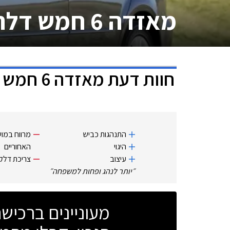
מאזדה 6 חמש דלתות
חוות דעת
מאזדה 6 חמש דלתות
התנהגות כביש
מרווח במו
היגוי
האחוריים
עיצוב
צריכת דלק
״
יותר לנהג ופחות למשפחה
״
מעוניינים ברכי