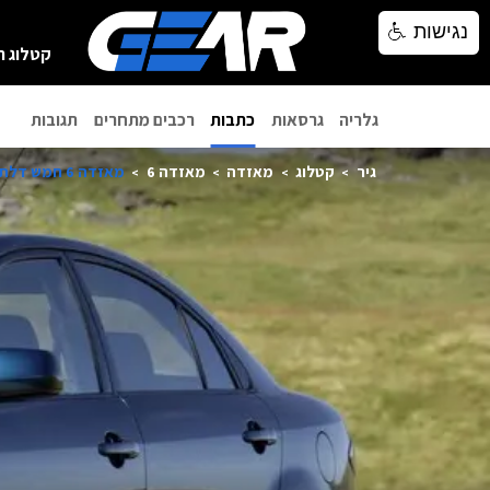
נגישות
נגישות
קטלוג ר
גלריה
גרסאות
כתבות
רכבים מתחרים
תגובות
גיר
קטלוג
מאזדה
מאזדה 6
מאזדה 6 חמש דלתות 2008