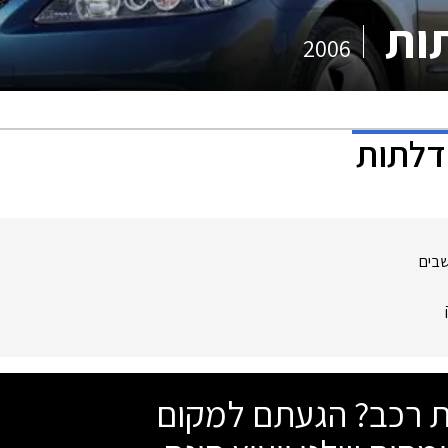
2006
שבים
שת רכב? הגעתם למקום