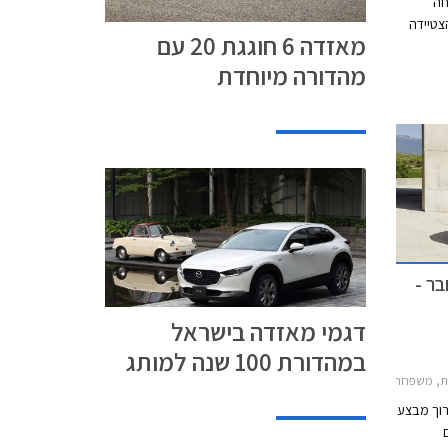
דה פתחה
צטיידה
מאזדה 6 חוגגת 20 עם
 המהפכה
מהדורה מיוחדת
ה 626 הוותיקה והמהוגנת
ם פנסים
ום, תא
עגולים,
וק אל
ר -
דגמי מאזדה בישראל
במהדורת 100 שנה למותג
דמיו 2015-2020, מאזדה 2 חמש דלתות 2017-2020, מאזדה 3 האצ'בק 2019-2026, מאזדה 3 2019-2026, מאזדה CX-30 2019-2024, מאזדה CX-5 2017-2022מאזדה CX-3 2019-2025
רוך מבצע