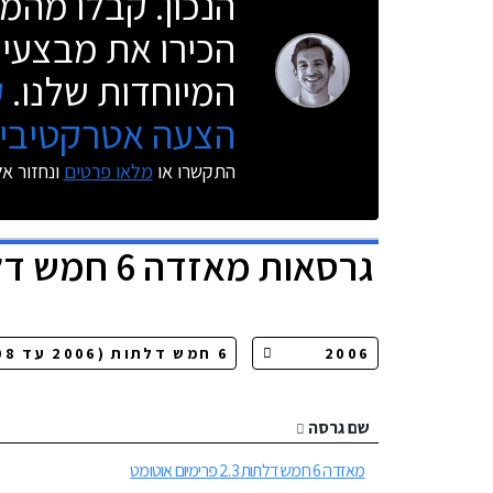
הנכון. קבלו מהמו
הכירו את מבצעי 
המיוחדות שלנו.
ק
הצעה אטרקטיבית
התקשרו או
מלאו פרטים
ונחזור א
גרסאות
מאזדה 6 חמש דלתות
שם גרסה
מאזדה 6 חמש דלתות 2.3 פרימיום אוטומט