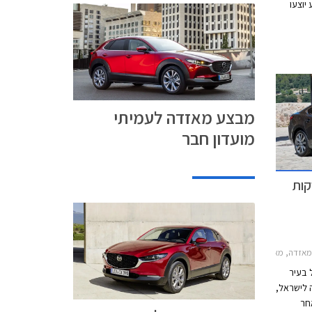
המבצע יוצעו
ממחיר
. בנוסף
 ותכנית
ות
מבצע מאזדה לעמיתי
מועדון חבר
מושקות
חירון רכב, מאזדה 6 2019מאזדה CX-3 2019
 בעיר
 לישראל,
ת לאחר