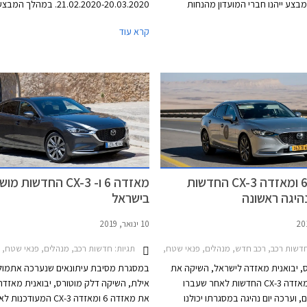
צע ייהנו חברי המועדון מהנחות
21.02.2020-20.03.2020. במהלך 
רון והטבות אבזור במתנה. בנוסף ייהנו
לחברי המועדון מגוון דגמי מאזדה בהנחות 
קרא עוד
חברי המועדון מהלוואות בריבית פריים פחות 0.4%
המחירון, וחבילות אבזור ללא תוספת תשלום
אומי-אוצר החייל, ומאפשרות לרכישת
יוצעו מסלולי מימון בשיתוף בנק אוצר החייל
ות תוכנית המימון חבר ליס. המבצע
המימון חבר ליס. המבצע יתקיים בכל אולמ
 אולמות התצוגה של מאזדה בין
התצוגה של מאזדה ברחבי הארץ.
מאזדה 6 ומאזדה CX-3 החדשות
מאזדה 6 ו- CX-3 החדשות 
בישראל
10 ינואר, 2019
אזדה 3 2017-2019, מאזדה 3 האצ'בק 2017-2019, מאזדה CX-5 2017-2022, מחירון רכבמבצע חבר ומאזדה 2019
תגיות:
דשות רכב, רכב חדש, מנהלים, פנאי שטח, מאזדה, מאזדה 6 סדאן 2019-2024מאזדה CX-3 2019-2025
חדשות רכב, מנהלים, פנאי שטח, מאזדה, מאזדה 6 סדאן 2019-2024, מאזדה CX-3 2019-2025, מ
, יבואנית מאזדה לישראל, השיקה את
במסגרת מסיבת עיתונאים שנערכה אתמול
מאזדה 6 ומאזדה CX-3 החדשות לאחר שעברו
אילת, השיקה דלק מוטורס, יבואנית מאזדה
 וערכה יום נהיגה במסגרתו יכולנו
את מאזדה 6 ומאזדה CX-3 המעודכנו