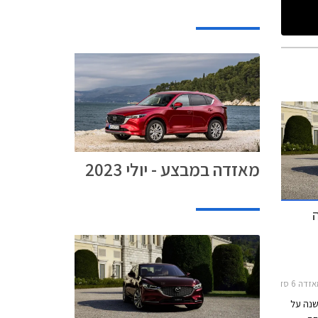
מאזדה במבצע - יולי 2023
רה
2019-20
תית הגדולה של מאזדה חוגגת 20 שנה על