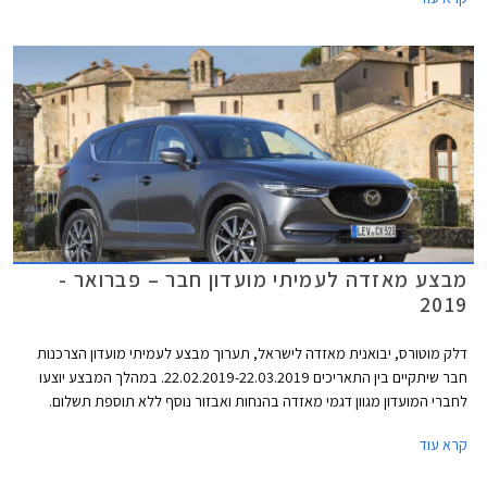
ליס. המבצע יתקיים בכל אולמות התצוגה של מאזדה ברחבי הארץ.
מבצע מאזדה לעמיתי מועדון חבר – פברואר -
2019
דלק מוטורס, יבואנית מאזדה לישראל, תערוך מבצע לעמיתי מועדון הצרכנות
חבר שיתקיים בין התאריכים 22.02.2019-22.03.2019. במהלך המבצע יוצעו
לחברי המועדון מגוון דגמי מאזדה בהנחות ואבזור נוסף ללא תוספת תשלום.
בנוסף יוצעו מסלולי מימון בשיתוף בנק אוצר החייל ותכנית המימון חבר ליס.
קרא עוד
המבצע יתקיים בכל אולמות התצוגה של מאזדה ברחבי הארץ.