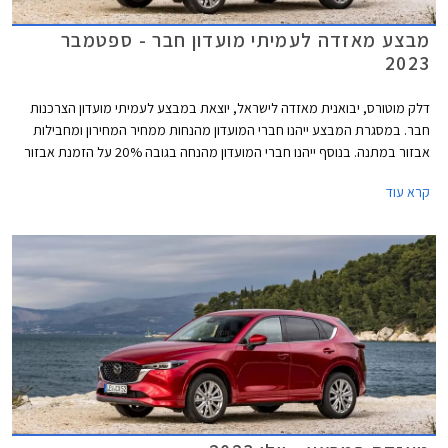
מבצע מאזדה לעמיתי מועדון חבר - ספטמבר
2023
דלק מוטורס, יבואנית מאזדה לישראל, יוצאת במבצע לעמיתי מועדון הצרכנות
חבר. במסגרת המבצע ייהנו חברי המועדון מהנחות ממחיר המחירון ומחבילות
אבזור במתנה. בנוסף ייהנו חברי המועדון מהנחה בגובה 20% על הזמנת אבזור
בהתקנה מקומית, אפשרות לתשלום עד 30,000 בכרטיס האשראי של המועדון,
קרא עוד
הלוואה בריבית פריים מינוס 0.4% בבנק הבינלאומי-אוצר החייל, ומאפשרות
לרכישת הרכב באמצעות תוכנית המימון חבר ליס. המבצע יתקיים בכל אולמות
התצוגה של מאזדה בין התאריכים 12.09.2023-13.10.2023.