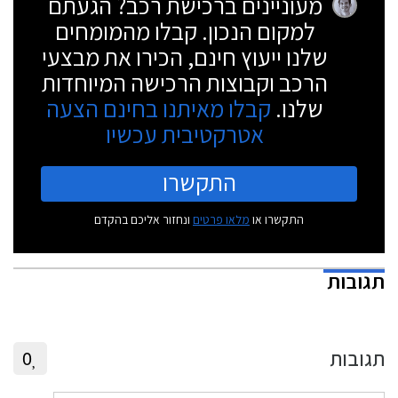
מעוניינים ברכישת רכב? הגעתם
למקום הנכון. קבלו מהמומחים
שלנו ייעוץ חינם, הכירו את מבצעי
הרכב וקבוצות הרכישה המיוחדות
שלנו.
קבלו מאיתנו בחינם הצעה
אטרקטיבית עכשיו
התקשרו
התקשרו או
מלאו פרטים
ונחזור אליכם בהקדם
תגובות
תגובות
0