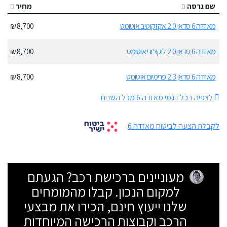
שם גרסה
מחיר
מאזדה 6 סדאן 2.0 אקזקוטיב אוטומט
8,700 ₪
מאזדה 6 סדאן 2.0 לוקצ'ורי אוטומט
8,700 ₪
מאזדה 6 סדאן 2.3 פרימיום אוטומט
8,700 ₪
לצפיה בכל דגמי מאזדה 6 מכל השנים
לקבלת הצעה לביטוח מאזדה 6
מעוניינים ברכישת רכב? הגעתם
למקום הנכון. קבלו מהמומחים
שלנו ייעוץ חינם, הכירו את מבצעי
הרכב וקבוצות הרכישה המיוחדות