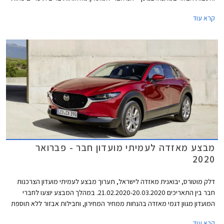
0.4% בבנק הבינלאומי-אוצר החייל, ומאפשרות לרכישת הרכב באמצעות
קרא עוד
תוכנית המימון חבר ליס. המבצע יתקיים בכל אולמות התצוגה של מאזדה בין
התאריכים 19.02.2021-19.03.2021.
מבצע מאזדה לעמיתי מועדון חבר - פברואר
2020
דלק מוטורס, יבואנית מאזדה לישראל, תערוך מבצע לעמיתי מועדון הצרכנות
חבר בין התאריכים 21.02.2020-20.03.2020. במהלך המבצע יוצעו לחברי
המועדון מגוון דגמי מאזדה בהנחות ממחיר המחירון, וחבילות אבזור ללא תוספת
תשלום. בנוסף יוצעו מסלולי מימון בשיתוף בנק אוצר החייל ותכנית המימון חבר
קרא עוד