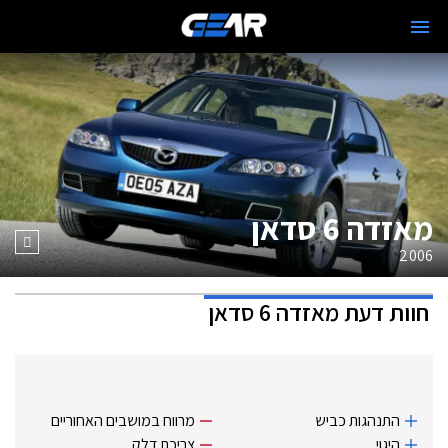
מאזדה 6 סדאן
2006
חוות דעת
מאזדה 6 סדאן
התנהגות כביש
מרווח במושבים האחוריים
היגוי
צריכת דלק