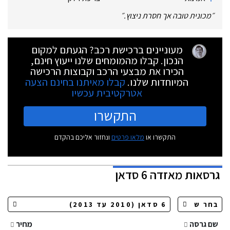
״
מכונית טובה אך חסרת ניצוץ.
״
מעוניינים ברכישת רכב? הגעתם למקום
הנכון. קבלו מהמומחים שלנו ייעוץ חינם,
הכירו את מבצעי הרכב וקבוצות הרכישה
המיוחדות שלנו.
קבלו מאיתנו בחינם הצעה
אטרקטיבית עכשיו
התקשרו
התקשרו או
מלאו פרטים
ונחזור אליכם בהקדם
גרסאות
מאזדה 6 סדאן
שם גרסה
מחיר