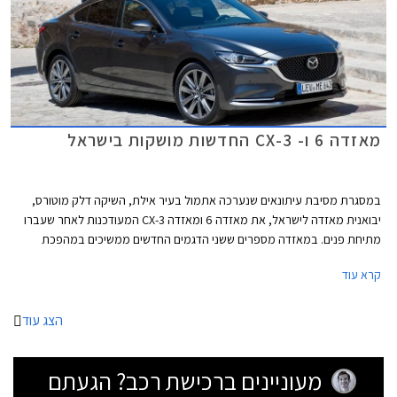
מאזדה 6 ו- CX-3 החדשות מושקות בישראל
במסגרת מסיבת עיתונאים שנערכה אתמול בעיר אילת, השיקה דלק מוטורס,
יבואנית מאזדה לישראל, את מאזדה 6 ומאזדה CX-3 המעודכנות לאחר שעברו
מתיחת פנים. במאזדה מספרים ששני הדגמים החדשים ממשיכים במהפכת
הפרימיום של היצרן שהחלה עם השקת מאזדה CX-5 לפני כשנה.
קרא עוד
הצג עוד
מעוניינים ברכישת רכב? הגעתם