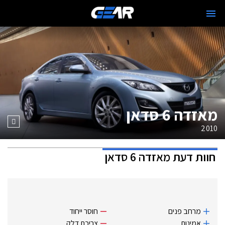
מאזדה 6 סדאן
2010
חוות דעת
מאזדה 6 סדאן
מרחב פנים
חוסר ייחוד
אמינות
צריכת דלק