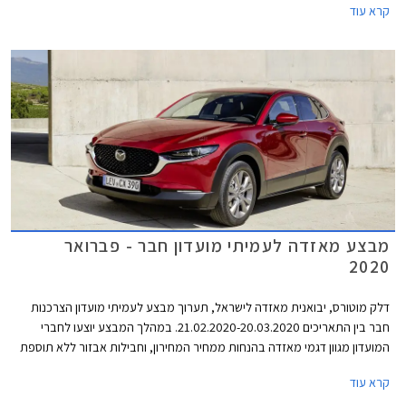
קרא עוד
תוכנית המימון חבר ליס. המבצע יתקיים בכל אולמות התצוגה של מאזדה בין
התאריכים 19.02.2021-19.03.2021.
מבצע מאזדה לעמיתי מועדון חבר - פברואר
2020
דלק מוטורס, יבואנית מאזדה לישראל, תערוך מבצע לעמיתי מועדון הצרכנות
חבר בין התאריכים 21.02.2020-20.03.2020. במהלך המבצע יוצעו לחברי
המועדון מגוון דגמי מאזדה בהנחות ממחיר המחירון, וחבילות אבזור ללא תוספת
תשלום. בנוסף יוצעו מסלולי מימון בשיתוף בנק אוצר החייל ותכנית המימון חבר
קרא עוד
ליס. המבצע יתקיים בכל אולמות התצוגה של מאזדה ברחבי הארץ.