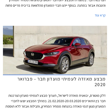
הצרכנות חבר. במסגרת המבצע ייהנו חברי המועדון מהנחות ממחיר המחירון
והטבות אבזור במתנה. בנוסף ייהנו חברי המועדון מהלוואות בריבית פריים פחות
0.4% בבנק הבינלאומי-אוצר החייל, ומאפשרות לרכישת הרכב באמצעות
קרא עוד
תוכנית המימון חבר ליס. המבצע יתקיים בכל אולמות התצוגה של מאזדה בין
התאריכים 19.02.2021-19.03.2021.
מבצע מאזדה לעמיתי מועדון חבר - פברואר
2020
דלק מוטורס, יבואנית מאזדה לישראל, תערוך מבצע לעמיתי מועדון הצרכנות
חבר בין התאריכים 21.02.2020-20.03.2020. במהלך המבצע יוצעו לחברי
המועדון מגוון דגמי מאזדה בהנחות ממחיר המחירון, וחבילות אבזור ללא תוספת