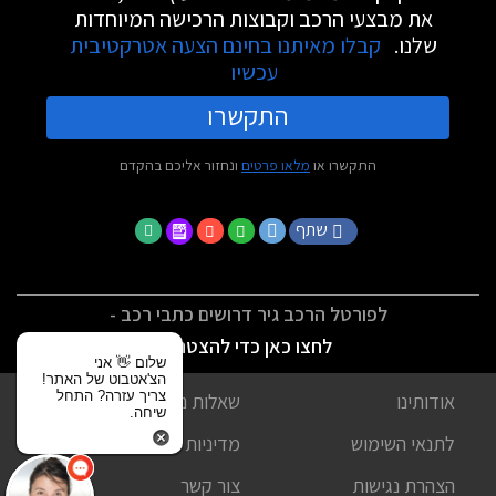
את מבצעי הרכב וקבוצות הרכישה המיוחדות
שלנו.
קבלו מאיתנו בחינם הצעה אטרקטיבית
עכשיו
התקשרו
התקשרו או
מלאו פרטים
ונחזור אליכם בהקדם
שתף
לפורטל הרכב גיר דרושים כתבי רכב -
לחצו כאן כדי להצטרף
שלום 👋 אני
הצ'אטבוט של האתר!
צריך עזרה? התחל
אודותינו
שאלות נפוצות
שיחה.
לתנאי השימוש
מדיניות פרטיות
הצהרת נגישות
צור קשר