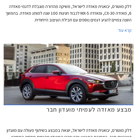
דלק מוטורס, יבואנית מאזדה לישראל, משיקה מהדורה מוגבלת לדגמי מאזדה
6, מאזדה CX-30, ומאזדה MX-5 לכבוד חגיגות 100 שנה למותג מאזדה. בהמשך
השנה צפויים להגיע דגמים נוספים עם חבילת העיצוב הייחודית.
קרא עוד
מבצע מאזדה לעמיתי מועדון חבר
דלק מוטורס, יבואנית מאזדה לישראל, יוצאת במבצע בשיתוף פעולה עם מועדון