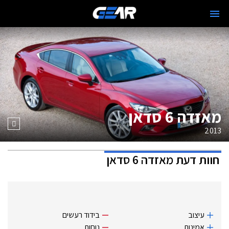
מאזדה 6 סדאן
2013
חוות דעת
מאזדה 6 סדאן
עיצוב
בידוד רעשים
אמינות
נוחות