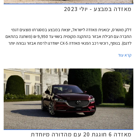
מאזדה במבצע - יולי 2023
דלק מוטורס, יבואנית מאזדה לישראל, יוצאת במבצע במסגרתו מוצעים דגמי
החברה עם חבילת אבזור בהתקנה מקומית בשווי עד 9,950 ₪ (משתנה בהתאם
לדגם). בנוסף, רוכשי רכב הפנאי מאזדה CX-5 ישודרגו לרמת אבזור גבוהה יותר
ללא תוספת תשלום. המבצע יערך בין התאריכים 7-14 ביולי בכל אולמות
קרא עוד
התצוגה של מאזדה ברחבי הארץ.
מאזדה 6 חוגגת 20 עם מהדורה מיוחדת