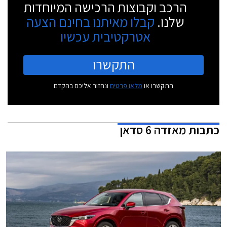
הרכב וקבוצות הרכישה המיוחדות
שלנו.
קבלו מאיתנו בחינם הצעה
אטרקטיבית עכשיו
התקשרו
התקשרו או
מלאו פרטים
ונחזור אליכם בהקדם
כתבות
מאזדה 6 סדאן