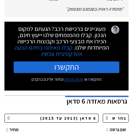
״
מתחרה ראויה בסגמנט מצטמק
״
מעוניינים ברכישת רכב? הגעתם למקום
הנכון. קבלו מהמומחים שלנו ייעוץ חינם,
הכירו את מבצעי הרכב וקבוצות הרכישה
המיוחדות שלנו.
קבלו מאיתנו בחינם הצעה
אטרקטיבית עכשיו
התקשרו
התקשרו או
מלאו פרטים
ונחזור אליכם בהקדם
גרסאות
מאזדה 6 סדאן
שם גרסה
מחיר