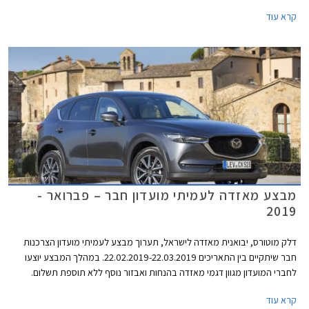
תשלום. בנוסף יוצעו מסלולי מימון בשיתוף בנק אוצר החייל ותכנית המימון חבר
קרא עוד
ליס. המבצע יתקיים בכל אולמות התצוגה של מאזדה ברחבי הארץ.
מבצע מאזדה לעמיתי מועדון חבר – פברואר -
2019
דלק מוטורס, יבואנית מאזדה לישראל, תערוך מבצע לעמיתי מועדון הצרכנות
חבר שיתקיים בין התאריכים 22.02.2019-22.03.2019. במהלך המבצע יוצעו
לחברי המועדון מגוון דגמי מאזדה בהנחות ואבזור נוסף ללא תוספת תשלום.
בנוסף יוצעו מסלולי מימון בשיתוף בנק אוצר החייל ותכנית המימון חבר ליס.
קרא עוד
המבצע יתקיים בכל אולמות התצוגה של מאזדה ברחבי הארץ.