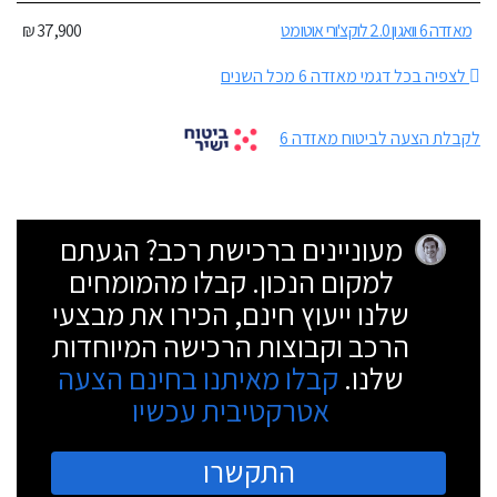
מאזדה 6 וואגון 2.0 לוקצ'ורי אוטומט
37,900 ₪
לצפיה בכל דגמי מאזדה 6 מכל השנים
לקבלת הצעה לביטוח מאזדה 6
מעוניינים ברכישת רכב? הגעתם
למקום הנכון. קבלו מהמומחים
שלנו ייעוץ חינם, הכירו את מבצעי
הרכב וקבוצות הרכישה המיוחדות
שלנו.
קבלו מאיתנו בחינם הצעה
אטרקטיבית עכשיו
התקשרו