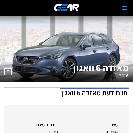
מאזדה 6 וואגון
2016
חוות דעת
מאזדה 6 וואגון
עיצוב
בידוד רעשים
אמינות
נוחות