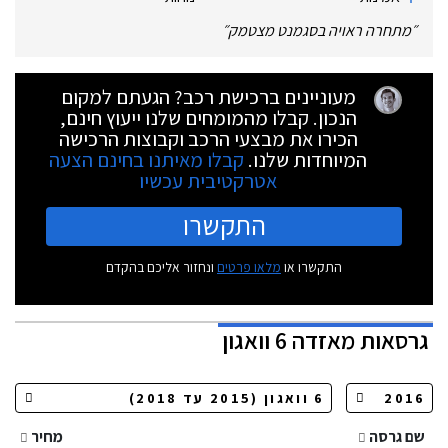
״
מתחרה ראויה בסגמנט מצטמק
״
מעוניינים ברכישת רכב? הגעתם למקום
הנכון. קבלו מהמומחים שלנו ייעוץ חינם,
הכירו את מבצעי הרכב וקבוצות הרכישה
המיוחדות שלנו.
קבלו מאיתנו בחינם הצעה
אטרקטיבית עכשיו
התקשרו
התקשרו או
מלאו פרטים
ונחזור אליכם בהקדם
גרסאות
מאזדה 6 וואגון
שם גרסה
מחיר