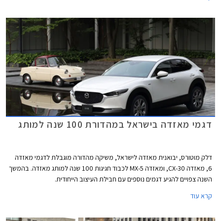
מקורי עם פתחי מיזוג עגולים, ויותר מהכל האווירה הספורטיבית חדרה עמוק אל
המכלולים עם התנהגות כביש מהנה.
דגמי מאזדה בישראל במהדורת 100 שנה למותג
דלק מוטורס, יבואנית מאזדה לישראל, משיקה מהדורה מוגבלת לדגמי מאזדה
6, מאזדה CX-30, ומאזדה MX-5 לכבוד חגיגות 100 שנה למותג מאזדה. בהמשך
השנה צפויים להגיע דגמים נוספים עם חבילת העיצוב הייחודית.
קרא עוד