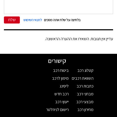
שלח
בלחיצה על שלח אתה מסכים
לתנאי השימוש
עדיין אין תגובות. השאירו את ההערה הראשונה.
קישורים
קטלוג רכב
ביטוח רכב
השוואת רכבים
מימון לרכב
כתבות רכב
ליסינג
מבחני רכב
רכב חדש
מבצעי רכב
ייעוץ רכב
מחירון רכב
רישום לניוזלטר