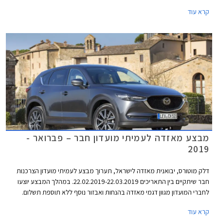
תשלום. בנוסף יוצעו מסלולי מימון בשיתוף בנק אוצר החייל ותכנית המימון חבר
קרא עוד
ליס. המבצע יתקיים בכל אולמות התצוגה של מאזדה ברחבי הארץ.
מבצע מאזדה לעמיתי מועדון חבר – פברואר -
2019
דלק מוטורס, יבואנית מאזדה לישראל, תערוך מבצע לעמיתי מועדון הצרכנות
חבר שיתקיים בין התאריכים 22.02.2019-22.03.2019. במהלך המבצע יוצעו
לחברי המועדון מגוון דגמי מאזדה בהנחות ואבזור נוסף ללא תוספת תשלום.
בנוסף יוצעו מסלולי מימון בשיתוף בנק אוצר החייל ותכנית המימון חבר ליס.
קרא עוד
המבצע יתקיים בכל אולמות התצוגה של מאזדה ברחבי הארץ.