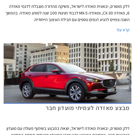
דלק מוטורס, יבואנית מאזדה לישראל, משיקה מהדורה מוגבלת לדגמי מאזדה
6, מאזדה CX-30, ומאזדה MX-5 לכבוד חגיגות 100 שנה למותג מאזדה. בהמשך
השנה צפויים להגיע דגמים נוספים עם חבילת העיצוב הייחודית.
קרא עוד
מבצע מאזדה לעמיתי מועדון חבר
דלק מוטורס, יבואנית מאזדה לישראל, יוצאת במבצע בשיתוף פעולה עם מועדון