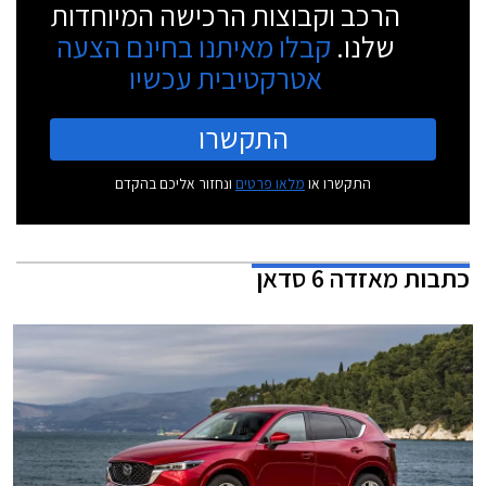
הרכב וקבוצות הרכישה המיוחדות
שלנו.
קבלו מאיתנו בחינם הצעה
אטרקטיבית עכשיו
התקשרו
התקשרו או
מלאו פרטים
ונחזור אליכם בהקדם
כתבות
מאזדה 6 סדאן