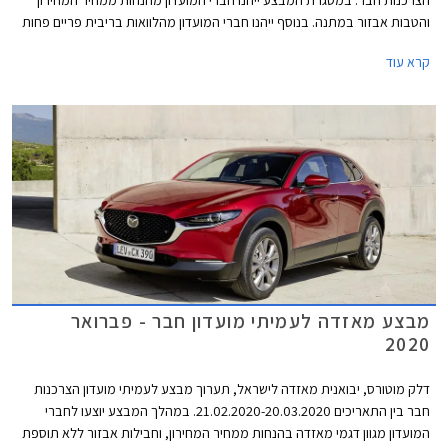
הצרכנות חבר. במסגרת המבצע ייהנו חברי המועדון מהנחות ממחיר המחירון
והטבות אבזור במתנה. בנוסף ייהנו חברי המועדון מהלוואות בריבית פריים פחות
0.4% בבנק הבינלאומי-אוצר החייל, ומאפשרות לרכישת הרכב באמצעות
קרא עוד
תוכנית המימון חבר ליס. המבצע יתקיים בכל אולמות התצוגה של מאזדה בין
התאריכים 19.02.2021-19.03.2021.
מבצע מאזדה לעמיתי מועדון חבר - פברואר
2020
דלק מוטורס, יבואנית מאזדה לישראל, תערוך מבצע לעמיתי מועדון הצרכנות
חבר בין התאריכים 21.02.2020-20.03.2020. במהלך המבצע יוצעו לחברי
המועדון מגוון דגמי מאזדה בהנחות ממחיר המחירון, וחבילות אבזור ללא תוספת