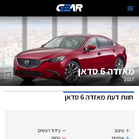
מאזדה 6 סדאן
2017
חוות דעת
מאזדה 6 סדאן
עיצוב
בידוד רעשים
אמינות
נוחות