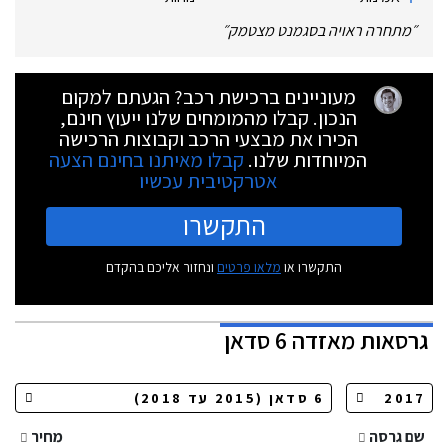
״
מתחרה ראויה בסגמנט מצטמק
״
מעוניינים ברכישת רכב? הגעתם למקום
הנכון. קבלו מהמומחים שלנו ייעוץ חינם,
הכירו את מבצעי הרכב וקבוצות הרכישה
המיוחדות שלנו.
קבלו מאיתנו בחינם הצעה
אטרקטיבית עכשיו
התקשרו
התקשרו או
מלאו פרטים
ונחזור אליכם בהקדם
גרסאות
מאזדה 6 סדאן
שם גרסה
מחיר