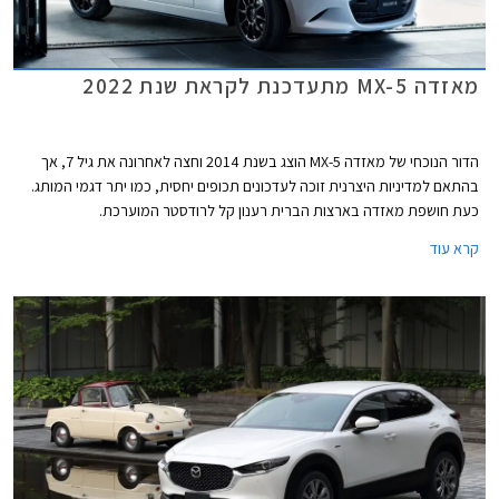
מאזדה MX-5 מתעדכנת לקראת שנת 2022
הדור הנוכחי של מאזדה MX-5 הוצג בשנת 2014 וחצה לאחרונה את גיל 7, אך
בהתאם למדיניות היצרנית זוכה לעדכונים תכופים יחסית, כמו יתר דגמי המותג.
כעת חושפת מאזדה בארצות הברית רענון קל לרודסטר המוערכת.
קרא עוד