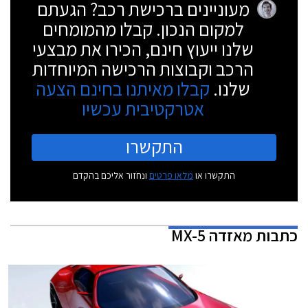
מעוניינים ברכישת רכב? הגעתם
למקום הנכון. קבלו מהמומחים
שלנו ייעוץ חינם, הכירו את מבצעי
הרכב וקבוצות הרכישה המיוחדות
שלנו.
קבלו מאיתנו בחינם הצעה
אטרקטיבית עכשיו
התקשרו
התקשרו או
מלאו פרטים
ונחזור אליכם בהקדם
כתבות
מאזדה MX-5