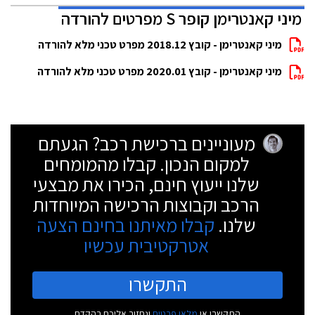
מיני קאנטרימן קופר S מפרטים להורדה
מיני קאנטרימן - קובץ 2018.12 מפרט טכני מלא להורדה
מיני קאנטרימן - קובץ 2020.01 מפרט טכני מלא להורדה
מעוניינים ברכישת רכב? הגעתם
למקום הנכון. קבלו מהמומחים
שלנו ייעוץ חינם, הכירו את מבצעי
הרכב וקבוצות הרכישה המיוחדות
שלנו.
קבלו מאיתנו בחינם הצעה
אטרקטיבית עכשיו
התקשרו
התקשרו או
מלאו פרטים
ונחזור אליכם בהקדם