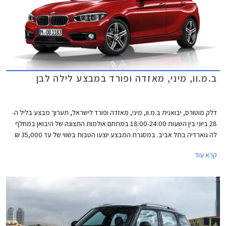
ב.מ.וו, מיני, מאזדה ופורד במבצע לילה לבן
דלק מוטורס, יבואנית ב.מ.וו, מיני, מאזדה ופורד לישראל, תערוך מבצע בליל ה-
28 ביוני בין השעות 18:00-24:00 במתחם אולמות התצוגה של היבואן במחלף
לה גוארדיה בתל אביב. במסגרת המבצע יוצעו הטבות בשווי של עד 35,000 ₪
על מגוון דגמי החברה.
קרא עוד