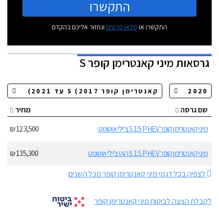
התקשרו
התקשרו או
מלאו פרטים
ונחזור אליכם בהקדם
גרסאות
מיני קאנטרימן קופר S
שם גרסה
מחיר
מיני קאנטרימן קופר S 1.5 PHEV צ'ילי אוטומט
123,500 ₪
מיני קאנטרימן קופר S 1.5 PHEV הוט צ'ילי אוטומט
135,300 ₪
לצפיה בכל דגמי מיני קאנטרימן קופר מכל השנים
לקבלת הצעה לביטוח מיני קאנטרימן קופר