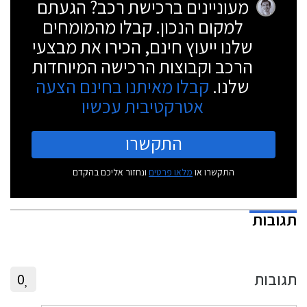
מעוניינים ברכישת רכב? הגעתם
למקום הנכון. קבלו מהמומחים
שלנו ייעוץ חינם, הכירו את מבצעי
הרכב וקבוצות הרכישה המיוחדות
שלנו.
קבלו מאיתנו בחינם הצעה
אטרקטיבית עכשיו
התקשרו
התקשרו או
מלאו פרטים
ונחזור אליכם בהקדם
תגובות
תגובות
0