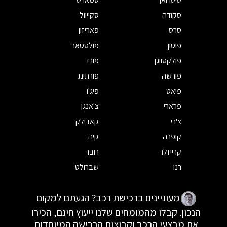
סקודה
סקייוול
סרס
פאריזון
פוטון
פולסטאר
פולקסווגן
פורד
פורשה
פורתינג
פיאט
פיג'ו
פרארי
צ'אנגן
צ'רי
קאדילק
קופרה
קיה
קרייזלר
רובר
רנו
שברולט
מעוניינים ברכישת רכב? הגעתם למקום
הנכון. קבלו מהמומחים שלנו ייעוץ חינם, הכירו
את מבצעי הרכב וקבוצות הרכישה המיוחדות