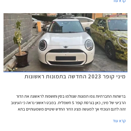
קרא עוד
קונספטואלי.
מיני קופר 2023 החדשה בתמונות ראשונות
ברשתות החברתיות צפו תמונות שצולמו בסין וחושפות לראשונה את הדור
הרביעי של מיני, כאן בגרסת קופר S חשמלית. במבט ראשוני נראה כי העיצוב
זהה לדגם הנוכחי אך למעשה מציג הדור החדש שינויים משמעותיים בתא
הנוסעים ובחלק האחורי.
קרא עוד