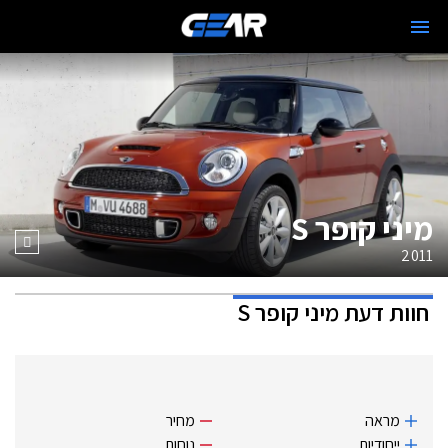
מיני קופר S
2011
חוות דעת
מיני קופר S
מראה
מחיר
ייחודיות
נוחות