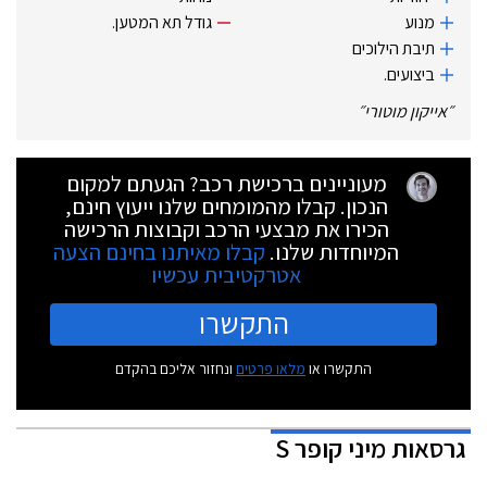
מנוע
גודל תא המטען.‏
תיבת הילוכים
ביצועים.‏
״
אייקון מוטורי
״
מעוניינים ברכישת רכב? הגעתם למקום
הנכון. קבלו מהמומחים שלנו ייעוץ חינם,
הכירו את מבצעי הרכב וקבוצות הרכישה
המיוחדות שלנו.
קבלו מאיתנו בחינם הצעה
אטרקטיבית עכשיו
התקשרו
התקשרו או
מלאו פרטים
ונחזור אליכם בהקדם
גרסאות
מיני קופר S