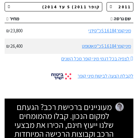
שם גרסה
מחיר
מיני קופר S 1.6 184 כ"ס ידני
23,800 ₪
מיני קופר S 1.6 184 כ"ס אוטומט
26,400 ₪
לצפיה בכל דגמי מיני קופר מכל השנים
לקבלת הצעה לביטוח מיני קופר
מעוניינים ברכישת רכב? הגעתם
למקום הנכון. קבלו מהמומחים
שלנו ייעוץ חינם, הכירו את מבצעי
הרכב וקבוצות הרכישה המיוחדות