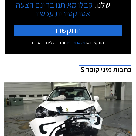
שלנו.
קבלו מאיתנו בחינם הצעה
אטרקטיבית עכשיו
התקשרו
התקשרו או
מלאו פרטים
ונחזור אליכם בהקדם
כתבות
מיני קופר S