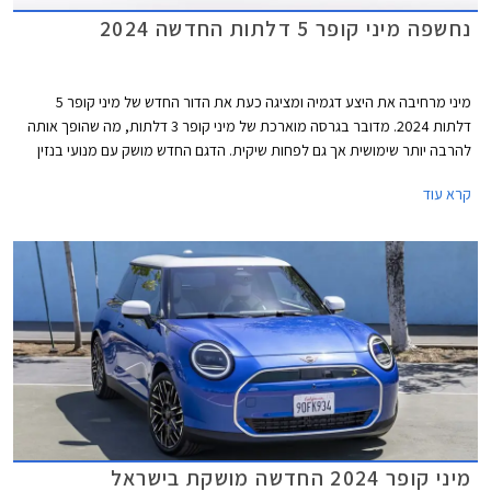
נחשפה מיני קופר 5 דלתות החדשה 2024
מיני מרחיבה את היצע דגמיה ומציגה כעת את הדור החדש של מיני קופר 5
דלתות 2024. מדובר בגרסה מוארכת של מיני קופר 3 דלתות, מה שהופך אותה
להרבה יותר שימושית אך גם לפחות שיקית. הדגם החדש מושק עם מנועי בנזין
בלבד, בעוד גרסת ה- 3 דלתות מגיעה גם עם מנועים חשמליים. דלק מוטורס
קרא עוד
היבואנית, מסרה כי מיני קופר 5 דלתות החדשה תגיע לישראל בתחילת שנת
2025.
מיני קופר 2024 החדשה מושקת בישראל