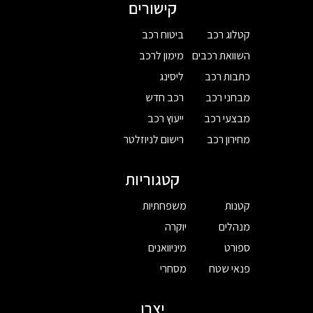
קישורים
קטלוג רכב
ביטוח רכב
השוואת רכבים
מימון לרכב
כתבות רכב
ליסינג
מבחני רכב
רכב חדש
מבצעי רכב
ייעוץ רכב
מחירון רכב
רישום לניוזלטר
קטגוריות
קטנות
משפחתיות
מנהלים
יוקרה
ספורט
מיניוואנים
פנאי שטח
מסחרי
יצרן