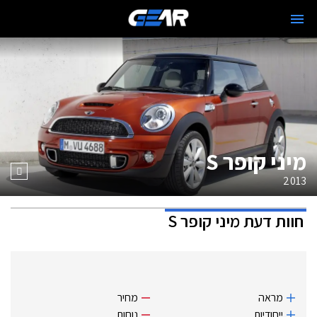
מיני קופר S
2013
חוות דעת
מיני קופר S
מראה
מחיר
ייחודיות
נוחות