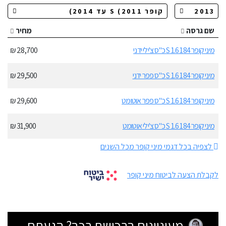
שם גרסה
מחיר
מיני קופר S 1.6 184 כ"ס צ'ילי ידני
28,700 ₪
מיני קופר S 1.6 184 כ"ס פפר ידני
29,500 ₪
מיני קופר S 1.6 184 כ"ס פפר אוטומט
29,600 ₪
מיני קופר S 1.6 184 כ"ס צ'ילי אוטומט
31,900 ₪
לצפיה בכל דגמי מיני קופר מכל השנים
לקבלת הצעה לביטוח מיני קופר
מעוניינים ברכישת רכב? הגעתם