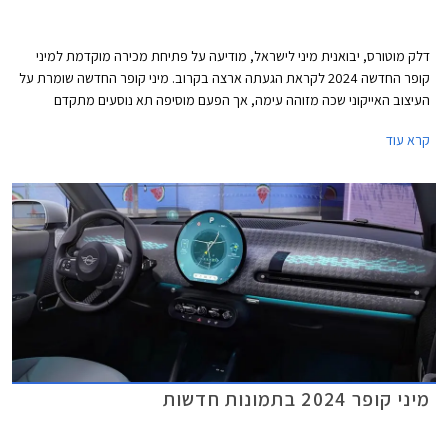
דלק מוטורס, יבואנית מיני לישראל, מודיעה על פתיחת מכירה מוקדמת למיני
קופר החדשה 2024 לקראת הגעתה ארצה בקרוב. מיני קופר החדשה שומרת על
העיצוב האייקוני שכה מזוהה עימה, אך הפעם מוסיפה תא נוסעים מתקדם
וטכנולוגי באופן ניכר ביחס לדור הקודם, הקורץ לדור הצעיר. הדגם מגיע עם מנועי
קרא עוד
חשמל ובנזין בשתי רמות אבזור לבחירה.
מיני קופר 2024 בתמונות חדשות