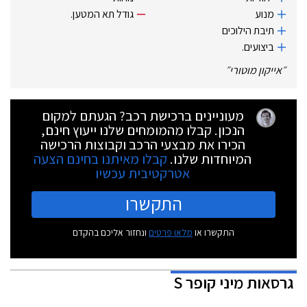
מנוע
גודל תא המטען.‏
תיבת הילוכים
ביצועים.‏
״
אייקון מוטורי
״
מעוניינים ברכישת רכב? הגעתם למקום
הנכון. קבלו מהמומחים שלנו ייעוץ חינם,
הכירו את מבצעי הרכב וקבוצות הרכישה
המיוחדות שלנו.
קבלו מאיתנו בחינם הצעה
אטרקטיבית עכשיו
התקשרו
התקשרו או
מלאו פרטים
ונחזור אליכם בהקדם
גרסאות
מיני קופר S