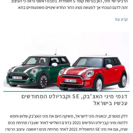
הרביעי של מיני, כאן בגרסת קופר S חשמלית. במבט ראשוני נראה כי העיצוב
זהה לדגם הנוכחי אך למעשה מציג הדור החדש שינויים משמעותיים בתא
הנוסעים ובחלק האחורי.
קרא עוד
דגמי מיני האצ'בק, SE וקבריולט המחודשים
עכשיו בישראל
דלק מוטורס, יבואנית מיני לישראל, משיקה היום את מיני האצ'בק שלוש וחמש
דלתות ומיני קבריולט החדשים 2021 בדורם השלישי לאחר שעברו מתיחת פנים
שניה, וגם את מיני SE החשמלית 2021 לאחר מתיחת פנים ראשונה. עיצוב הרטרו