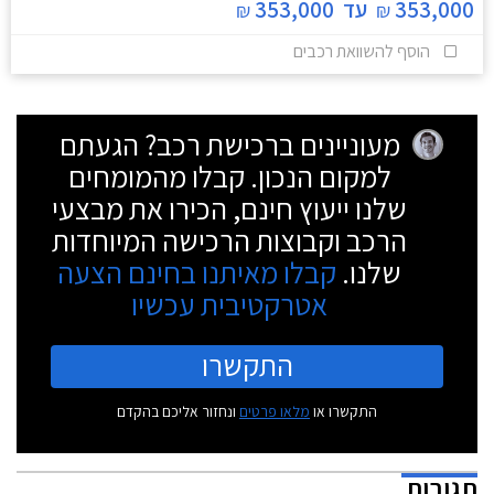
353,000
עד
353,000
₪
₪
הוסף להשוואת רכבים
מעוניינים ברכישת רכב? הגעתם
למקום הנכון. קבלו מהמומחים
שלנו ייעוץ חינם, הכירו את מבצעי
הרכב וקבוצות הרכישה המיוחדות
שלנו.
קבלו מאיתנו בחינם הצעה
אטרקטיבית עכשיו
התקשרו
התקשרו או
מלאו פרטים
ונחזור אליכם בהקדם
תגובות