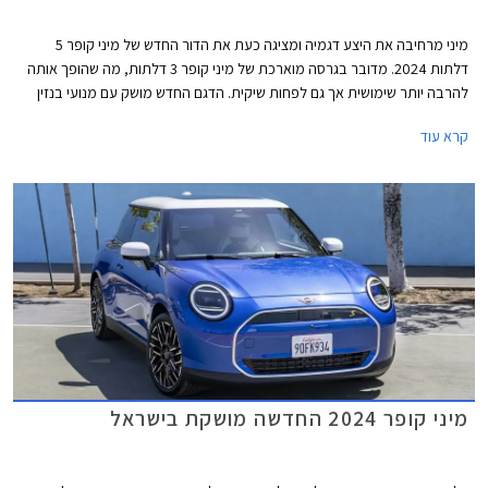
מיני מרחיבה את היצע דגמיה ומציגה כעת את הדור החדש של מיני קופר 5
דלתות 2024. מדובר בגרסה מוארכת של מיני קופר 3 דלתות, מה שהופך אותה
להרבה יותר שימושית אך גם לפחות שיקית. הדגם החדש מושק עם מנועי בנזין
בלבד, בעוד גרסת ה- 3 דלתות מגיעה גם עם מנועים חשמליים. דלק מוטורס
קרא עוד
היבואנית, מסרה כי מיני קופר 5 דלתות החדשה תגיע לישראל בתחילת שנת
2025.
מיני קופר 2024 החדשה מושקת בישראל