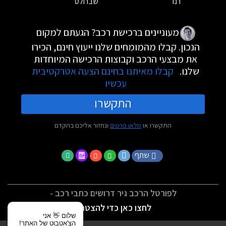
רנו
שברולט
מעוניינים ברכישת רכב? הגעתם למקום
הנכון. קבלו מהמומחים שלנו ייעוץ חינם, הכירו
את מבצעי הרכב וקבוצות הרכישה המיוחדות
שלנו.
קבלו מאיתנו בחינם הצעה אטרקטיבית
עכשיו
התקשרו
התקשרו או
מלאו פרטים
ונחזור אליכם בהקדם
שתף
לפורטל הרכב גיר דרושים כתבי רכב -
לחצו כאן כדי להצטרף
שלום 👋 אני
הצ'אטבוט של האתר!