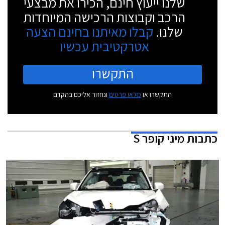
שלנו ייעוץ חינם, הכירו את מבצעי
הרכב וקבוצות הרכישה המיוחדות
שלנו.
קבלו מאיתנו בחינם הצעה
אטרקטיבית עכשיו
התקשרו
התקשרו או
מלאו פרטים
ונחזור אליכם בהקדם
כתבות
מיני קופר S