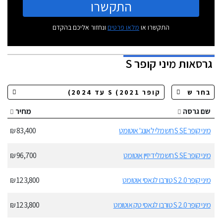
התקשרו
התקשרו או
מלאו פרטים
ונחזור אליכם בהקדם
גרסאות
מיני קופר S
שם גרסה
מחיר
מיני קופר S SE חשמלי לאונג' אוטומט
83,400 ₪
מיני קופר S SE חשמלי דיזיין אוטומט
96,700 ₪
מיני קופר S 2.0 טורבו לגאסי אוטומט
123,800 ₪
מיני קופר S 2.0 טורבו לגאסי טק אוטומט
123,800 ₪