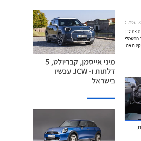
ט 2024-2026, מיני אייסמן 2024-2026, מיני קופר קבריולט 2024-2026מחירון רכב
 את ליין
 החשמלי
לט ולקינוח את
תצורת 3 דלתות וקבריולט.
מיני אייסמן, קבריולט, 5
ומיני קאנטרי מן
דלתות ו- JCW עכשיו
בישראל