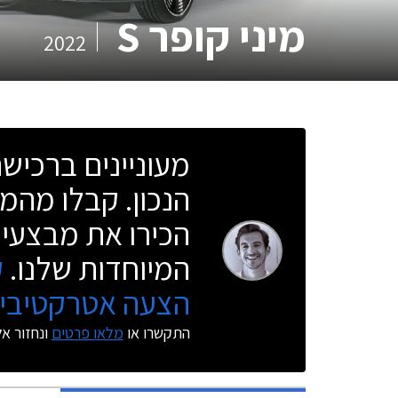
מיני קופר S
2022
מעוניינים ברכי
הנכון. קבלו מהמו
הכירו את מבצעי 
המיוחדות שלנו.
ק
הצעה אטרקטיבית
התקשרו או
מלאו פרטים
ונחזור א