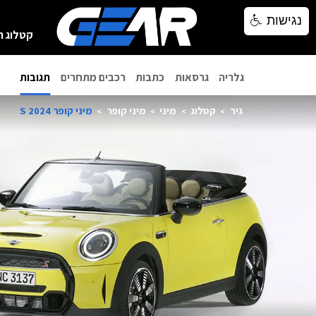
נגישות
נגישות
קטלוג ר
גלריה
גרסאות
כתבות
רכבים מתחרים
תגובות
גיר
קטלוג
מיני
מיני קופר
מיני קופר S 2024