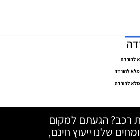
שת רכב? הגעתם למקום
מחים שלנו ייעוץ חינם,