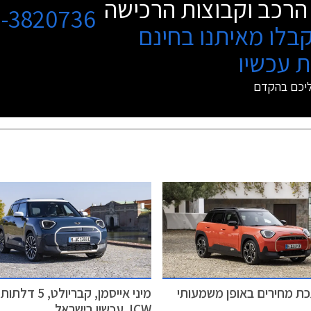
הרכב וקבוצות הרכישה
3-3820736
בלו מאיתנו בחינם
 עכשיו
ליכם בהקדם
כת מחירים באופן משמעותי
מיני אייסמן, קבריולט, 5 דל
JCW עכשיו בישראל