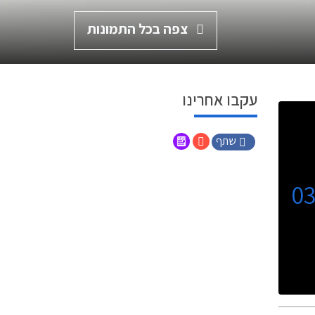
צפה בכל התמונות
עקבו אחרינו
שתף
0