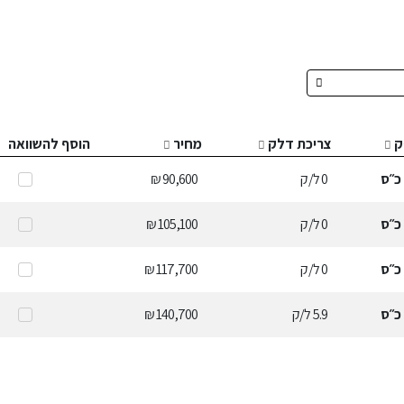
ק
צריכת דלק
מחיר
הוסף להשוואה
כ״ס
0
ל/ק
90,600 ₪
כ״ס
0
ל/ק
105,100 ₪
כ״ס
0
ל/ק
117,700 ₪
כ״ס
5.9
ל/ק
140,700 ₪