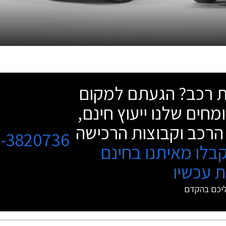
שת רכב? הגעתם למקום
מחים שלנו ייעוץ חינם,
הרכב וקבוצות הרכישה
3-3820736
בלו מאיתנו בחינם
 עכשיו
ליכם בהקדם