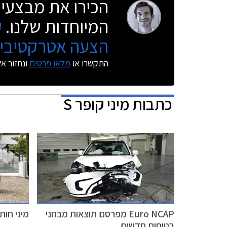
הכירו את מבצעי 
המיוחדות שלנו.
ק
הצעה אטרקטיבית
התקשרו או
מלאו פרטים
ונחזור א
כתבות
מיני קופר S
Euro NCAP מפרסם תוצאות מבחני
מיני חות
בטיחות חדשים