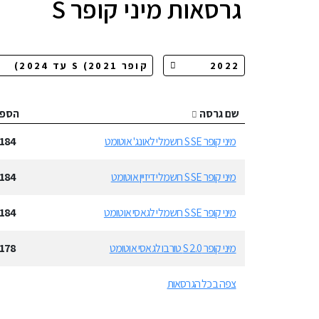
גרסאות
מיני קופר S
שם גרסה
הספ
מיני קופר S SE חשמלי לאונג' אוטומט
184
מיני קופר S SE חשמלי דיזיין אוטומט
184
מיני קופר S SE חשמלי לגאסי אוטומט
184
מיני קופר S 2.0 טורבו לגאסי אוטומט
178
צפה בכל הגרסאות