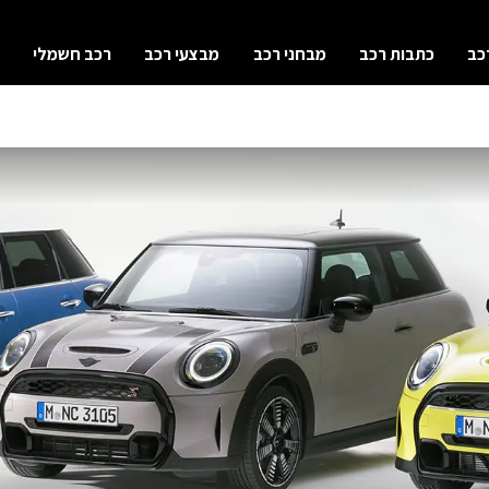
כב
כתבות רכב
מבחני רכב
מבצעי רכב
רכב חשמלי