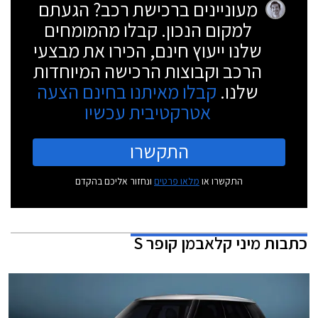
מעוניינים ברכישת רכב? הגעתם
למקום הנכון. קבלו מהמומחים
שלנו ייעוץ חינם, הכירו את מבצעי
הרכב וקבוצות הרכישה המיוחדות
שלנו.
קבלו מאיתנו בחינם הצעה
אטרקטיבית עכשיו
התקשרו
התקשרו או
מלאו פרטים
ונחזור אליכם בהקדם
כתבות
מיני קלאבמן קופר S