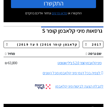
התקשרו
התקשרו או
מלאו פרטים
ונחזור אליכם בהקדם
גרסאות
מיני קלאבמן קופר S
שם גרסה
מחיר
מיני קלאבמן קופר S 2.0 צ'ילי אוטומט
63,800 ₪
לצפיה בכל דגמי מיני קלאבמן מכל השנים
לקבלת הצעה לביטוח מיני קלאבמן