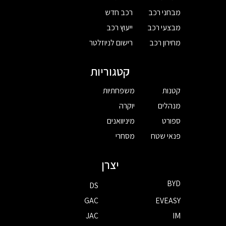
מבחני רכב
רכב חדש
מבצעי רכב
ייעוץ רכב
מחירון רכב
רישום לניוזלטר
קטגוריות
קטנות
משפחתיות
מנהלים
יוקרה
ספורט
מיניוואנים
פנאי שטח
מסחרי
יצרן
BYD
DS
GAC
EVEASY
JAC
IM