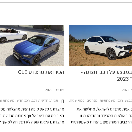
מבצע על רכבי תצוגה -
הכירו את מרצדס CLE
2
05 יולי, 2023
תגיות:
צעי רכב, משפחתיות, מנהלים, פנאי שטח, מרצדס, מרצדס C סדאן 2021-2026, מרצדס C קופה 2018-2024, מרצדס CLA 2019-2024, מרצדס EQC 2020-2024, מרצדס GLA 2020-2024, מרצדס GLC 2022-2026מרצדס GLC קופה 2020-2024
חדשות רכב, רכב חדש, משפחתיות, מנהלים, מרצדס, מרצדס C קופה 2018-2024, מרצדס E קופה 024
בואנית מרצדס לישראל, מחליפה את
מרצדס C קלאס קופה נהנית מהצלחה מס
ה באולמות המכירה ובהזדמנות זו
באירופה וגם בישראל אך אחותה הגדולה וה
הרכבים המוחלפים בהנחות משמעותיות
מרצדס E קלאס קופה לא הצליחה למשוך 
של עד 99,900 ₪ ממחיר המחירון. המבצע נערך