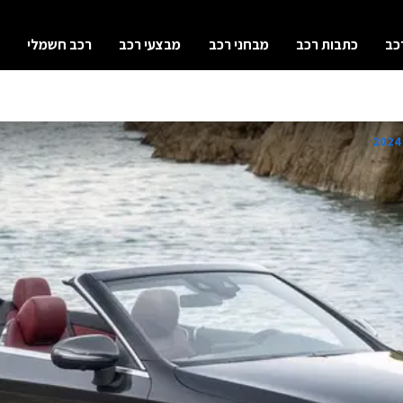
כב
כתבות רכב
מבחני רכב
מבצעי רכב
רכב חשמלי