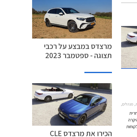
מרצדס במבצע על רכבי
תצוגה - ספטמבר 2023
2021-2, מרצדס CLE קבריולט 2024-2026, מרצדס CLE קופה 2024-2026מרצדס CLE
חרית
יקרה
לקוחות
הכירו את מרצדס CLE
רבים. כעת מוצגת מרצדס CLE אשר תחליף את 2