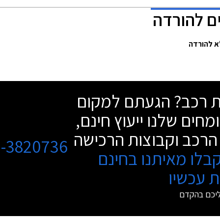
שת רכב? הגעתם למקום
מחים שלנו ייעוץ חינם,
הרכב וקבוצות הרכישה
3-3820736
בלו מאיתנו בחינם
 עכשיו
ליכם בהקדם