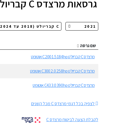
גרסאות
מרצדס C קבריולט
שם גרסה
מרצדס C קבריולט C200 1.5 184hp אוטומט
מרצדס C קבריולט C300 2.0 258hp אוטומט
מרצדס C קבריולט C43 3.0 390hp אוטומט
לצפיה בכל דגמי מרצדס C מכל השנים
לקבלת הצעה לביטוח מרצדס C