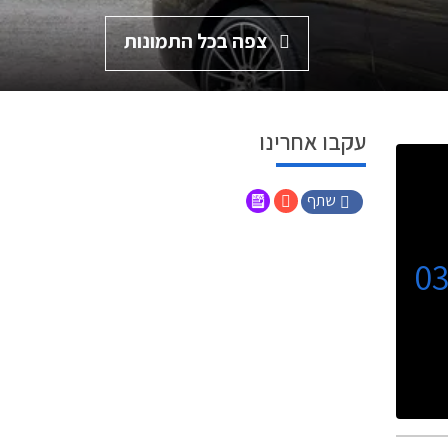
צפה בכל התמונות
עקבו אחרינו
שתף
0