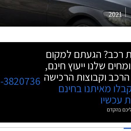
2021
שת רכב? הגעתם למקום
מחים שלנו ייעוץ חינם,
הרכב וקבוצות הרכישה
3-3820736
בלו מאיתנו בחינם
 עכשיו
ליכם בהקדם