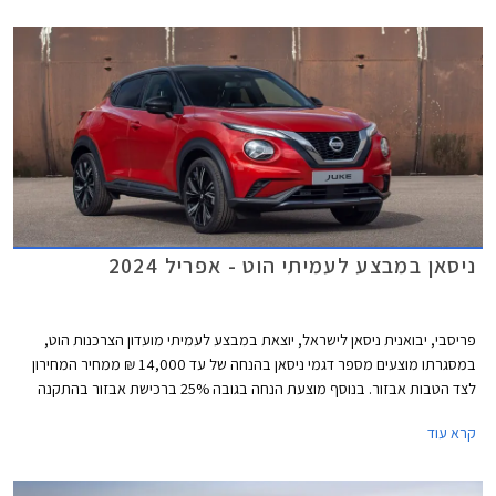
ניסאן במבצע לעמיתי הוט - אפריל 2024
פריסבי, יבואנית ניסאן לישראל, יוצאת במבצע לעמיתי מועדון הצרכנות הוט,
במסגרתו מוצעים מספר דגמי ניסאן בהנחה של עד 14,000 ₪ ממחיר המחירון
לצד הטבות אבזור. בנוסף מוצעת הנחה בגובה 25% ברכישת אבזור בהתקנה
מקומית. המבצע תקף בין התאריכים 1-30 באפריל 2024 בכל אולמות התצוגה
קרא עוד
של ניסאן בישראל.