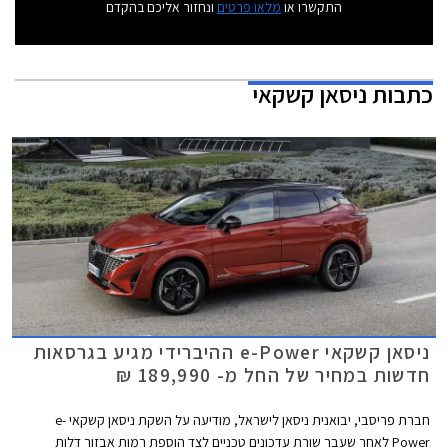
התקשרו או
מלאו פרטים
ונחזור אליכם בהקדם
כתבות
ניסאן קשקאי
ניסאן קשקאי e-Power ההיברידי מגיע בגרסאות
חדשות במחיר של החל מ- 189,990 ₪
חברת פריסבי, יבואנית ניסאן לישראל, מודיעה על השקת ניסאן קשקאי e-
Power לאחר שעבר שורת עדכונים טכניים לצד הוספת רמות אבזור דלות