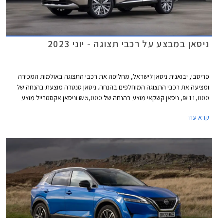
ניסאן במבצע על רכבי תצוגה - יוני 2023
פריסבי, יבואנית ניסאן לישראל, מחליפה את רכבי התצוגה באולמות המכירה
ומציעה את רכבי התצוגה המוחלפים בהנחה. ניסאן סנטרה מוצעת בהנחה של
11,000 ₪, ניסאן קשקאי מוצע בהנחה של 5,000 ₪ וניסאן אקסטרייל מוצע
בהנחה של 11,000 ₪. המבצע תקף עד 28 ביוני על הדגמים ניסאן סנטרה,
קרא עוד
ניסאן קשקאי וניסאן סנטרה.