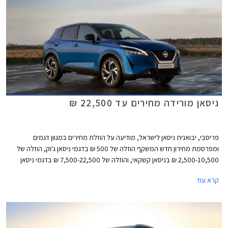
ניסאן מורידה מחירים עד 22,500 ₪
פריסבי, יבואנית ניסאן לישראל, מודיעה על הוזלת מחירים במגוון דגמים
ומפרסמת מחירון חדש המשקף הוזלה של 500 ₪ בדגמי ניסאן ג'וק, הוזלה של
2,500-10,500 ₪ בניסאן קשקאי, והוזלה של 7,500-22,500 ₪ בדגמי ניסאן
אקס טרייל. מרבית ההוזלות חלו בגרסאות ההיברידיות אשר לא זכו לפופולריות
קרא עוד
בשל מחיר גבוה ביחס למתחרות. כעת נאלצת היבואנית להוריד את המחירים
ובכך מקווה לשפר את נתוני המסירות.