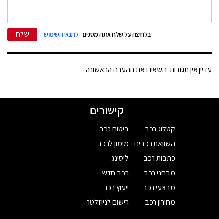
שלח
בלחיצה על שלח אתה מסכים
לתנאי השימוש
עדיין אין תגובות. השאירו את ההערה הראשונה.
קישורים
קטלוג רכב
ביטוח רכב
השוואת רכבים
מימון לרכב
כתבות רכב
ליסינג
מבחני רכב
רכב חדש
מבצעי רכב
ייעוץ רכב
מחירון רכב
רישום לניוזלטר