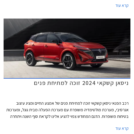
משודרגות. הדגם המחודש יתחרה בדגמים כגון קיה ספורטאז' ויונדאי טוסון.
קרא עוד
ניסאן קשקאי 2024 זוכה למתיחת פנים
רכב הפנאי ניסאן קשקאי זוכה למתיחת פנים של אמצע החיים ומציג עיצוב
אגרסיבי, מערכת מולטימדיה משופרת עם מערכת הפעלה מבית גוגל, ומערכות
בטיחות משופרות. הדגם המחודש צפוי להגיע אלינו לקראת סוף השנה ויתחרה
בדגמים כגון קיה ספורטאז', יונדאי טוסון שגם הוא התעדכן לאחרונה, ופיג'ו 3008
קרא עוד
אשר הוצג בדור חדש.