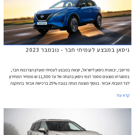
ניסאן במבצע לעמיתי חבר - נובמבר 2023
פריסבי, יבואנית ניסאן לישראל, יוצאת במבצע לעמיתי מועדון הצרכנות חבר,
במסגרתו מוצעים מספר דגמי ניסאן בהנחה של עד 11,500 ₪ ממחיר המחירון
לצד הטבות אבזור. בנוסף מוצעת הנחה בגובה 25% ברכישת אבזור בהתקנה
מקומית. המבצע תקף בין התאריכים 21.11.2023-15.12.2023 בכל אולמות
קרא עוד
התצוגה של ניסאן בישראל.