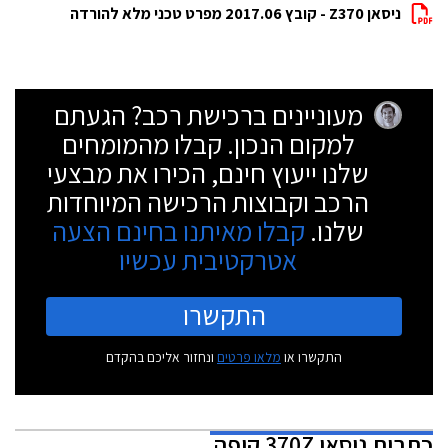
ניסאן Z370 - קובץ 2017.06 מפרט טכני מלא להורדה
מעוניינים ברכישת רכב? הגעתם
למקום הנכון. קבלו מהמומחים
שלנו ייעוץ חינם, הכירו את מבצעי
הרכב וקבוצות הרכישה המיוחדות
שלנו.
קבלו מאיתנו בחינם הצעה
אטרקטיבית עכשיו
התקשרו
התקשרו או
מלאו פרטים
ונחזור אליכם בהקדם
כתבות
ניסאן 370Z קופה