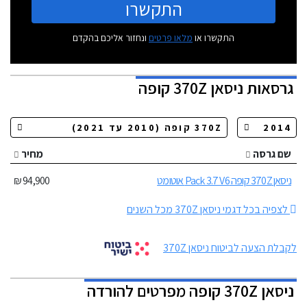
התקשרו
התקשרו או
מלאו פרטים
ונחזור אליכם בהקדם
גרסאות
ניסאן 370Z קופה
שם גרסה
מחיר
ניסאן 370Z קופה Pack 3.7 V6 אוטומט
94,900 ₪
לצפיה בכל דגמי ניסאן 370Z מכל השנים
לקבלת הצעה לביטוח ניסאן 370Z
ניסאן 370Z קופה מפרטים להורדה