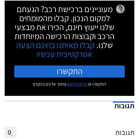
מעוניינים ברכישת רכב? הגעתם
למקום הנכון. קבלו מהמומחים
שלנו ייעוץ חינם, הכירו את מבצעי
הרכב וקבוצות הרכישה המיוחדות
שלנו.
קבלו מאיתנו בחינם הצעה
אטרקטיבית עכשיו
התקשרו
התקשרו או
מלאו פרטים
ונחזור אליכם בהקדם
תגובות
תגובות
0