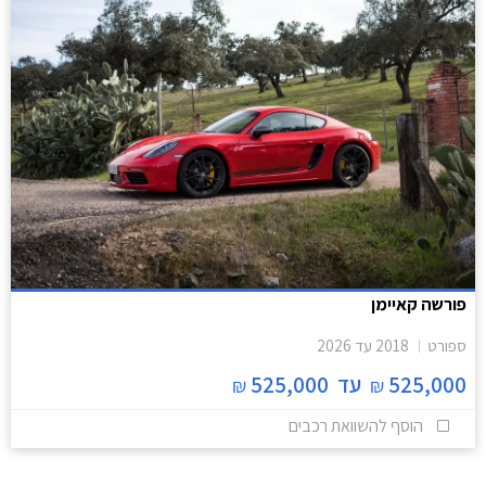
פורשה קאיימן
ספורט
2018
עד
2026
525,000
עד
525,000
₪
₪
הוסף להשוואת רכבים