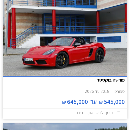
פורשה בוקסטר
ספורט
2018
עד
2026
545,000
עד
645,000
₪
₪
הוסף להשוואת רכבים