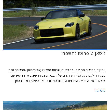
קליפרים בצבע צהוב, ותא נוסעים עם עיטורים בצבע צהוב.
ניסאן Z פרוטו נחשפה
ניסאן Z החדשה ממש מעבר לפינה, וגרסת הפרוטו (אב-טיפוס) שנחשפה היום
מבטיחה לענות על כל דרישותיהם של חובבי הנהיגה. העיצוב מזוהה מיד עם
שושלת דגמי ה- Z של היצרנית ולמרות שמדובר באב-טיפוס, רמזה ניסאן
שהעיצוב שאנו רואים כמעט מוכן לייצור סדרתי.
קרא עוד