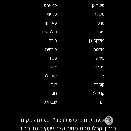
סיטרואן
סמארט
סקודה
סקייוול
סרס
פאריזון
פוטון
פולסטאר
פולקסווגן
פורד
פורשה
פורתינג
פיאט
פיג'ו
פרארי
צ'אנגן
צ'רי
קאדילק
קופרה
קיה
קרייזלר
רובר
רנו
שברולט
מעוניינים ברכישת רכב? הגעתם למקום
הנכון. קבלו מהמומחים שלנו ייעוץ חינם, הכירו