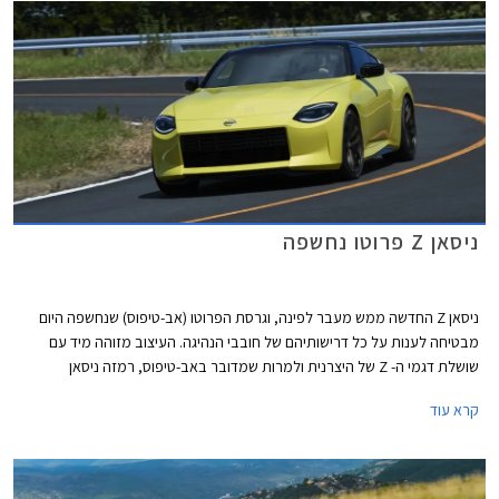
קליפרים בצבע צהוב, ותא נוסעים עם עיטורים בצבע צהוב.
ניסאן Z פרוטו נחשפה
ניסאן Z החדשה ממש מעבר לפינה, וגרסת הפרוטו (אב-טיפוס) שנחשפה היום
מבטיחה לענות על כל דרישותיהם של חובבי הנהיגה. העיצוב מזוהה מיד עם
שושלת דגמי ה- Z של היצרנית ולמרות שמדובר באב-טיפוס, רמזה ניסאן
שהעיצוב שאנו רואים כמעט מוכן לייצור סדרתי.
קרא עוד