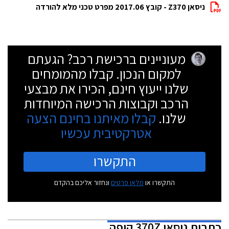
ניסאן Z370 - קובץ 2017.06 מפרט טכני מלא להורדה
מעוניינים ברכישת רכב? הגעתם
למקום הנכון. קבלו מהמומחים
שלנו ייעוץ חינם, הכירו את מבצעי
הרכב וקבוצות הרכישה המיוחדות
שלנו.
קבלו מאיתנו בחינם הצעה
אטרקטיבית עכשיו
התקשרו
התקשרו או
מלאו פרטים
ונחזור אליכם בהקדם
כתבות
ניסאן 370Z קופה