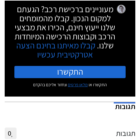
מעוניינים ברכישת רכב? הגעתם
למקום הנכון. קבלו מהמומחים
שלנו ייעוץ חינם, הכירו את מבצעי
הרכב וקבוצות הרכישה המיוחדות
שלנו.
קבלו מאיתנו בחינם הצעה
אטרקטיבית עכשיו
התקשרו
התקשרו או
מלאו פרטים
ונחזור אליכם בהקדם
תגובות
תגובות
0