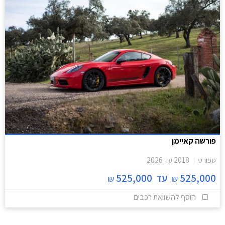
פורשה קאיימן
ספורט
2018
עד
2026
525,000
עד
525,000
₪
₪
הוסף להשוואת רכבים