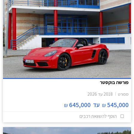
פורשה בוקסטר
ספורט
2018
עד
2026
545,000
עד
645,000
₪
₪
הוסף להשוואת רכבים