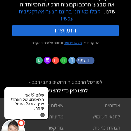
את מבצעי הרכב וקבוצות הרכישה המיוחדות
שלנו.
קבלו מאיתנו בחינם הצעה אטרקטיבית
עכשיו
התקשרו
התקשרו או
מלאו פרטים
ונחזור אליכם בהקדם
שתף
לפורטל הרכב גיר דרושים כתבי רכב -
לחצו כאן כדי להצטרף
שלום 👋 אני
הצ'אטבוט של האתר!
צריך עזרה? התחל
אודותינו
שאלות נפוצות
שיחה.
לתנאי השימוש
מדיניות פרטיות
הצהרת נגישות
צור קשר