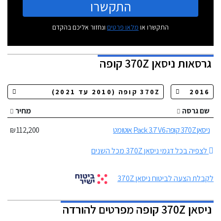
התקשרו
התקשרו או
מלאו פרטים
ונחזור אליכם בהקדם
גרסאות
ניסאן 370Z קופה
שם גרסה
מחיר
ניסאן 370Z קופה Pack 3.7 V6 אוטומט
112,200 ₪
לצפיה בכל דגמי ניסאן 370Z מכל השנים
לקבלת הצעה לביטוח ניסאן 370Z
ניסאן 370Z קופה מפרטים להורדה