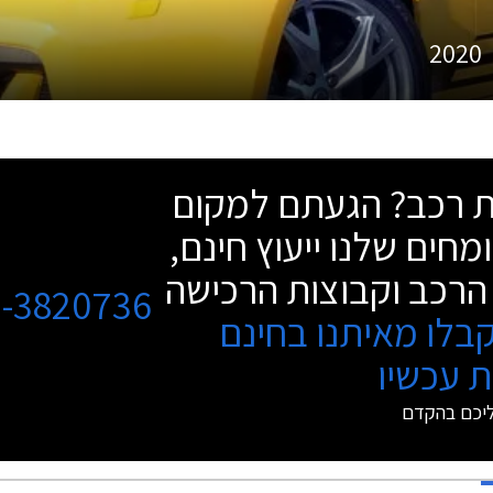
2020
שת רכב? הגעתם למקום
מחים שלנו ייעוץ חינם,
הרכב וקבוצות הרכישה
3-3820736
בלו מאיתנו בחינם
 עכשיו
ליכם בהקדם