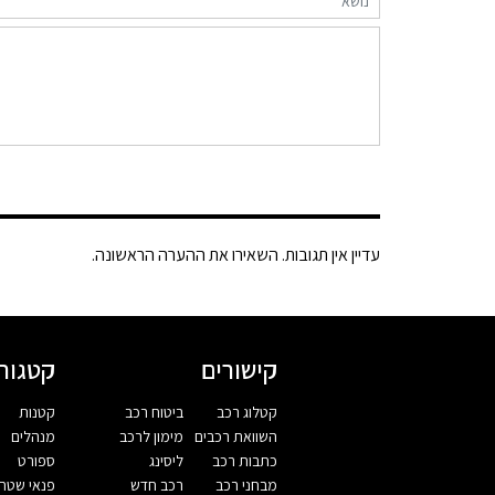
עדיין אין תגובות. השאירו את ההערה הראשונה.
קישורים
קטגורי
קטלוג רכב
ביטוח רכב
קטנות
השוואת רכבים
מימון לרכב
מנהלים
כתבות רכב
ליסינג
ספורט
מבחני רכב
רכב חדש
פנאי שטח