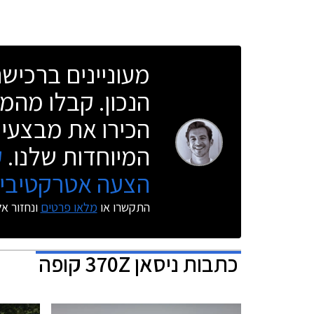
מעוניינים ברכי
הנכון. קבלו מהמו
הכירו את מבצעי 
המיוחדות שלנו.
ק
הצעה אטרקטיבית
התקשרו או
מלאו פרטים
ונחזור א
כתבות
ניסאן 370Z קופה