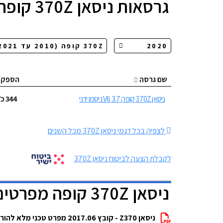
גרסאות
ניסאן 370Z קופה
שם גרסה
הספק
ניסאן 370Z קופה 3.7 V6 ניסמו ידני
344
כ״
לצפיה בכל דגמי ניסאן 370Z מכל השנים
לקבלת הצעה לביטוח ניסאן 370Z
ניסאן 370Z קופה מפרטים להורדה
ניסאן Z370 - קובץ 2017.06 מפרט טכני מלא להורדה