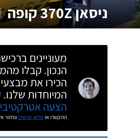
ניסאן 370Z קופה
מעוניינים ברכי
הנכון. קבלו מהמו
הכירו את מבצעי 
המיוחדות שלנו.
ק
הצעה אטרקטיבית
התקשרו או
מלאו פרטים
ונחזור א