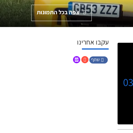
צפה בכל התמונות
עקבו אחרינו
שתף
0