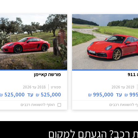
9
פורשה קאיימן
2019
עד
2026
ספורט
2018
עד
2026
995
עד
995,000
525,000
עד
525,000
₪
₪
₪
₪
ף להשוואת רכבים
הוסף להשוואת רכבים
שת רכב? הגעתם למקום