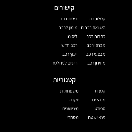
קישורים
קטלוג רכב
ביטוח רכב
השוואת רכבים
מימון לרכב
כתבות רכב
ליסינג
מבחני רכב
רכב חדש
מבצעי רכב
ייעוץ רכב
מחירון רכב
רישום לניוזלטר
קטגוריות
קטנות
משפחתיות
מנהלים
יוקרה
ספורט
מיניוואנים
פנאי שטח
מסחרי