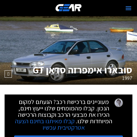
סובארו אימפרזה סדאן GT
1997
מעוניינים ברכישת רכב? הגעתם למקום
הנכון. קבלו מהמומחים שלנו ייעוץ חינם,
הכירו את מבצעי הרכב וקבוצות הרכישה
המיוחדות שלנו.
קבלו מאיתנו בחינם הצעה
אטרקטיבית עכשיו