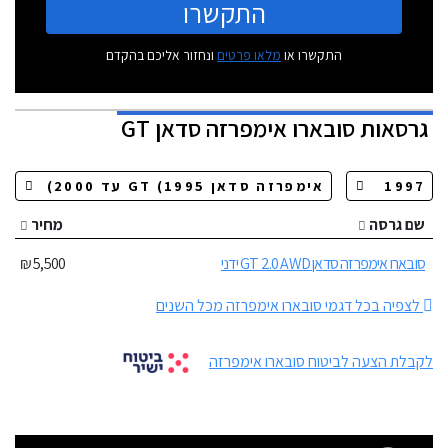
התקשרו
התקשרו או
מלאו פרטים
ונחזור אליכם בהקדם
גרסאות
סובארו אימפרזה סדאן GT
שם גרסה
מחיר
סובארו אימפרזה סדאן GT 2.0 AWD ידני
5,500 ₪
לצפיה בכל דגמי סובארו אימפרזה מכל השנים
לקבלת הצעה לביטוח סובארו אימפרזה