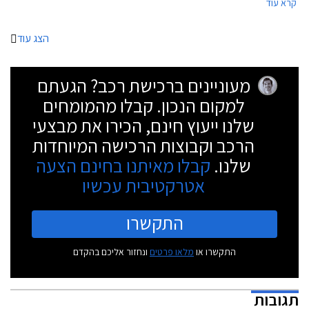
קרא עוד
קרוסאוברים בלבד.
הצג עוד
מעוניינים ברכישת רכב? הגעתם
למקום הנכון. קבלו מהמומחים
שלנו ייעוץ חינם, הכירו את מבצעי
הרכב וקבוצות הרכישה המיוחדות
שלנו.
קבלו מאיתנו בחינם הצעה
אטרקטיבית עכשיו
התקשרו
התקשרו או
מלאו פרטים
ונחזור אליכם בהקדם
תגובות