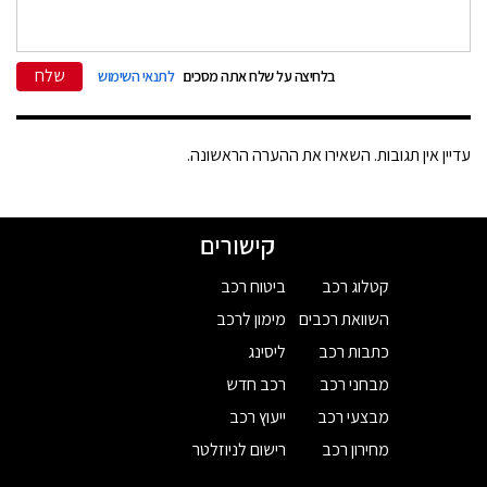
שלח
בלחיצה על שלח אתה מסכים
לתנאי השימוש
עדיין אין תגובות. השאירו את ההערה הראשונה.
קישורים
קטלוג רכב
ביטוח רכב
השוואת רכבים
מימון לרכב
כתבות רכב
ליסינג
מבחני רכב
רכב חדש
מבצעי רכב
ייעוץ רכב
מחירון רכב
רישום לניוזלטר