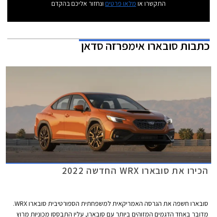
התקשרו או
מלאו פרטים
ונחזור אליכם בהקדם
כתבות
סובארו אימפרזה סדאן
הכירו את סובארו WRX החדשה 2022
סובארו חשפה את הגרסה האמריקאית למשפחתית הספורטיבית סובארו WRX.
מדובר באחד הדגמים המזוהים ביותר עם סובארו, עליו התבססו מכוניות מרוץ