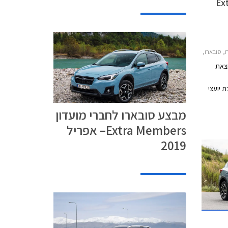
ברי מועדון Extra
יאט 500C 2016-2020, מחירון רכב, מבצע חבר 2019מבצע חבר סובארו ופיאט 2019
20, סובארו פורסטר 2016-2018, סובארו XV 2017-2023, מחירון רכבמבצע סובארו לחברי לשכת עורכי הדין 2019
וצאת
כת יועצי
ן דגמי
מבצע סובארו לחברי מועדון
ן
08.04.2019-29.0 בכל אולמות
Extra Members– אפריל
2019