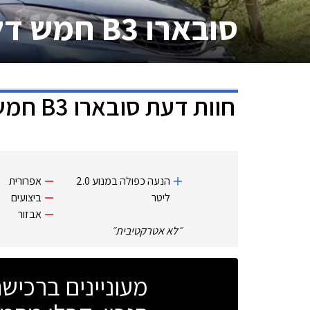
סובארו B3 חמש דלתות
חוות דעת
סובארו B3 חמש דלתות
הנעה כפולה במנוע 2.0
אפרורית
ליטר
ביצועים
אבזור
״
לא אטרקטיבית
״
מעוניינים ברכי