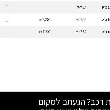
1
כ״ס
8.4
ל/ק
1
כ״ס
7.52
ל/ק
7,200 ₪
1
כ״ס
7.52
ל/ק
7,300 ₪
שת רכב? הגעתם למקום