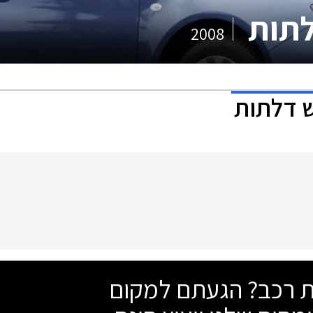
2008
שת רכב? הגעתם למקום