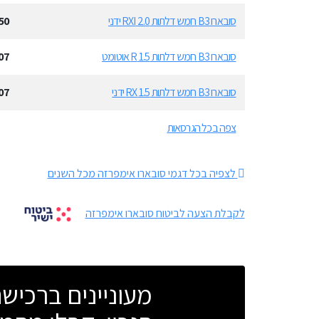
סובארו B3 חמש דלתות 2.0 RXI ידני
50
סובארו B3 חמש דלתות 1.5 R אוטומט
07
סובארו B3 חמש דלתות 1.5 RX ידני
07
צפה בכל הגרסאות
לצפיה בכל דגמי סובארו אימפרזה מכל השנים
לקבלת הצעה לביטוח סובארו אימפרזה
מעוניינים ברכי