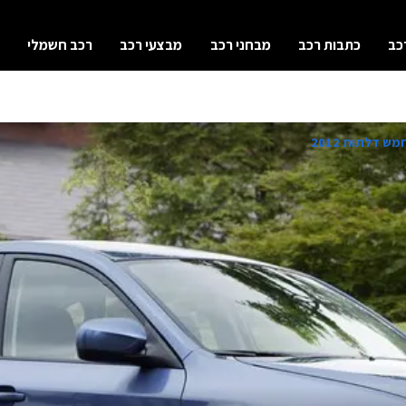
כב
כתבות רכב
מבחני רכב
מבצעי רכב
רכב חשמלי