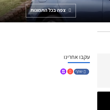
צפה בכל התמונות
עקבו אחרינו
שתף