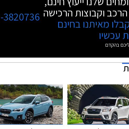
מחים שלנו ייעוץ חינם,
הרכב וקבוצות הרכישה
3-3820736
בלו מאיתנו בחינם
 עכשיו
ליכם בהקדם