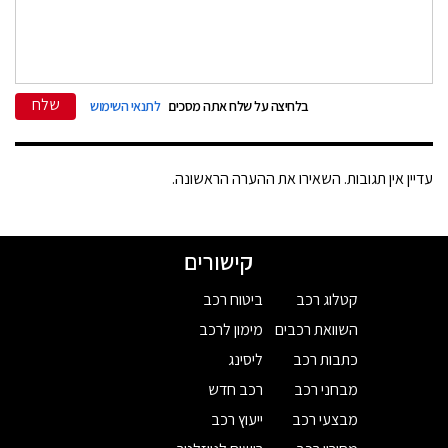
שלח
בלחיצה על שלח אתה מסכים
לתנאי השימוש
עדיין אין תגובות. השאירו את ההערה הראשונה.
קישורים
קטלוג רכב
ביטוח רכב
השוואת רכבים
מימון לרכב
כתבות רכב
ליסינג
מבחני רכב
רכב חדש
מבצעי רכב
ייעוץ רכב