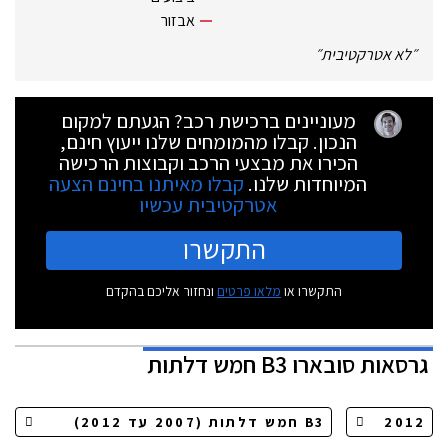
אבזור
״
לא אטרקטיבית
״
מעוניינים ברכישת רכב? הגעתם למקום
הנכון. קבלו מהמומחים שלנו ייעוץ חינם,
הכירו את מבצעי הרכב וקבוצות הרכישה
המיוחדות שלנו.
קבלו מאיתנו בחינם הצעה
אטרקטיבית עכשיו
התקשרו
התקשרו או
מלאו פרטים
ונחזור אליכם בהקדם
גרסאות
סובארו B3 חמש דלתות