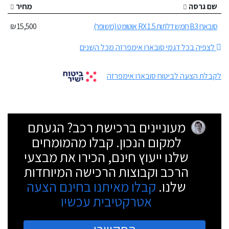
שם גרסה
מחיר
סובארו B3 חמש דלתות 1.5 RX אוטומט (משופר)
15,500 ₪
לצפיה בכל דגמי סובארו אימפרזה מכל השנים
לקבלת הצעה לביטוח סובארו אימפרזה
מעוניינים ברכישת רכב? הגעתם
למקום הנכון. קבלו מהמומחים
שלנו ייעוץ חינם, הכירו את מבצעי
הרכב וקבוצות הרכישה המיוחדות
שלנו.
קבלו מאיתנו בחינם הצעה
אטרקטיבית עכשיו