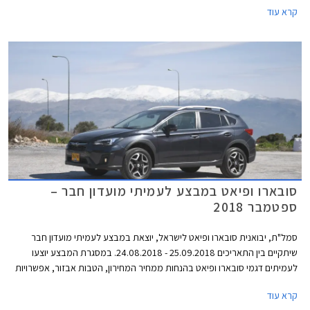
קרא עוד
סובארו ופיאט במבצע לעמיתי מועדון חבר –
ספטמבר 2018
סמל"ת, יבואנית סובארו ופיאט לישראל, יוצאת במבצע לעמיתי מועדון חבר
שיתקיים בין התאריכים 25.09.2018 - 24.08.2018. במסגרת המבצע יוצעו
לעמיתים דגמי סובארו ופיאט בהנחות ממחיר המחירון, הטבות אבזור, אפשרויות
מימון בבנק אוצר החייל בריבית פריים מינוס 0.4%, ובתוכנית המימון חבר ליס.
קרא עוד
המבצע יתקיים בכל סוכנויות פיאט וסובארו ברחבי הארץ, וגם ביריד מועדון חבר