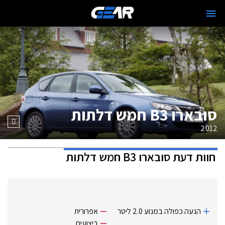
סובארו B3 חמש דלתות
2012
חוות דעת
סובארו B3 חמש דלתות
הנעה כפולה במנוע 2.0 ליטר
אפרורית
ביצועים