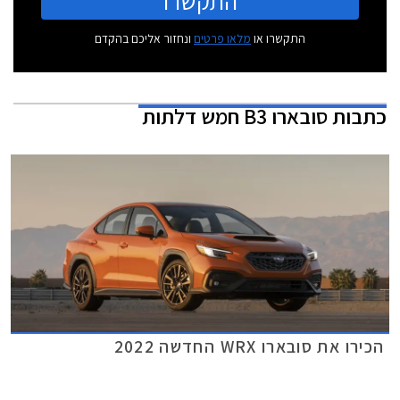
התקשרו
התקשרו או
מלאו פרטים
ונחזור אליכם בהקדם
כתבות
סובארו B3 חמש דלתות
הכירו את סובארו WRX החדשה 2022