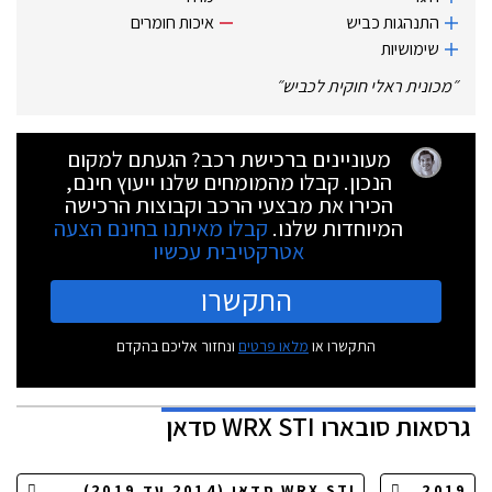
התנהגות כביש
איכות חומרים
שימושיות
״
מכונית ראלי חוקית לכביש
״
מעוניינים ברכישת רכב? הגעתם למקום
הנכון. קבלו מהמומחים שלנו ייעוץ חינם,
הכירו את מבצעי הרכב וקבוצות הרכישה
המיוחדות שלנו.
קבלו מאיתנו בחינם הצעה
אטרקטיבית עכשיו
התקשרו
התקשרו או
מלאו פרטים
ונחזור אליכם בהקדם
גרסאות
סובארו WRX STI סדאן