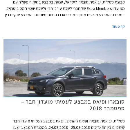
קבוצת סמל"ת, יבואנית סובארו לישראל, יוצאת במבצע בשיתוף פעולה עם
ממועדון Extra Members של חברי לשכת עורכי הדין ולשכת יועצי המס בישראל.
במסגרת המבצע מוצעים מגוון דגמי סובארו בהנחות מיוחדות. המבצע יתקיים בין
התאריכים 08.04.2019-29.04.2019 בכל אולמות התצוגה של סובארו בישראל.
קרא עוד
סובארו ופיאט במבצע לעמיתי מועדון חבר –
ספטמבר 2018
סמל"ת, יבואנית סובארו ופיאט לישראל, יוצאת במבצע לעמיתי מועדון חבר
שיתקיים בין התאריכים 25.09.2018 - 24.08.2018. במסגרת המבצע יוצעו