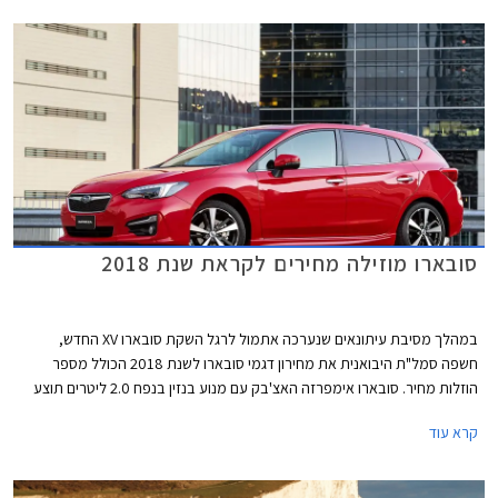
בין השעות 9:00-19:00.
סובארו מוזילה מחירים לקראת שנת 2018
במהלך מסיבת עיתונאים שנערכה אתמול לרגל השקת סובארו XV החדש,
חשפה סמל"ת היבואנית את מחירון דגמי סובארו לשנת 2018 הכולל מספר
הוזלות מחיר. סובארו אימפרזה האצ'בק עם מנוע בנזין בנפח 2.0 ליטרים תוצע
מעתה במחיר 129,000 ₪ המגלם הוזלה של 6,000 ₪ ממחיר המחירון הקודם
קרא עוד
שעמד על 135,000 ₪. בנוסף הצטרפה להיצע המקומי סובארו אימפרזה סדאן
עם אותו מנוע בנפח 2.0 ליטרים במחיר 130,000 ₪.