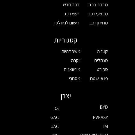
מבחני רכב
רכב חדש
מבצעי רכב
ייעוץ רכב
מחירון רכב
רישום לניוזלטר
קטגוריות
קטנות
משפחתיות
מנהלים
יוקרה
ספורט
מיניוואנים
פנאי שטח
מסחרי
יצרן
BYD
DS
GAC
EVEASY
JAC
IM