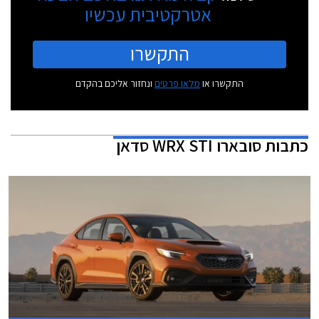
אטרקטיבית עכשיו
התקשרו
התקשרו או
מלאו פרטים
ונחזור אליכם בהקדם
כתבות
סובארו WRX STI סדאן