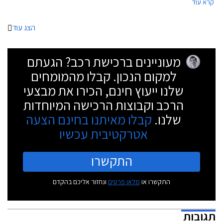
קרא עוד
הצג עוד
מעוניינים ברכישת רכב? הגעתם
למקום הנכון. קבלו מהמומחים
שלנו ייעוץ חינם, הכירו את מבצעי
הרכב וקבוצות הרכישה המיוחדות
שלנו.
קבלו מאיתנו בחינם הצעה
אטרקטיבית עכשיו
התקשרו
התקשרו או
מלאו פרטים
ונחזור אליכם בהקדם
תגובות