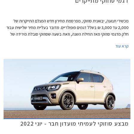
דגמי סוזוקי מתייקרים
מכשירי תנועה, יבואנית סוזוקי, מפרסמת מחירון חדש המגלם התייקרות של
2,000 עד 3,000 ₪ בשלל דגמים פופולריים. מדובר בעליית מחיר שלישית עבור
חלק מדגמי סוזוקי מאז תחילת השנה, וזאת בשעה שסוזוקי סובלת מירידה של
31% במסירות רכב חדש מאז תחילת השנה.
קרא עוד
מבצע סוזוקי לעמיתי מועדון חבר - יוני 2022