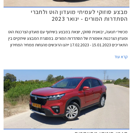
מבצע סוזוקי לעמיתי מועדון הוט ולחברי
הסתדרות המורים - ינואר 2023
מכשירי תנועה, יבואנית סוזוקי, יוצאת במבצע בשיתוף עם מועדון הצרכנות הוט
ומעדון הצרכנות אשמורת של הסתדרות המורים. במסגרת המבצע שיתקיים בין
התאריכים 15.01.2023 - 17.02.2023 ייהנו הרוכשים מהנחות ממחיר המחירון
ומהטבות אבזור. בנוסף יוכלו הרוכשים לבחור בעסקת ליסינג פרטי תפעולי
קרא עוד
באמצעות החברת הליסינג כספא מבית מכשירי תנועה, עם אופציה לחבילת
שירות הכוללת טיפולים תקופתיים, החלפת צמיגים, והחלפת מצבר.