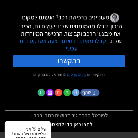
מעוניינים ברכישת רכב? הגעתם למקום
הנכון. קבלו מהמומחים שלנו ייעוץ חינם, הכירו
את מבצעי הרכב וקבוצות הרכישה המיוחדות
שלנו.
קבלו מאיתנו בחינם הצעה אטרקטיבית
עכשיו
התקשרו
התקשרו או
מלאו פרטים
ונחזור אליכם בהקדם
שתף
לפורטל הרכב גיר דרושים כתבי רכב -
לחצו כאן כדי להצטרף
שלום 👋 אני
הצ'אטבוט של האתר!