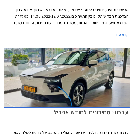
מכשירי תנועה, יבואנית סוזוקי לישראל, יוצאת במבצע בשיתוף עם מועדון
הצרכנות חבר שיתקיים בין התאריכים 14.06.2022-12.07.2022. במסגרת
המבצע יוצעו דגמי סוזוקי בהנחות ממחיר המחירון עם הטבות אבזור במתנה.
המבצע יתקיים בכל סוכנויות סוזוקי ברחבי הארץ.
קרא עוד
עדכוני מחירונים לחודש אפריל
עדכוני מחירונים הפכו לעניין שבשגרה. אולי זה אפקט של כניסת טסלה לשוק