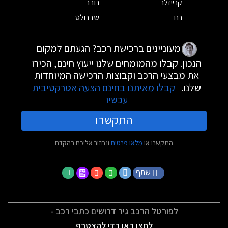
קרייזלר
רובר
רנו
שברולט
מעוניינים ברכישת רכב? הגעתם למקום
הנכון. קבלו מהמומחים שלנו ייעוץ חינם, הכירו
את מבצעי הרכב וקבוצות הרכישה המיוחדות
שלנו.
קבלו מאיתנו בחינם הצעה אטרקטיבית
עכשיו
התקשרו
התקשרו או
מלאו פרטים
ונחזור אליכם בהקדם
שתף
לפורטל הרכב גיר דרושים כתבי רכב -
לחצו כאן כדי להצטרף