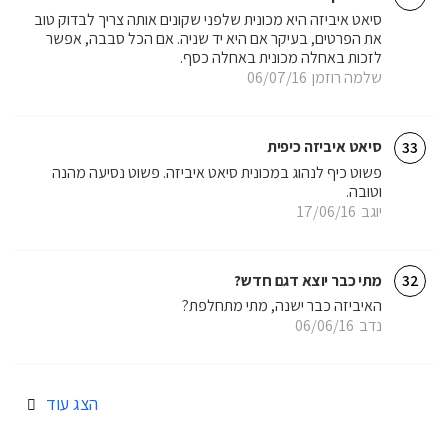
סיאט איביזה היא מכונית שלפני שקונים אותה צריך לבדוק טוב
את הפרטים, בעיקר אם היא יד שניה. אם הכל סבבה, אפשר
לזכות באחלה מכונית באחלה כסף.
שלמה רוזמן
06/07/16
סיאט איביזה כיפית
33
פשוט כיף לנהוג במכונית סיאט איביזה. פשוט נסיעה מהנה
וטובה.
יוגב
17/06/16
מתי כבר יוצא דגם חדש?
32
האיביזה כבר ישנה, מתי מתחלפת?
נדב
06/06/16
הצג עוד