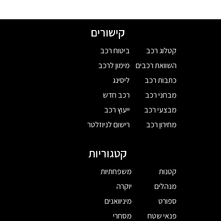
קישורים
קטלוג רכב
ביטוח רכב
השוואת רכבים
מימון לרכב
כתבות רכב
ליסינג
מבחני רכב
רכב חדש
מבצעי רכב
ייעוץ רכב
מחירון רכב
רישום לניוזלטר
קטגוריות
קטנות
משפחתיות
מנהלים
יוקרה
ספורט
מיניוואנים
פנאי שטח
מסחרי