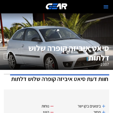
סיאט איביזה קופרה שלוש
דלתות
2007
חוות דעת
סיאט איביזה קופרה שלוש דלתות
ביצועים בקו ישר
נוחות
מחיר
היגוי