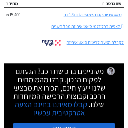
שם גרסה
מחיר
סיאט איביזה קופרה שלוש דלתות 1.8 ידני
15,400 ₪
לצפיה בכל דגמי סיאט איביזה מכל השנים
לקבלת הצעה לביטוח סיאט איביזה
מעוניינים ברכישת רכב? הגעתם
למקום הנכון. קבלו מהמומחים
שלנו ייעוץ חינם, הכירו את מבצעי
הרכב וקבוצות הרכישה המיוחדות
שלנו.
קבלו מאיתנו בחינם הצעה
אטרקטיבית עכשיו