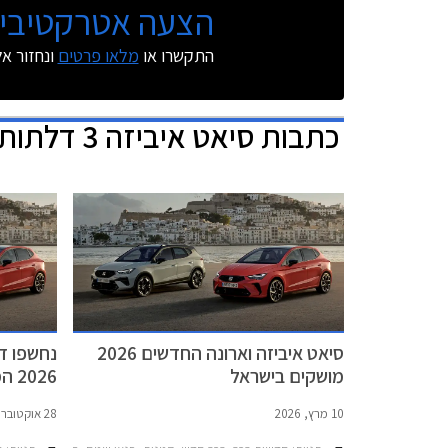
הצעה אטרקטיבית
התקשרו או
מלאו פרטים
ונחזור א
כתבות
סיאט איביזה 3 דלתות
סיאט איביזה וארונה החדשים 2026
נחשפו דג
מושקים בישראל
2026 המחודשים
10 מרץ, 2026
28 אוקטובר, 2025