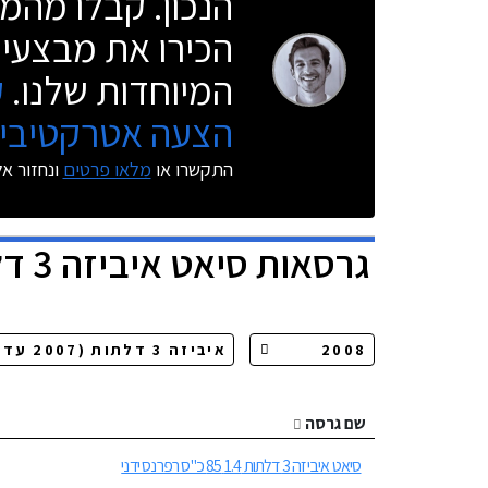
הנכון. קבלו מהמו
הכירו את מבצעי 
המיוחדות שלנו.
ק
הצעה אטרקטיבית
התקשרו או
מלאו פרטים
ונחזור א
גרסאות
סיאט איביזה 3 דלתות
שם גרסה
סיאט איביזה 3 דלתות 1.4 85 כ"ס רפרנס ידני