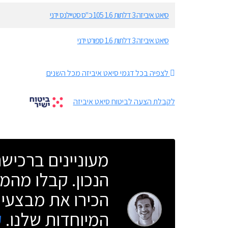
סיאט איביזה 3 דלתות 1.6 105 כ"ס סטיילנס ידני
סיאט איביזה 3 דלתות 1.6 ספורט ידני
לצפיה בכל דגמי סיאט איביזה מכל השנים
לקבלת הצעה לביטוח סיאט איביזה
מעוניינים ברכי
הנכון. קבלו מהמו
הכירו את מבצעי 
המיוחדות שלנו.
ק