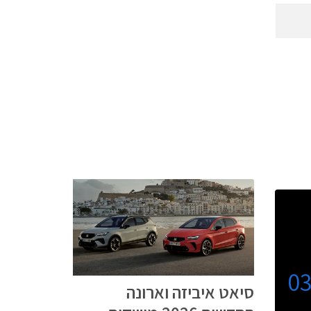
0
סיאט איביזה וארונה