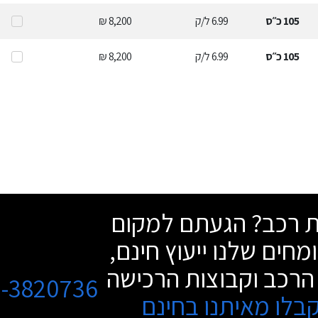
105
כ״ס
6.99
ל/ק
8,200 ₪
105
כ״ס
6.99
ל/ק
8,200 ₪
שת רכב? הגעתם למקום
מחים שלנו ייעוץ חינם,
הרכב וקבוצות הרכישה
3-3820736
בלו מאיתנו בחינם