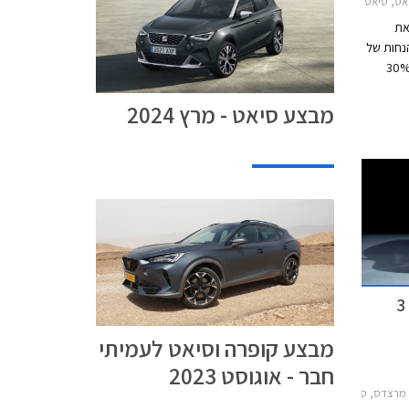
קה 2020-2025סיאט ארונה 2021-2026
את
נחות של
4 עד 9,000 ₪ ממחיר המחירון לצד 30%
מבצע
מבצע סיאט - מרץ 2024
נערך בכל סוכנויות סיאט ברחבי הארץ עד 31 במרץ
ציוני בטיחות חדשים - BYD אטו 3
מבצע קופרה וסיאט לעמיתי
חבר - אוגוסט 2023