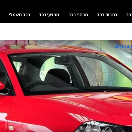
כב
כתבות רכב
מבחני רכב
מבצעי רכב
רכב חשמלי