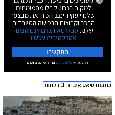
מעוניינים ברכישת רכב? הגעתם
למקום הנכון. קבלו מהמומחים
שלנו ייעוץ חינם, הכירו את מבצעי
הרכב וקבוצות הרכישה המיוחדות
שלנו.
קבלו מאיתנו בחינם הצעה
אטרקטיבית עכשיו
התקשרו
התקשרו או
מלאו פרטים
ונחזור אליכם בהקדם
כתבות
סיאט איביזה 3 דלתות