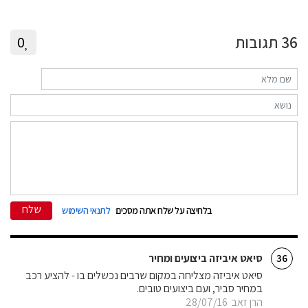
36
תגובות
0
שלח
בלחיצה על שלח אתה מסכים
לתנאי השימוש
סיאט איביזה ביצועים ומחיר
36
סיאט איביזה מצליחה במקום שרבים נכשלים בו - להציע רכב
במחיר סביר, ועם ביצועים טובים.
הרן זאב
28/07/16