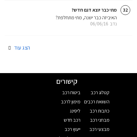
מתי כבר יוצא דגם חדש?
32
האיביזה כבר ישנה, מתי מתחלפת?
נדב
06/06/16
הצג עוד
קישורים
קטלוג רכב
ביטוח רכב
השוואת רכבים
מימון לרכב
כתבות רכב
ליסינג
מבחני רכב
רכב חדש
מבצעי רכב
ייעוץ רכב