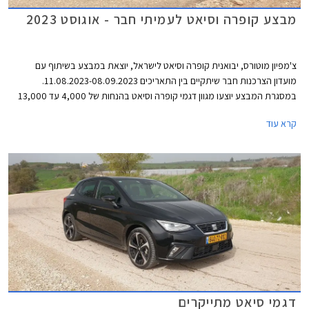
מבצע קופרה וסיאט לעמיתי חבר - אוגוסט 2023
צ'מפיון מוטורס, יבואנית קופרה וסיאט לישראל, יוצאת במבצע בשיתוף עם
מועדון הצרכנות חבר שיתקיים בין התאריכים 11.08.2023-08.09.2023.
במסגרת המבצע יוצעו מגוון דגמי קופרה וסיאט בהנחות של 4,000 עד 13,000
₪ ממחיר המחירון לצד הטבות אבזור. המבצע נערך בכל סוכנויות קופרה וסיאט
קרא עוד
ברחבי הארץ.
דגמי סיאט מתייקרים