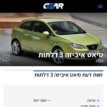
סיאט איביזה 3 דלתות
2010
חוות דעת
סיאט איביזה 3 דלתות
מראה
חוסר ייחוד
מנוע ‏טורבו