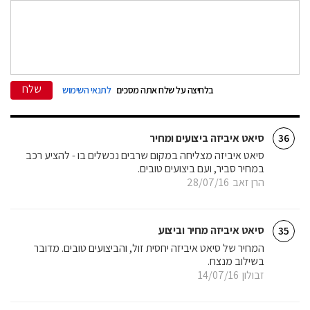
שלח
בלחיצה על שלח אתה מסכים
לתנאי השימוש
סיאט איביזה ביצועים ומחיר
36
סיאט איביזה מצליחה במקום שרבים נכשלים בו - להציע רכב
במחיר סביר, ועם ביצועים טובים.
הרן זאב
28/07/16
סיאט איביזה מחיר וביצוע
35
המחיר של סיאט איביזה יחסית זול, והביצועים טובים. מדובר
בשילוב מנצח.
זבולון
14/07/16