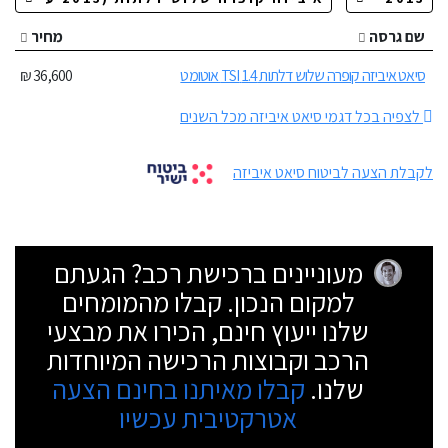
שם גרסה
מחיר
סיאט איביזה קופרה שלוש דלתות 1.4 TSI אוטומט
36,600 ₪
לצפיה בכל דגמי סיאט איביזה מכל השנים
לקבלת הצעה לביטוח סיאט איביזה
מעוניינים ברכישת רכב? הגעתם
למקום הנכון. קבלו מהמומחים
שלנו ייעוץ חינם, הכירו את מבצעי
הרכב וקבוצות הרכישה המיוחדות
שלנו.
קבלו מאיתנו בחינם הצעה
אטרקטיבית עכשיו