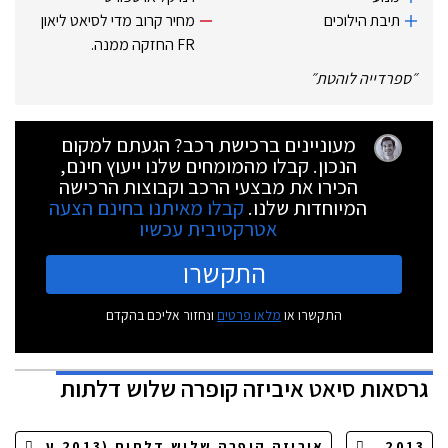
תיבת ‏הילוכים
מחיר קרוב מדי ‏לסיאט ליאון
״
ספרדייה לוהטת
״
מעוניינים ברכישת רכב? הגעתם למקום
הנכון. קבלו מהמומחים שלנו ייעוץ חינם,
הכירו את מבצעי הרכב וקבוצות הרכישה
המיוחדות שלנו.
קבלו מאיתנו בחינם הצעה
אטרקטיבית עכשיו
התקשרו
התקשרו או
מלאו פרטים
ונחזור אליכם בהקדם
גרסאות
סיאט איביזה קופרה שלוש דלתות