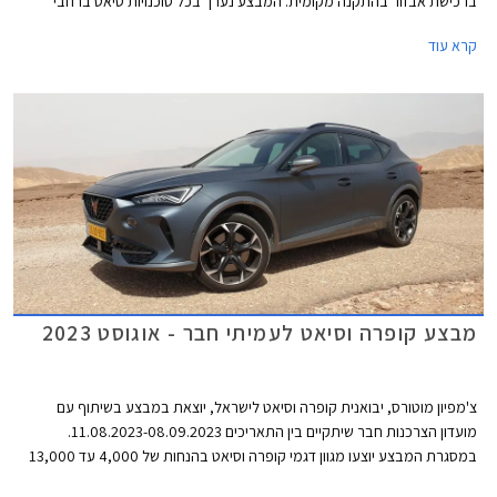
ברכישת אבזור בהתקנה מקומית. המבצע נערך בכל סוכנויות סיאט ברחבי
הארץ עד 31 במרץ 2024.
קרא עוד
מבצע קופרה וסיאט לעמיתי חבר - אוגוסט 2023
צ'מפיון מוטורס, יבואנית קופרה וסיאט לישראל, יוצאת במבצע בשיתוף עם
מועדון הצרכנות חבר שיתקיים בין התאריכים 11.08.2023-08.09.2023.
במסגרת המבצע יוצעו מגוון דגמי קופרה וסיאט בהנחות של 4,000 עד 13,000
₪ ממחיר המחירון לצד הטבות אבזור. המבצע נערך בכל סוכנויות קופרה וסיאט