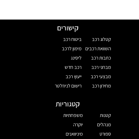
קישורים
קטלוג רכב
ביטוח רכב
השוואת רכבים
מימון לרכב
כתבות רכב
ליסינג
מבחני רכב
רכב חדש
מבצעי רכב
ייעוץ רכב
מחירון רכב
רישום לניוזלטר
קטגוריות
קטנות
משפחתיות
מנהלים
יוקרה
ספורט
מיניוואנים