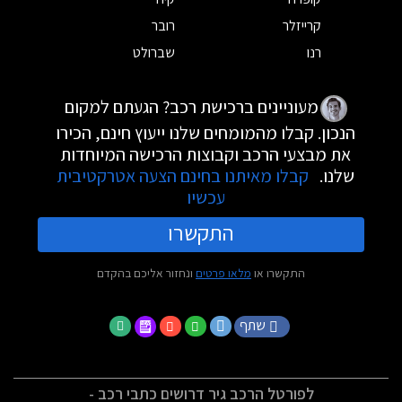
קרייזלר
רובר
רנו
שברולט
מעוניינים ברכישת רכב? הגעתם למקום
הנכון. קבלו מהמומחים שלנו ייעוץ חינם, הכירו
את מבצעי הרכב וקבוצות הרכישה המיוחדות
שלנו.
קבלו מאיתנו בחינם הצעה אטרקטיבית
עכשיו
התקשרו
התקשרו או
מלאו פרטים
ונחזור אליכם בהקדם
שתף
לפורטל הרכב גיר דרושים כתבי רכב -