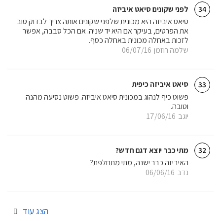
לפני שקונים סיאט איביזה
34
סיאט איביזה היא מכונית שלפני שקונים אותה צריך לבדוק טוב
את הפרטים, בעיקר אם היא יד שניה. אם הכל סבבה, אפשר
לזכות באחלה מכונית באחלה כסף.
שלמה רוזמן
06/07/16
סיאט איביזה כיפית
33
פשוט כיף לנהוג במכונית סיאט איביזה. פשוט נסיעה מהנה
וטובה.
יוגב
17/06/16
מתי כבר יוצא דגם חדש?
32
האיביזה כבר ישנה, מתי מתחלפת?
נדב
06/06/16
הצג עוד