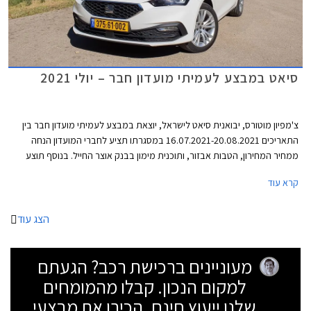
סיאט במבצע לעמיתי מועדון חבר – יולי 2021
צ'מפיון מוטורס, יבואנית סיאט לישראל, יוצאת במבצע לעמיתי מועדון חבר בין
התאריכים 16.07.2021-20.08.2021 במסגרתו תציע לחברי המועדון הנחה
ממחיר המחירון, הטבות אבזור, ותוכנית מימון בבנק אוצר החייל. בנוסף תוצע
הלוואה בתנאים מועדפים במסגרת תכנית המימון חבר ליס, והנחה בגובה 50%
קרא עוד
ברכישת אבזור בהתקנה מקומית.
הצג עוד
מעוניינים ברכישת רכב? הגעתם
למקום הנכון. קבלו מהמומחים
שלנו ייעוץ חינם, הכירו את מבצעי