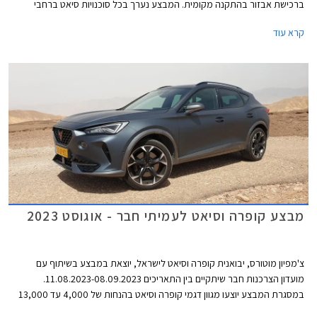
ברכישת אבזור בהתקנה מקומית. המבצע נערך בכל סוכנויות סיאט ברחבי
הארץ עד 31 במרץ 2024.
קרא עוד
מבצע קופרה וסיאט לעמיתי חבר - אוגוסט 2023
צ'מפיון מוטורס, יבואנית קופרה וסיאט לישראל, יוצאת במבצע בשיתוף עם
מועדון הצרכנות חבר שיתקיים בין התאריכים 11.08.2023-08.09.2023.
במסגרת המבצע יוצעו מגוון דגמי קופרה וסיאט בהנחות של 4,000 עד 13,000
₪ ממחיר המחירון לצד הטבות אבזור. המבצע נערך בכל סוכנויות קופרה וסיאט