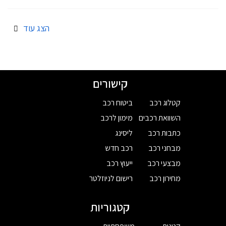
הצג עוד
קישורים
קטלוג רכב
ביטוח רכב
השוואת רכבים
מימון לרכב
כתבות רכב
ליסינג
מבחני רכב
רכב חדש
מבצעי רכב
ייעוץ רכב
מחירון רכב
רישום לניוזלטר
קטגוריות