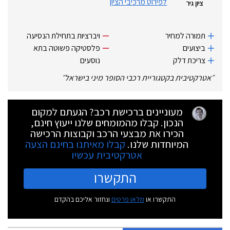
לפירוט מרכיבי הציון
ציון גיר
תמורה למחיר
ויברציות בתחילת הנסיעה
ביצועים
פלסטיקה פשוטה בתא
צריכת דלק
נוסעים
״
אטרקטיבית בקטגוריית רכבי הסופר מיני בישראל
״
מעוניינים ברכישת רכב? הגעתם למקום
הנכון. קבלו מהמומחים שלנו ייעוץ חינם,
הכירו את מבצעי הרכב וקבוצות הרכישה
המיוחדות שלנו.
קבלו מאיתנו בחינם הצעה
אטרקטיבית עכשיו
התקשרו
התקשרו או
מלאו פרטים
ונחזור אליכם בהקדם