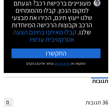
מעוניינים ברכישת רכב? הגעתם
למקום הנכון. קבלו מהמומחים
שלנו ייעוץ חינם, הכירו את מבצעי
הרכב וקבוצות הרכישה המיוחדות
שלנו.
קבלו מאיתנו בחינם הצעה
אטרקטיבית עכשיו
התקשרו
התקשרו או
מלאו פרטים
ונחזור אליכם בהקדם
תגובות
36
תגובות
0