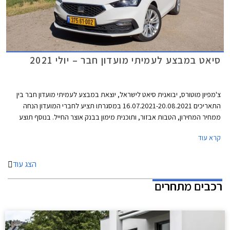
סיאט במבצע לעמיתי מועדון חבר – יולי 2021
צ'מפיון מוטורס, יבואנית סיאט לישראל, יוצאת במבצע לעמיתי מועדון חבר בין
התאריכים 16.07.2021-20.08.2021 במסגרתו תציע לחברי המועדון הנחה
ממחיר המחירון, הטבות אבזור, ותוכנית מימון בבנק אוצר החייל. בנוסף תוצע
הלוואה בתנאים מועדפים במסגרת תכנית המימון חבר ליס, והנחה בגובה 50%
קרא עוד
ברכישת אבזור בהתקנה מקומית.
הצג עוד
רכבים מתחרים