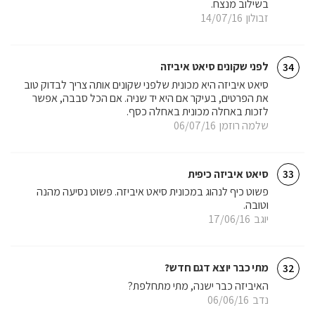
בשילוב מנצח.
זבולון
14/07/16
לפני שקונים סיאט איביזה
34
סיאט איביזה היא מכונית שלפני שקונים אותה צריך לבדוק טוב
את הפרטים, בעיקר אם היא יד שניה. אם הכל סבבה, אפשר
לזכות באחלה מכונית באחלה כסף.
שלמה רוזמן
06/07/16
סיאט איביזה כיפית
33
פשוט כיף לנהוג במכונית סיאט איביזה. פשוט נסיעה מהנה
וטובה.
יוגב
17/06/16
מתי כבר יוצא דגם חדש?
32
האיביזה כבר ישנה, מתי מתחלפת?
נדב
06/06/16