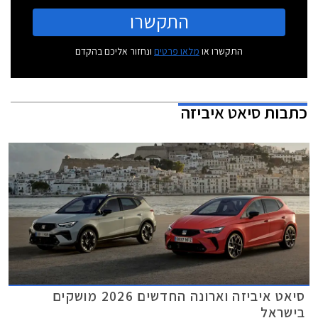
התקשרו
התקשרו או
מלאו פרטים
ונחזור אליכם בהקדם
כתבות
סיאט איביזה
סיאט איביזה וארונה החדשים 2026 מושקים
בישראל