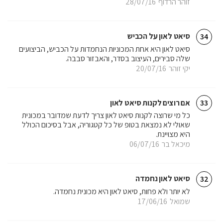
זוהר הרדוף
28/07/16
סיאט לאון על הכביש
34
סיאט לאון היא אחת המכוניות הנחמדות על הכביש, הביצועים
שלה סבירים, העיצוב בסדר, והאבזור סבבה.
יקי זוהר
20/07/16
אם רוצים לקנות סיאט לאון
33
כל מי שרוצה לקנות סיאט לאון צריך לדעת שמדובר במכונית
שאולי לא נמצאת בטופ של כל קטגוריה, אבל בסיכום הכולל
היא מצויינת.
מיכאל בר
06/07/16
סיאט לאון נחמדה
32
לא יותר ולא פחות, סיאט לאון היא מכונית נחמדה.
שמואל
17/06/16