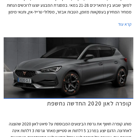
למשך שבוע בין התאריכים 21-28 במאי. במסגרת המבצע יוצעו לרוכשים הנחות
ממחיר המחירון בעסקאות מזומן, הטבות אבזור, מסלולי טרייד-אין, ותנאי מימון
אטרקטיביים.
קרא עוד
קופרה לאון 2020 החדשה נחשפת
מותג קופרה חושף את גרסת הביצועים המבוססת על סיאט לאון 2020 שהוצגה
לאחרונה. הדגם יוצע במרכב 5 דלתות או סטיישן מאחר וגרסת 3 דלתות אינה