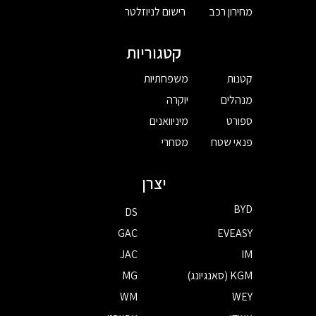
מחירון רכב
רישום לניוזלטר
קטגוריות
קטנות
משפחתיות
מנהלים
יוקרה
ספורט
מיניוואנים
פנאי שטח
מסחרי
יצרן
BYD
DS
GAC
EVEASY
JAC
IM
KGM (סאנגיונג)
MG
WM
WEY