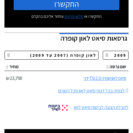
התקשרו
התקשרו או
מלאו פרטים
ונחזור אליכם בהקדם
גרסאות
סיאט לאון קופרה
שם גרסה
מחיר
סיאט לאון קופרה 2.0 TSI ידני
23,700 ₪
לצפיה בכל דגמי סיאט לאון מכל השנים
לקבלת הצעה לביטוח סיאט לאון