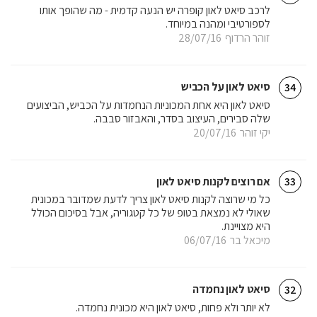
לרכב סיאט לאון קופרה יש הנעה קדמית - מה שהופך אותו
לספורטיבי ומהנה במיוחד.
זוהר הרדוף
28/07/16
סיאט לאון על הכביש
34
סיאט לאון היא אחת המכוניות הנחמדות על הכביש, הביצועים
שלה סבירים, העיצוב בסדר, והאבזור סבבה.
יקי זוהר
20/07/16
אם רוצים לקנות סיאט לאון
33
כל מי שרוצה לקנות סיאט לאון צריך לדעת שמדובר במכונית
שאולי לא נמצאת בטופ של כל קטגוריה, אבל בסיכום הכולל
היא מצויינת.
מיכאל בר
06/07/16
סיאט לאון נחמדה
32
לא יותר ולא פחות, סיאט לאון היא מכונית נחמדה.