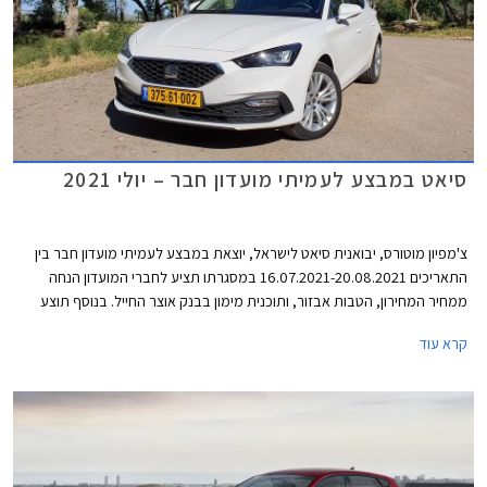
סיאט במבצע לעמיתי מועדון חבר – יולי 2021
צ'מפיון מוטורס, יבואנית סיאט לישראל, יוצאת במבצע לעמיתי מועדון חבר בין
התאריכים 16.07.2021-20.08.2021 במסגרתו תציע לחברי המועדון הנחה
ממחיר המחירון, הטבות אבזור, ותוכנית מימון בבנק אוצר החייל. בנוסף תוצע
הלוואה בתנאים מועדפים במסגרת תכנית המימון חבר ליס, והנחה בגובה 50%
קרא עוד
ברכישת אבזור בהתקנה מקומית.