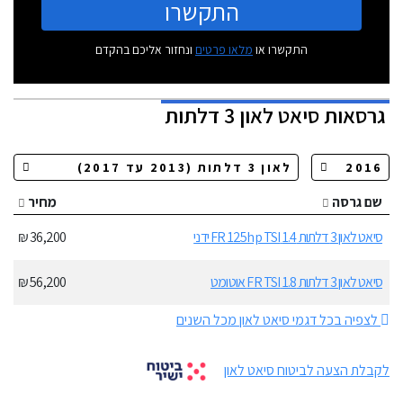
התקשרו
התקשרו או
מלאו פרטים
ונחזור אליכם בהקדם
גרסאות
סיאט לאון 3 דלתות
שם גרסה
מחיר
סיאט לאון 3 דלתות 1.4 FR 125hp TSI ידני
36,200 ₪
סיאט לאון 3 דלתות 1.8 FR TSI אוטומט
56,200 ₪
לצפיה בכל דגמי סיאט לאון מכל השנים
לקבלת הצעה לביטוח סיאט לאון