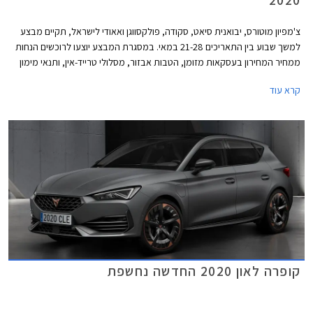
2020
צ'מפיון מוטורס, יבואנית סיאט, סקודה, פולקסווגן ואאודי לישראל, תקיים מבצע
למשך שבוע בין התאריכים 21-28 במאי. במסגרת המבצע יוצעו לרוכשים הנחות
ממחיר המחירון בעסקאות מזומן, הטבות אבזור, מסלולי טרייד-אין, ותנאי מימון
אטרקטיביים.
קרא עוד
קופרה לאון 2020 החדשה נחשפת