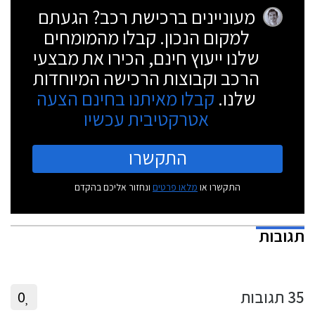
מעוניינים ברכישת רכב? הגעתם
למקום הנכון. קבלו מהמומחים
שלנו ייעוץ חינם, הכירו את מבצעי
הרכב וקבוצות הרכישה המיוחדות
שלנו.
קבלו מאיתנו בחינם הצעה
אטרקטיבית עכשיו
התקשרו
התקשרו או
מלאו פרטים
ונחזור אליכם בהקדם
תגובות
35
תגובות
0