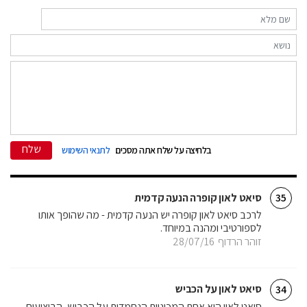
שלח
בלחיצה על שלח אתה מסכים
לתנאי השימוש
סיאט לאון קופרה הנעה קדמית
35
לרכב סיאט לאון קופרה יש הנעה קדמית - מה שהופך אותו
לספורטיבי ומהנה במיוחד.
זוהר הרדוף
28/07/16
סיאט לאון על הכביש
34
סיאט לאון היא אחת המכוניות הנחמדות על הכביש, הביצועים