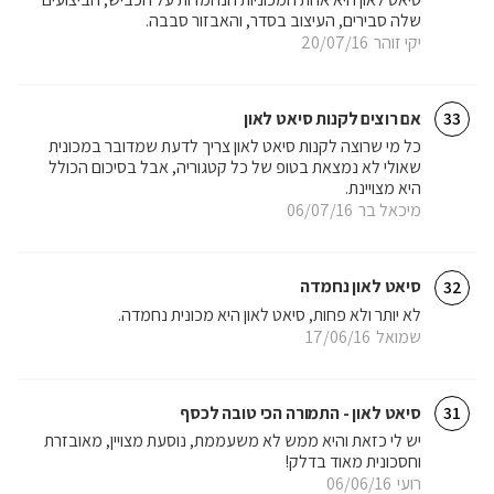
שלה סבירים, העיצוב בסדר, והאבזור סבבה.
יקי זוהר
20/07/16
אם רוצים לקנות סיאט לאון
33
כל מי שרוצה לקנות סיאט לאון צריך לדעת שמדובר במכונית
שאולי לא נמצאת בטופ של כל קטגוריה, אבל בסיכום הכולל
היא מצויינת.
מיכאל בר
06/07/16
סיאט לאון נחמדה
32
לא יותר ולא פחות, סיאט לאון היא מכונית נחמדה.
שמואל
17/06/16
סיאט לאון - התמורה הכי טובה לכסף
31
יש לי כזאת והיא ממש לא משעממת, נוסעת מצויין, מאובזרת
וחסכונית מאוד בדלק!
רועי
06/06/16