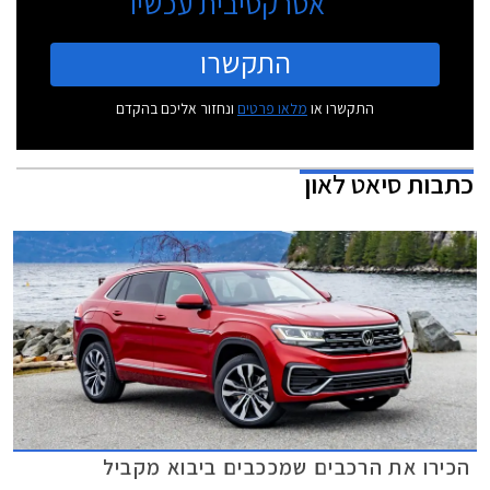
אטרקטיבית עכשיו
התקשרו
התקשרו או
מלאו פרטים
ונחזור אליכם בהקדם
כתבות
סיאט לאון
הכירו את הרכבים שמככבים ביבוא מקביל