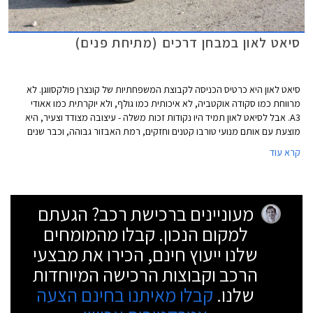
סיאט לאון במבחן דרכים (מתיחת פנים)
סיאט לאון היא כרטיס הכניסה לקבוצת המשפחתיות של קונצרן פולקסווגן. לא
מרווחת כמו סקודה אוקטביה, לא איכותית כמו גולף, ולא יוקרתית כמו אאודי
A3. אבל לסיאט לאון תמיד היו נקודות זכות משלה - עיצובה מצודד וצעיר, היא
מוצעת עם אותם מנועי טורבו קטנים וחזקים, רמת האבזור גבוהה, וכבר שנים
שהיא מוצעת במחיר נוח ומעניקה תמורה גבוהה לכספם של הרוכשים.
קרא עוד
מעוניינים ברכישת רכב? הגעתם
למקום הנכון. קבלו מהמומחים
שלנו ייעוץ חינם, הכירו את מבצעי
הרכב וקבוצות הרכישה המיוחדות
שלנו.
קבלו מאיתנו בחינם הצעה