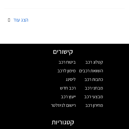
הצג עוד
קישורים
קטלוג רכב
ביטוח רכב
השוואת רכבים
מימון לרכב
כתבות רכב
ליסינג
מבחני רכב
רכב חדש
מבצעי רכב
ייעוץ רכב
מחירון רכב
רישום לניוזלטר
קטגוריות