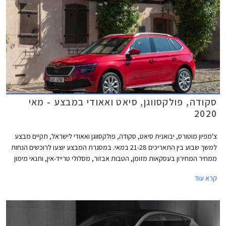
סקודה, פולקסווגן, סיאט ואאודי במבצע - מאי
2020
צ'מפיון מוטורס, יבואנית סיאט, סקודה, פולקסווגן ואאודי לישראל, תקיים מבצע
למשך שבוע בין התאריכים 21-28 במאי. במסגרת המבצע יוצעו לרוכשים הנחות
ממחיר המחירון בעסקאות מזומן, הטבות אבזור, מסלולי טרייד-אין, ותנאי מימון
אטרקטיביים.
קרא עוד