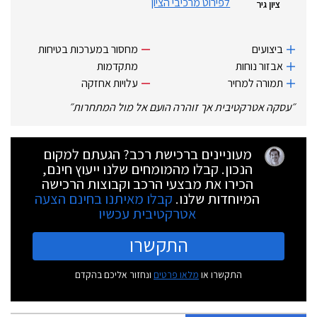
לפירוט מרכיבי הציון
ציון גיר
ביצועים
מחסור במערכות בטיחות
אבזור נוחות
מתקדמות
תמורה למחיר
עלויות אחזקה
״
עסקה אטרקטיבית אך זוהרה הועם אל מול המתחרות
״
מעוניינים ברכישת רכב? הגעתם למקום
הנכון. קבלו מהמומחים שלנו ייעוץ חינם,
הכירו את מבצעי הרכב וקבוצות הרכישה
המיוחדות שלנו.
קבלו מאיתנו בחינם הצעה
אטרקטיבית עכשיו
התקשרו
התקשרו או
מלאו פרטים
ונחזור אליכם בהקדם