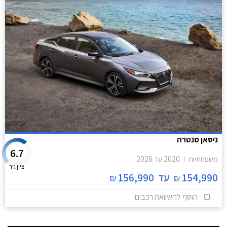
ניסאן סנטרה
6.7
משפחתיות
2020
עד
2026
ציון גיר
154,990
עד
156,990
₪
₪
הוסף להשוואת רכבים