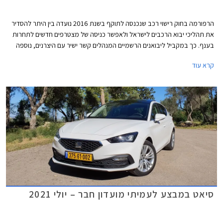
הרפורמה בחוק רישוי רכב שנכנסה לתוקף בשנת 2016 נועדה בין היתר להסדיר
את תהליכי יבוא הרכבים לישראל ולאפשר כניסה של מצטרפים חדשים לתחרות
בענף. כך במקביל ליבואנים הרשמיים המנהלים קשר ישיר עם היצרנים, נוספה
אפשרות למעמד של יבואן מקביל אשר יוכל לרכוש רכבים חדשים מדילרים
קרא עוד
במדינות שונות ולשווקן בישראל.
סיאט במבצע לעמיתי מועדון חבר – יולי 2021