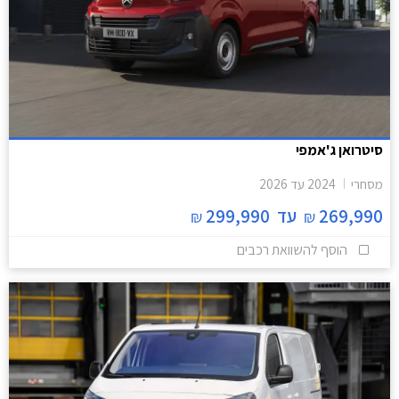
סיטרואן ג'אמפי
מסחרי
2024
עד
2026
269,990
עד
299,990
₪
₪
הוסף להשוואת רכבים