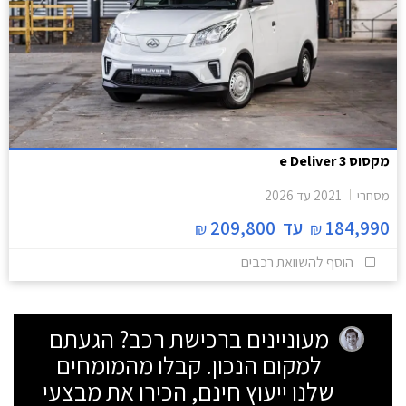
מקסוס e Deliver 3
מסחרי
2021
עד
2026
184,990
עד
209,800
₪
₪
הוסף להשוואת רכבים
מעוניינים ברכישת רכב? הגעתם
למקום הנכון. קבלו מהמומחים
שלנו ייעוץ חינם, הכירו את מבצעי