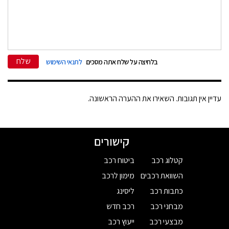
שלח
בלחיצה על שלח אתה מסכים
לתנאי השימוש
עדיין אין תגובות. השאירו את ההערה הראשונה.
קישורים
קטלוג רכב
ביטוח רכב
השוואת רכבים
מימון לרכב
כתבות רכב
ליסינג
מבחני רכב
רכב חדש
מבצעי רכב
ייעוץ רכב