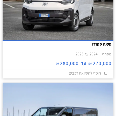
פיאט סקודו
מסחרי
2024
עד
2026
270,000
עד
280,000
₪
₪
הוסף להשוואת רכבים