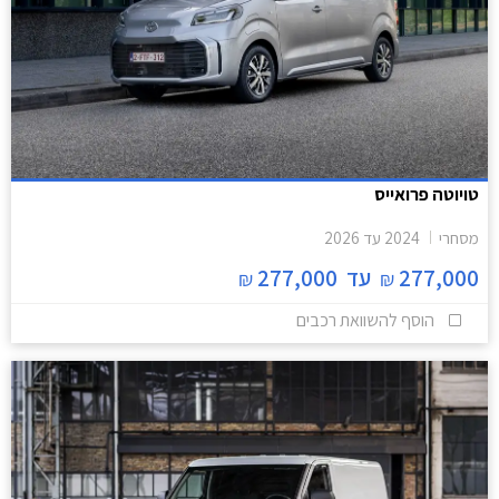
טויוטה פרואייס
מסחרי
2024
עד
2026
277,000
עד
277,000
₪
₪
הוסף להשוואת רכבים