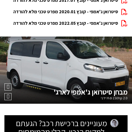
סיטרואן ג'אמפי - קובץ 2017.07 מפרט טכני מלא להורדה
סיטרואן ג'אמפי - קובץ 2020.01 מפרט טכני מלא להורדה
סיטרואן ג'אמפי - קובץ 2022.05 מפרט טכני מלא להורדה
מבחן
סיטרואן ג'אמפי לארג'
2.0 Hdi 150hp ידני
מעוניינים ברכישת רכב? הגעתם
למקום הנכון. קבלו מהמומחים