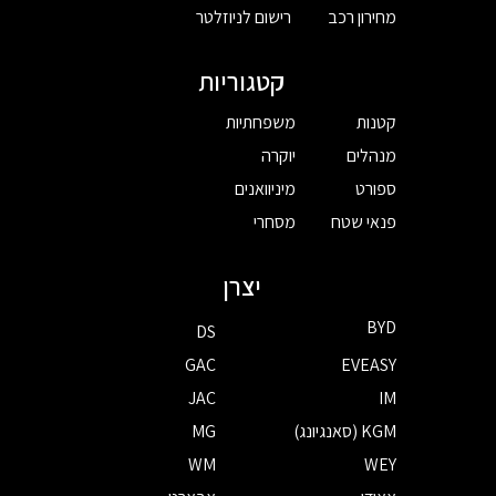
מחירון רכב
רישום לניוזלטר
קטגוריות
קטנות
משפחתיות
מנהלים
יוקרה
ספורט
מיניוואנים
פנאי שטח
מסחרי
יצרן
BYD
DS
GAC
EVEASY
JAC
IM
KGM (סאנגיונג)
MG
WM
WEY