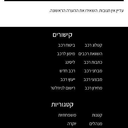
עדיין אין תגובות. השאירו את ההערה הראשונה.
קישורים
קטלוג רכב
ביטוח רכב
השוואת רכבים
מימון לרכב
כתבות רכב
ליסינג
מבחני רכב
רכב חדש
מבצעי רכב
ייעוץ רכב
מחירון רכב
רישום לניוזלטר
קטגוריות
קטנות
משפחתיות
מנהלים
יוקרה