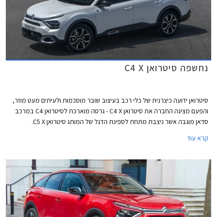
נחשפה סיטרואן C4 X
סיטרואן ידועה כיצרנית של כלי רכב בעיצוב שובר מוסכמות ולעיתים מעט מוזר,
והפעם מציגה החברה את סיטרואן C4 X - גרסה מוארכת לסיטרואן C4 במרכב
סדאן מוגבה אשר ניצבת מתחת לספינת הדגל של המותג סיטרואן C5 X.
קרא עוד