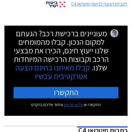
לקבלת הצעה לביטוח סיטרואן C4
מעוניינים ברכישת רכב? הגעתם
למקום הנכון. קבלו מהמומחים
שלנו ייעוץ חינם, הכירו את מבצעי
הרכב וקבוצות הרכישה המיוחדות
שלנו.
קבלו מאיתנו בחינם הצעה
אטרקטיבית עכשיו
התקשרו
התקשרו או
מלאו פרטים
ונחזור אליכם בהקדם
כתבות
סיטרואן C4