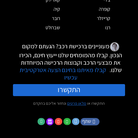
קופרה
קיה
קרייזלר
רובר
רנו
שברולט
מעוניינים ברכישת רכב? הגעתם למקום
הנכון. קבלו מהמומחים שלנו ייעוץ חינם, הכירו
את מבצעי הרכב וקבוצות הרכישה המיוחדות
שלנו.
קבלו מאיתנו בחינם הצעה אטרקטיבית
עכשיו
התקשרו
התקשרו או
מלאו פרטים
ונחזור אליכם בהקדם
שתף