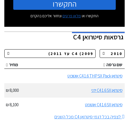
התקשרו
התקשרו או
מלאו פרטים
ונחזור אליכם בהקדם
גרסאות
סיטרואן C4
שם גרסה
מחיר
סיטרואן C4 1.6 THP SX Pack אוטומט
סיטרואן C4 1.6 SX ידני
8,000 ₪
סיטרואן C4 1.6 SX אוטומט
8,100 ₪
לצפיה בכל דגמי סיטרואן C4 מכל השנים