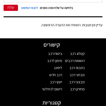
שלח
בלחיצה על שלח אתה מסכים
לתנאי השימוש
עדיין אין תגובות. השאירו את ההערה הראשונה.
קישורים
קטלוג רכב
ביטוח רכב
השוואת רכבים
מימון לרכב
כתבות רכב
ליסינג
מבחני רכב
רכב חדש
מבצעי רכב
ייעוץ רכב
מחירון רכב
רישום לניוזלטר
קטגוריות