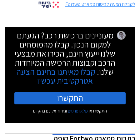
לקבלת הצעה לביטוח סמארט Fortwo
מעוניינים ברכישת רכב? הגעתם
למקום הנכון. קבלו מהמומחים
שלנו ייעוץ חינם, הכירו את מבצעי
הרכב וקבוצות הרכישה המיוחדות
שלנו.
קבלו מאיתנו בחינם הצעה
אטרקטיבית עכשיו
התקשרו
התקשרו או
מלאו פרטים
ונחזור אליכם בהקדם
כתבות
סמארט Fortwo קופה