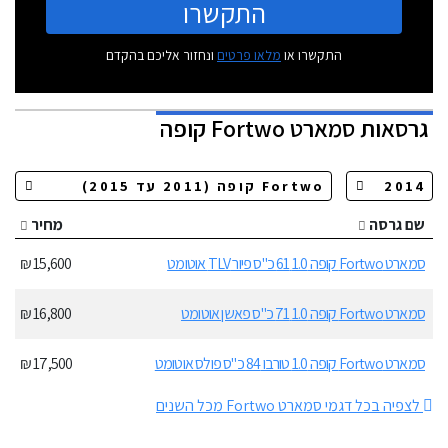
התקשרו
התקשרו או
מלאו פרטים
ונחזור אליכם בהקדם
גרסאות
סמארט Fortwo קופה
שם גרסה
מחיר
סמארט Fortwo קופה 1.0 61 כ"ס פיור TLV אוטומט
15,600 ₪
סמארט Fortwo קופה 1.0 71 כ"ס פאשן אוטומט
16,800 ₪
סמארט Fortwo קופה 1.0 טורבו 84 כ"ס פולס אוטומט
17,500 ₪
לצפיה בכל דגמי סמארט Fortwo מכל השנים