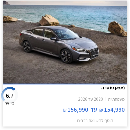
ניסאן סנטרה
6.7
משפחתיות
2020
עד
2026
ציון גיר
154,990
עד
156,990
₪
₪
הוסף להשוואת רכבים