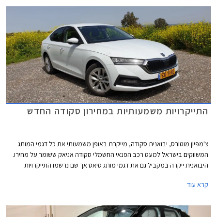
התייקרויות משמעותיות במחירון סקודה החדש
צ'מפיון מוטורס, יבואנית סקודה, מייקרת באופן משמעותי את כל דגמי המותג
המשווקים בישראל למעט רכב הפנאי החשמלי סקודה אניאק ששומר על מחירו.
היבואנית ייקרה במקביל גם את דגמי מותג סיאט אך שם נרשמו התייקרויות
צנועות יותר.
קרא עוד