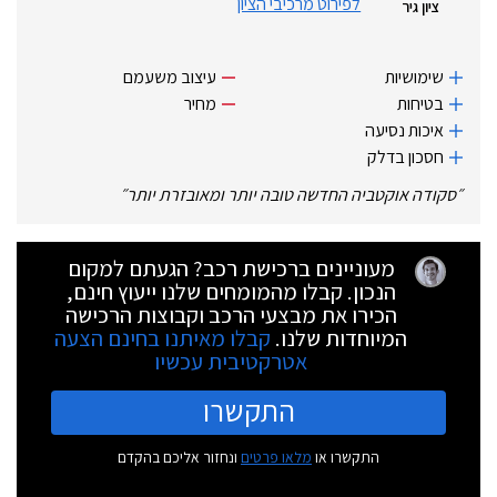
לפירוט מרכיבי הציון
ציון גיר
שימושיות
עיצוב משעמם
בטיחות
מחיר
איכות נסיעה
חסכון בדלק
״
סקודה אוקטביה החדשה טובה יותר ומאובזרת יותר
״
מעוניינים ברכישת רכב? הגעתם למקום
הנכון. קבלו מהמומחים שלנו ייעוץ חינם,
הכירו את מבצעי הרכב וקבוצות הרכישה
המיוחדות שלנו.
קבלו מאיתנו בחינם הצעה
אטרקטיבית עכשיו
התקשרו
התקשרו או
מלאו פרטים
ונחזור אליכם בהקדם