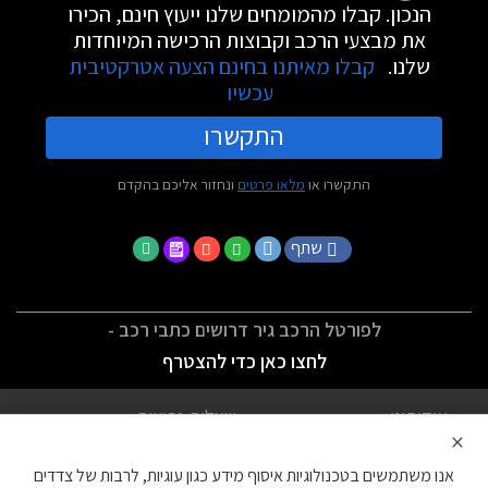
הנכון. קבלו מהמומחים שלנו ייעוץ חינם, הכירו
את מבצעי הרכב וקבוצות הרכישה המיוחדות
שלנו.
קבלו מאיתנו בחינם הצעה אטרקטיבית
עכשיו
התקשרו
התקשרו או
מלאו פרטים
ונחזור אליכם בהקדם
שתף
לפורטל הרכב גיר דרושים כתבי רכב -
לחצו כאן כדי להצטרף
אודותינו
שאלות נפוצות
×
לתנאי השימוש
מדיניות פרטיות
אנו משתמשים בטכנולוגיות איסוף מידע כגון עוגיות, לרבות של צדדים