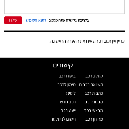
שלח
בלחיצה על שלח אתה מסכים
לתנאי השימוש
עדיין אין תגובות. השאירו את ההערה הראשונה.
קישורים
קטלוג רכב
ביטוח רכב
השוואת רכבים
מימון לרכב
כתבות רכב
ליסינג
מבחני רכב
רכב חדש
מבצעי רכב
ייעוץ רכב
מחירון רכב
רישום לניוזלטר