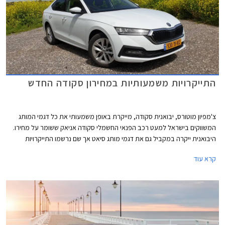
התייקרויות משמעותיות במחירון סקודה החדש
צ'מפיון מוטורס, יבואנית סקודה, מייקרת באופן משמעותי את כל דגמי המותג
המשווקים בישראל למעט רכב הפנאי החשמלי סקודה אניאק ששומר על מחירו.
היבואנית ייקרה במקביל גם את דגמי מותג סיאט אך שם נרשמו התייקרויות
צנועות יותר.
קרא עוד