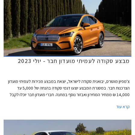
מבצע סקודה לעמיתי מועדון חבר - יולי 2023
צ'מפיון מוטורס, יבואנית סקודה לישראל, יוצאת במבצע מכירות לעמיתי מועדון
הצרכנות חבר. במסגרת המבצע יוצעו דגמי סקודה בהנחה של 5,000 עד
14,000 ₪ ממחיר המחירון ואבזור נוסף במתנה. חברי מועדון חבר יוכלו לקבל
הלוואה לרכישת רכב בתנאים מיוחדים בבנק אוצר החייל. המבצע יתקיים בכל
קרא עוד
אולמות התצוגה של סקודה ברחבי ישראל בתאריכים 11.07.2023-08.08.2023.