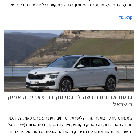
5,000 עד 5,500 ₪ ממחיר המחירון. המבצע יתקיים בכל אולמות התצוגה של
סקודה עד לתאריך 10 באפריל 2026.
קרא עוד
גרסת אדוונס חדשה לדגמי סקודה פאביה וקאמיק
בישראל
צ'מפיון מוטורס, יבואנית סקודה לישראל, מרחיבה את היצע הגרסאות של דגמי
סקודה פאביה וסקודה קאמיק הקומפקטיים עם השקת גרסת אדוונס (Advance)
חדשה אשר תהווה את גרסת הביניים, ובהשוואה לגרסת הכניסה מוסיפה אבזור