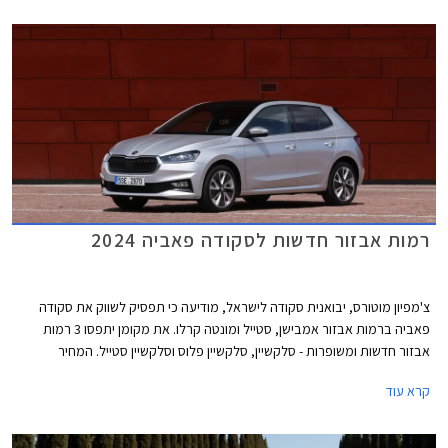
רמות אבזור חדשות לסקודה פאביה 2024
צ'מפיון מוטורס, יבואנית סקודה לישראל, מודיעה כי תפסיק לשווק את סקודה
פאביה ברמות אבזור אמבישן, סטייל ומונטה קרלו. את מקומן יתפסו 3 רמות
אבזור חדשות ומשופרות - סלקשיין, סלקשיין פלוס וסלקשיין סטייל. המחיר
התייקר ועומד על החל מ- 122,990 ₪.
קרא עוד