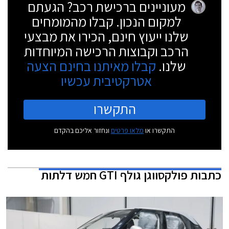
מעוניינים ברכישת רכב? הגעתם
למקום הנכון. קבלו מהמומחים
שלנו ייעוץ חינם, הכירו את מבצעי
הרכב וקבוצות הרכישה המיוחדות
שלנו.
קבלו מאיתנו בחינם הצעה
אטרקטיבית עכשיו
התקשרו
התקשרו או
מלאו פרטים
ונחזור אליכם בהקדם
כתבות
פולקסווגן גולף GTI חמש דלתות