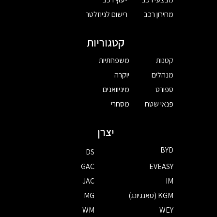
מחירון רכב
רישום לניוזלטר
קטגוריות
קטנות
משפחתיות
מנהלים
יוקרה
ספורט
מיניוואנים
פנאי שטח
מסחרי
יצרן
BYD
DS
GAC
EVEASY
JAC
IM
KGM (סאנגיונג)
MG
WM
WEY