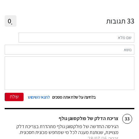
33
תגובות
0
שלח
בלחיצה על שלח אתה מסכים
לתנאי השימוש
צריכת הדלק של פולקסווגן גולף
33
הגירסה החדשה של פולקסווגן גולף מתהדרת בצריכת דלק
מצויינת, שנותנת מענה לכל מי שמחפש מכונית חסכונית.
זכריה
28/07/16