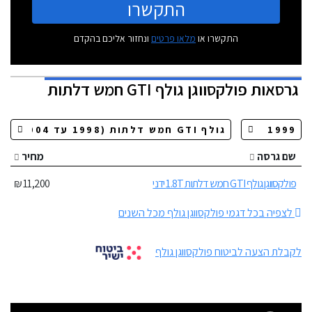
התקשרו
התקשרו או
מלאו פרטים
ונחזור אליכם בהקדם
גרסאות
פולקסווגן גולף GTI חמש דלתות
שם גרסה
מחיר
פולקסווגן גולף GTI חמש דלתות 1.8T ידני
11,200 ₪
לצפיה בכל דגמי פולקסווגן גולף מכל השנים
לקבלת הצעה לביטוח פולקסווגן גולף