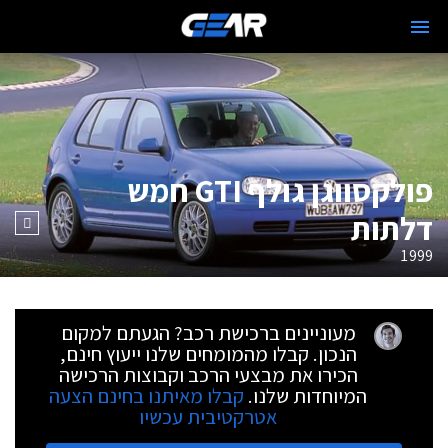
פולקסווגן גולף GTI חמש
דלתות
1999
מעוניינים ברכישת רכב? הגעתם למקום
הנכון. קבלו מהמומחים שלנו ייעוץ חינם,
הכירו את מבצעי הרכב וקבוצות הרכישה
המיוחדות שלנו.
קבלו מאיתנו בחינם הצעה
אטרקטיבית עכשיו