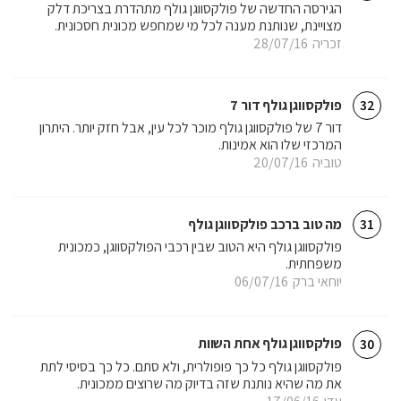
הגירסה החדשה של פולקסווגן גולף מתהדרת בצריכת דלק
מצויינת, שנותנת מענה לכל מי שמחפש מכונית חסכונית.
זכריה
28/07/16
פולקסווגן גולף דור 7
32
דור 7 של פולקסווגן גולף מוכר לכל עין, אבל חזק יותר. היתרון
המרכזי שלו הוא אמינות.
טוביה
20/07/16
מה טוב ברכב פולקסווגן גולף
31
פולקסווגן גולף היא הטוב שבין רכבי הפולקסווגן, כמכונית
משפחתית.
יוחאי ברק
06/07/16
פולקסווגן גולף אחת השוות
30
פולקסווגן גולף כל כך פופולרית, ולא סתם. כל כך בסיסי לתת
את מה שהיא נותנת שזה בדיוק מה שרוצים ממכונית.