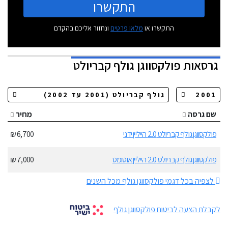
התקשרו
התקשרו או
מלאו פרטים
ונחזור אליכם בהקדם
גרסאות
פולקסווגן גולף קבריולט
שם גרסה
מחיר
פולקסווגן גולף קבריולט 2.0 הייליין ידני
6,700 ₪
פולקסווגן גולף קבריולט 2.0 הייליין אוטומט
7,000 ₪
לצפיה בכל דגמי פולקסווגן גולף מכל השנים
לקבלת הצעה לביטוח פולקסווגן גולף