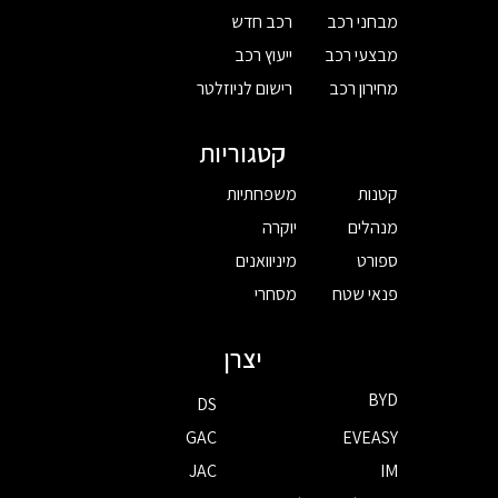
מבחני רכב
רכב חדש
מבצעי רכב
ייעוץ רכב
מחירון רכב
רישום לניוזלטר
קטגוריות
קטנות
משפחתיות
מנהלים
יוקרה
ספורט
מיניוואנים
פנאי שטח
מסחרי
יצרן
BYD
DS
GAC
EVEASY
JAC
IM