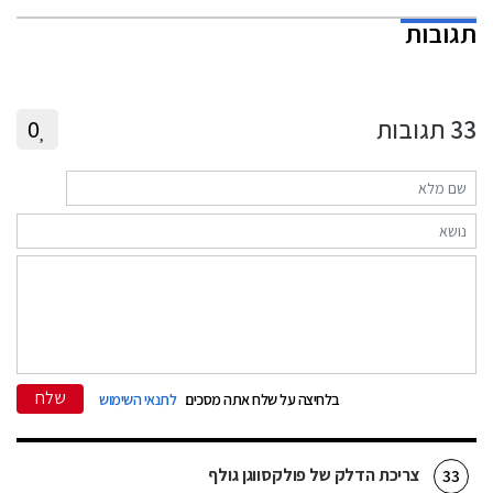
תגובות
33
תגובות
0
שלח
בלחיצה על שלח אתה מסכים
לתנאי השימוש
צריכת הדלק של פולקסווגן גולף
33