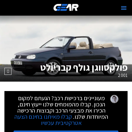
פולקסווגן גולף קבריולט
2001
מעוניינים ברכישת רכב? הגעתם למקום
הנכון. קבלו מהמומחים שלנו ייעוץ חינם,
הכירו את מבצעי הרכב וקבוצות הרכישה
המיוחדות שלנו.
קבלו מאיתנו בחינם הצעה
אטרקטיבית עכשיו