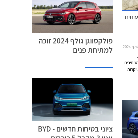
עותית
פולקסווגן גולף 2024 זוכה
ו 5 דלתות 2021-2024מחירון רכב
למתיחת פנים
המחירים
יקרות
ציוני בטיחות חדשים - BYD
אטו 3 מקבל 5 כוכבים