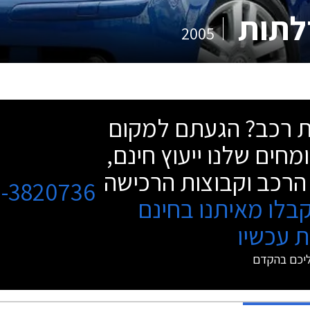
2005
שת רכב? הגעתם למקום
מחים שלנו ייעוץ חינם,
הרכב וקבוצות הרכישה
3-3820736
בלו מאיתנו בחינם
 עכשיו
ליכם בהקדם