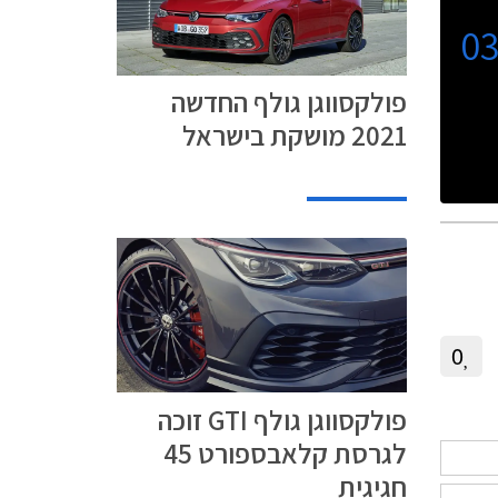
0
פולקסווגן גולף החדשה
2021 מושקת בישראל
0
פולקסווגן גולף GTI זוכה
לגרסת קלאבספורט 45
חגיגית