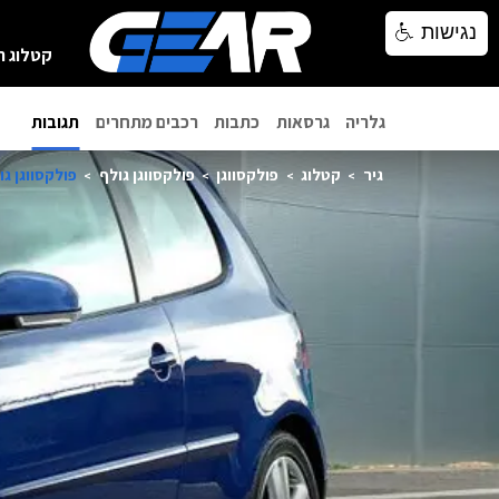
נגישות
נגישות
קטלוג ר
גלריה
גרסאות
כתבות
רכבים מתחרים
תגובות
גיר
קטלוג
פולקסווגן
פולקסווגן גולף
פולקסווגן גולף 3 דלתו