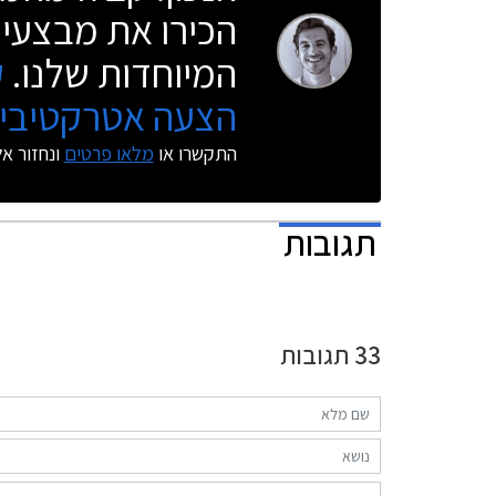
הכירו את מבצעי 
המיוחדות שלנו.
ק
הצעה אטרקטיבית
התקשרו או
מלאו פרטים
ונחזור א
תגובות
33
תגובות