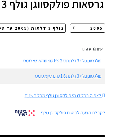
גרסאות
פולקסווגן גולף 3 דלתות
שם גרסה
פולקסווגן גולף 3 דלתות 2.0 FSI קומפורטליין אוטומט
פולקסווגן גולף 3 דלתות 1.6 טרנדליין אוטומט
לצפיה בכל דגמי פולקסווגן גולף מכל השנים
לקבלת הצעה לביטוח פולקסווגן גולף