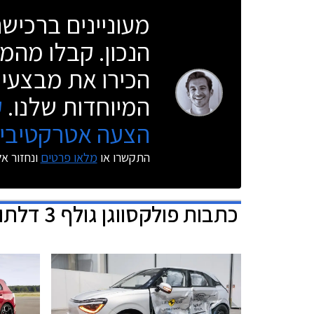
מעוניינים ברכי
הנכון. קבלו מהמו
הכירו את מבצעי 
המיוחדות שלנו.
ק
הצעה אטרקטיבית
התקשרו או
מלאו פרטים
ונחזור א
כתבות
פולקסווגן גולף 3 דלתות