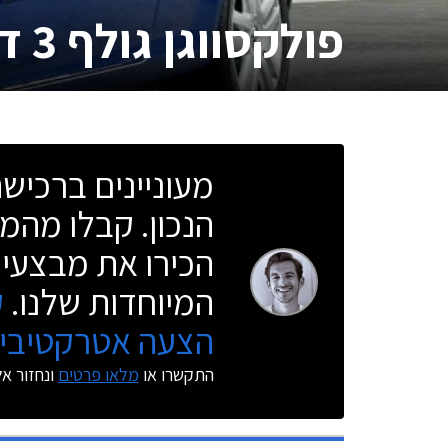
פולקסווגן גולף 3 דלתות
מעוניינים ברכי
הנכון. קבלו מהמו
הכירו את מבצעי 
המיוחדות שלנו.
ק
הצעה אטרקטיבית
התקשרו או
מלאו פרטים
ונחזור א