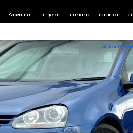
כב
כתבות רכב
מבחני רכב
מבצעי רכב
רכב חשמלי
ת 2008