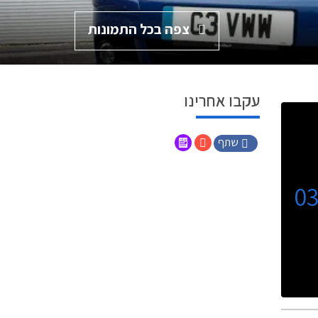
צפה בכל התמונות
עקבו אחרינו
שתף
0