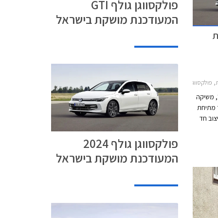
פולקסווגן גולף GTI
המעודכנת מושקת בישראל
כנת
2021-2024, פולקסווגן גולף 2024-2026מחירון רכב
, משיקה
וגן גולף 2024 לאחר מתיחת
ה עיצוב חד
ת
פולקסווגן גולף 2024
ים
כזי חדש
המעודכנת מושקת בישראל
עול
צע
במתח
ם הקודם