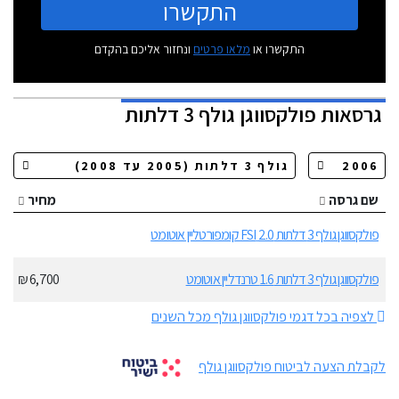
התקשרו
התקשרו או
מלאו פרטים
ונחזור אליכם בהקדם
גרסאות
פולקסווגן גולף 3 דלתות
שם גרסה
מחיר
פולקסווגן גולף 3 דלתות 2.0 FSI קומפורטליין אוטומט
פולקסווגן גולף 3 דלתות 1.6 טרנדליין אוטומט
6,700 ₪
לצפיה בכל דגמי פולקסווגן גולף מכל השנים
לקבלת הצעה לביטוח פולקסווגן גולף