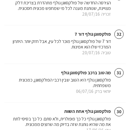
הגירסה החדשה של פולקסווגן גולף מתהדרת בצריכת דלק
מצויינת, שנותנת מענה לכל מי שמחפש מכונית חסכונית.
זכריה
28/07/16
פולקסווגן גולף דור 7
32
דור 7 של פולקסווגן גולף מוכר לכל עין, אבל חזק יותר. היתרון
המרכזי שלו הוא אמינות.
טוביה
20/07/16
מה טוב ברכב פולקסווגן גולף
31
פולקסווגן גולף היא הטוב שבין רכבי הפולקסווגן, כמכונית
משפחתית.
יוחאי ברק
06/07/16
פולקסווגן גולף אחת השוות
30
פולקסווגן גולף כל כך פופולרית, ולא סתם. כל כך בסיסי לתת
את מה שהיא נותנת שזה בדיוק מה שרוצים ממכונית.