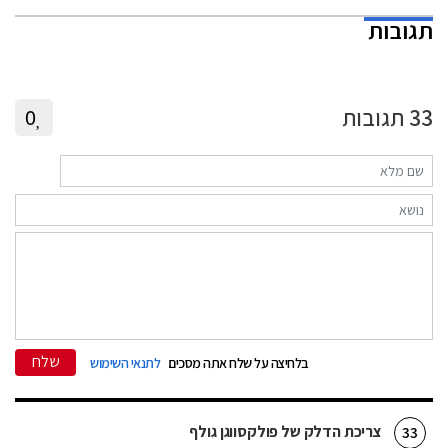
תגובות
33
תגובות
0
שלח
בלחיצה על שלח אתה מסכים
לתנאי השימוש
צריכת הדלק של פולקסווגן גולף
33