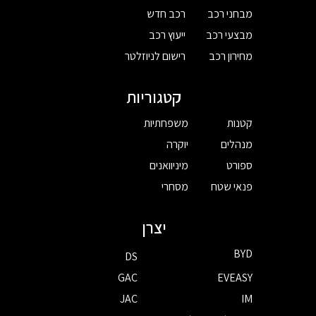
מבחני רכב
רכב חדש
מבצעי רכב
ייעוץ רכב
מחירון רכב
רישום לניוזלטר
קטגוריות
קטנות
משפחתיות
מנהלים
יוקרה
ספורט
מיניוואנים
פנאי שטח
מסחרי
יצרן
BYD
DS
GAC
EVEASY
JAC
IM