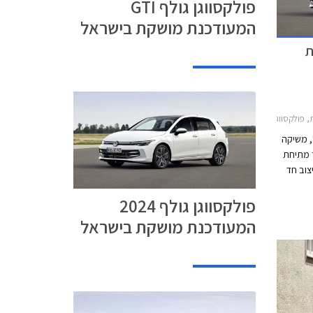
פולקסווגן גולף GTI
המעודכנת מושקת בישראל
כנת
2021-2024, פולקסווגן גולף 2024-2026מחירון רכב
, משיקה
וגן גולף 2024 לאחר מתיחת
ה עיצוב חד
ת
פולקסווגן גולף 2024
ים
כזי חדש
המעודכנת מושקת בישראל
עול
צע
במתח
ם הקודם