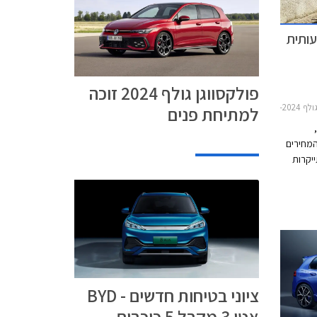
עותית
פולקסווגן גולף 2024 זוכה
ו 5 דלתות 2021-2024מחירון רכב
למתיחת פנים
המחירים
יקרות
ציוני בטיחות חדשים - BYD
אטו 3 מקבל 5 כוכבים