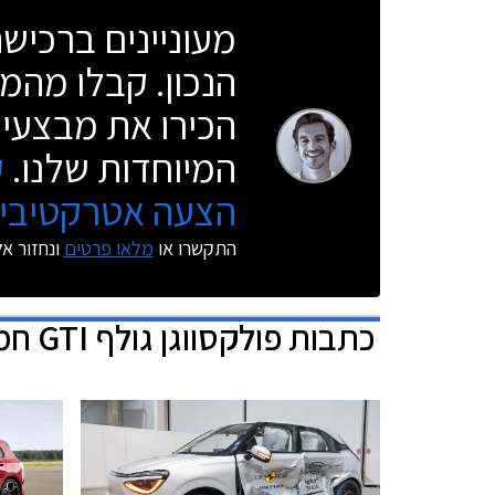
מעוניינים ברכי
הנכון. קבלו מהמו
הכירו את מבצעי 
המיוחדות שלנו.
ק
הצעה אטרקטיבית
התקשרו או
מלאו פרטים
ונחזור א
כתבות
פולקסווגן גולף GTI חמש דלתות