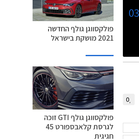
0
פולקסווגן גולף החדשה
2021 מושקת בישראל
0
פולקסווגן גולף GTI זוכה
לגרסת קלאבספורט 45
חגיגית