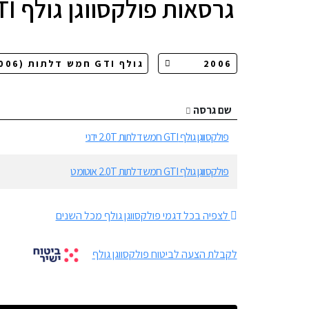
גרסאות
פולקסווגן גולף GTI חמש דלתות
שם גרסה
פולקסווגן גולף GTI חמש דלתות 2.0T ידני
פולקסווגן גולף GTI חמש דלתות 2.0T אוטומט
לצפיה בכל דגמי פולקסווגן גולף מכל השנים
לקבלת הצעה לביטוח פולקסווגן גולף