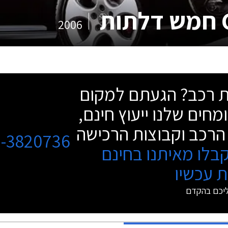
2006
שת רכב? הגעתם למקום
מחים שלנו ייעוץ חינם,
הרכב וקבוצות הרכישה
3-3820736
בלו מאיתנו בחינם
 עכשיו
ליכם בהקדם