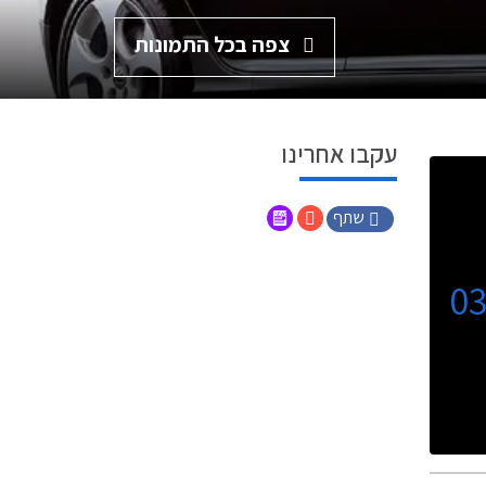
צפה בכל התמונות
עקבו אחרינו
שתף
0