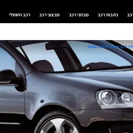
כב
כתבות רכב
מבחני רכב
מבצעי רכב
רכב חשמלי
ות 2008