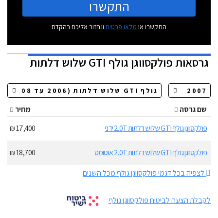
התקשרו
התקשרו או
מלאו פרטים
ונחזור אליכם בהקדם
גרסאות
פולקסווגן גולף GTI שלוש דלתות
שם גרסה
מחיר
פולקסווגן גולף GTI שלוש דלתות 2.0T ידני
17,400 ₪
פולקסווגן גולף GTI שלוש דלתות 2.0T אוטומט
18,700 ₪
לצפיה בכל דגמי פולקסווגן גולף מכל השנים
לקבלת הצעה לביטוח פולקסווגן גולף