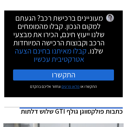
מעוניינים ברכישת רכב? הגעתם
למקום הנכון. קבלו מהמומחים
שלנו ייעוץ חינם, הכירו את מבצעי
הרכב וקבוצות הרכישה המיוחדות
שלנו.
קבלו מאיתנו בחינם הצעה
אטרקטיבית עכשיו
התקשרו
התקשרו או
מלאו פרטים
ונחזור אליכם בהקדם
כתבות
פולקסווגן גולף GTI שלוש דלתות