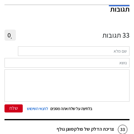
תגובות
33
תגובות
0
שלח
בלחיצה על שלח אתה מסכים
לתנאי השימוש
צריכת הדלק של פולקסווגן גולף
33