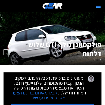
פולקסווגן גולף GTI שלוש
דלתות
2007
מעוניינים ברכישת רכב? הגעתם למקום
הנכון. קבלו מהמומחים שלנו ייעוץ חינם,
הכירו את מבצעי הרכב וקבוצות הרכישה
המיוחדות שלנו.
קבלו מאיתנו בחינם הצעה
אטרקטיבית עכשיו