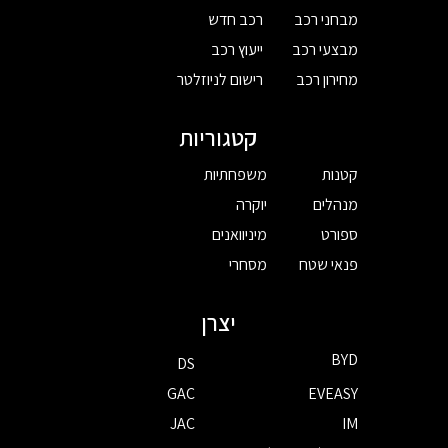
מבחני רכב
רכב חדש
מבצעי רכב
ייעוץ רכב
מחירון רכב
רישום לניוזלטר
קטגוריות
קטנות
משפחתיות
מנהלים
יוקרה
ספורט
מיניוואנים
פנאי שטח
מסחרי
יצרן
BYD
DS
GAC
EVEASY
JAC
IM