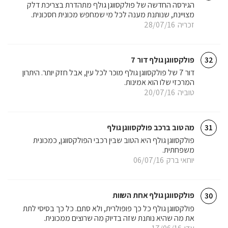
הגירסה החדשה של פולקסווגן גולף מתהדרת בצריכת דלק
מצויינת, שנותנת מענה לכל מי שמחפש מכונית חסכונית.
זכריה
28/07/16
פולקסווגן גולף דור 7
32
דור 7 של פולקסווגן גולף מוכר לכל עין, אבל חזק יותר. היתרון
המרכזי שלו הוא אמינות.
טוביה
20/07/16
מה טוב ברכב פולקסווגן גולף
31
פולקסווגן גולף היא הטוב שבין רכבי הפולקסווגן, כמכונית
משפחתית.
יוחאי ברק
06/07/16
פולקסווגן גולף אחת השוות
30
פולקסווגן גולף כל כך פופולרית, ולא סתם. כל כך בסיסי לתת
את מה שהיא נותנת שזה בדיוק מה שרוצים ממכונית.