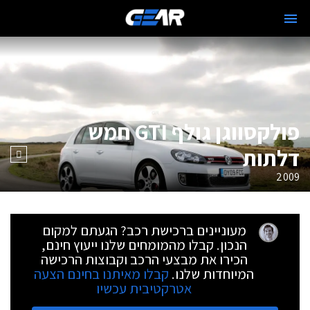
פולקסווגן גולף GTI חמש
דלתות
2009
מעוניינים ברכישת רכב? הגעתם למקום
הנכון. קבלו מהמומחים שלנו ייעוץ חינם,
הכירו את מבצעי הרכב וקבוצות הרכישה
המיוחדות שלנו.
קבלו מאיתנו בחינם הצעה
אטרקטיבית עכשיו