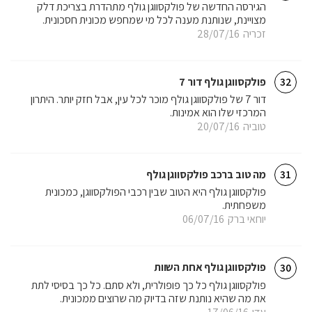
הגירסה החדשה של פולקסווגן גולף מתהדרת בצריכת דלק
מצויינת, שנותנת מענה לכל מי שמחפש מכונית חסכונית.
זכריה
28/07/16
פולקסווגן גולף דור 7
32
דור 7 של פולקסווגן גולף מוכר לכל עין, אבל חזק יותר. היתרון
המרכזי שלו הוא אמינות.
טוביה
20/07/16
מה טוב ברכב פולקסווגן גולף
31
פולקסווגן גולף היא הטוב שבין רכבי הפולקסווגן, כמכונית
משפחתית.
יוחאי ברק
06/07/16
פולקסווגן גולף אחת השוות
30
פולקסווגן גולף כל כך פופולרית, ולא סתם. כל כך בסיסי לתת
את מה שהיא נותנת שזה בדיוק מה שרוצים ממכונית.