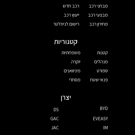
מבחני רכב
רכב חדש
מבצעי רכב
ייעוץ רכב
מחירון רכב
רישום לניוזלטר
קטגוריות
קטנות
משפחתיות
מנהלים
יוקרה
ספורט
מיניוואנים
פנאי שטח
מסחרי
יצרן
BYD
DS
GAC
EVEASY
JAC
IM