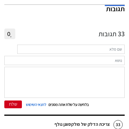
תגובות
33
תגובות
0
שלח
בלחיצה על שלח אתה מסכים
לתנאי השימוש
צריכת הדלק של פולקסווגן גולף
33