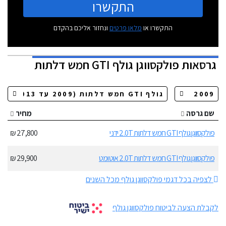
התקשרו
התקשרו או
מלאו פרטים
ונחזור אליכם בהקדם
גרסאות
פולקסווגן גולף GTI חמש דלתות
שם גרסה
מחיר
פולקסווגן גולף GTI חמש דלתות 2.0T ידני
27,800 ₪
פולקסווגן גולף GTI חמש דלתות 2.0T אוטומט
29,900 ₪
לצפיה בכל דגמי פולקסווגן גולף מכל השנים
לקבלת הצעה לביטוח פולקסווגן גולף