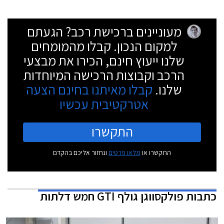
מעוניינים ברכישת רכב? הגעתם
למקום הנכון. קבלו מהמומחים
שלנו ייעוץ חינם, הכירו את מבצעי
הרכב וקבוצות הרכישה המיוחדות
שלנו.
קבלו מאיתנו בחינם הצעה
אטרקטיבית עכשיו
התקשרו
התקשרו או
מלאו פרטים
ונחזור אליכם בהקדם
כתבות
פולקסווגן גולף GTI חמש דלתות